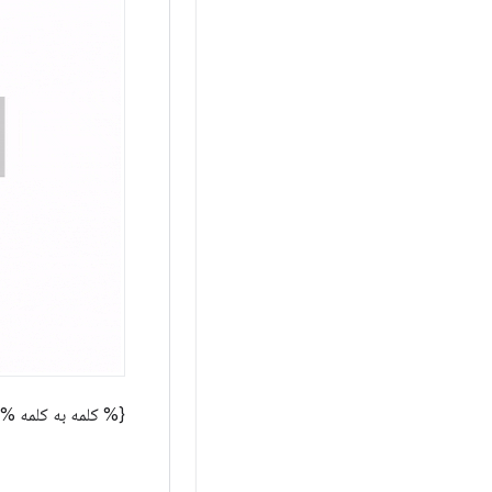
{% کلمه به کلمه %}