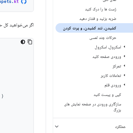
ppets
.
kt
ژست ها را درک کنید
ضربه بزنید و فشار دهید
اگر می‌خواهید کل ح
کشیدن، تند کشیدن، و پرت کردن
حرکات چند لمسی
اسکرول، اسکرول
ورودی صفحه کلید
تمرکز
تعاملات کاربر
ورودی قلم
کپی و پیست کنید
}
سازگاری ورودی در صفحه نمایش های
بزرگ
عملکرد