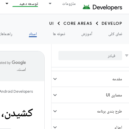
ملزومات
توسعه دهید
UI
CORE AREAS
DEVELOP
نمای کلی
آموزش
نمونه ها
اسناد
راهنماها
است.
مقدمه
Android Developers
معماری UI
کشیدن، 
طرح بندی برنامه
اجزاء