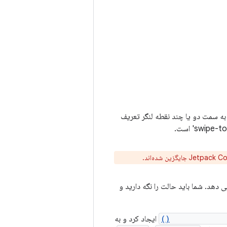
 به سمت دو یا چند نقطه لنگر تعریف
هد. شما باید حالت را نگه دارید و
rememberSwipea
ایجاد کرد و به