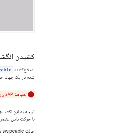
کشیدن انگش
اصلاح‌کننده
eable
شده در یک جهت حرکت می‌کن
احتیاط:
APIهای
e
توجه به این نکته م
با حرکت دادن عنصر 
حالت swipeable در اصلاح‌کننده