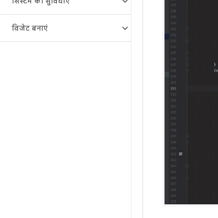
सिस्टम की सुविधाएं
विजेट बनाएं