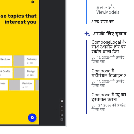
झलक और
ViewModels
अन्य संसाधन
आपके लिए सुझाव
ComposeLocal के
साथ स्थानीय तौर पर
स्कोप वाला डेटा
Jul 15, 2026
को अपडेट
किया गया
Compose में
मटीरियल डिज़ाइन 2
Jul 14, 2026
को अपडेट
किया गया
Compose में व्यू का
इस्तेमाल करना
Jun 27, 2026
को अपडेट
किया गया