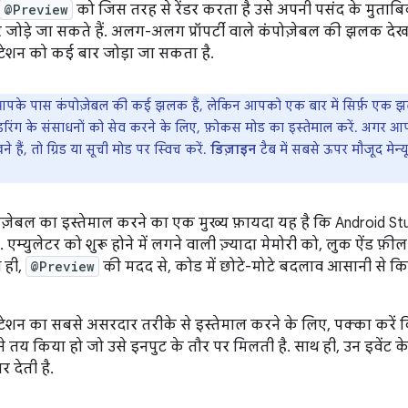
@Preview
को जिस तरह से रेंडर करता है उसे अपनी पसंद के मुताबिक
र जोड़े जा सकते हैं. अलग-अलग प्रॉपर्टी वाले कंपोज़ेबल की झलक देखन
ेशन को कई बार जोड़ा जा सकता है.
के पास कंपोज़ेबल की कई झलक हैं, लेकिन आपको एक बार में सिर्फ़ एक झ
डरिंग के संसाधनों को सेव करने के लिए, फ़ोकस मोड का इस्तेमाल करें. अगर आ
 हैं, तो ग्रिड या सूची मोड पर स्विच करें.
डिज़ाइन
टैब में सबसे ऊपर मौजूद मेन्
ज़ेबल का इस्तेमाल करने का एक मुख्य फ़ायदा यह है कि Android Studio
. एम्युलेटर को शुरू होने में लगने वाली ज़्यादा मेमोरी को, लुक ऐंड फ़ी
 ही,
@Preview
की मदद से, कोड में छोटे-मोटे बदलाव आसानी से क
ेशन का सबसे असरदार तरीके से इस्तेमाल करने के लिए, पक्का करें 
से तय किया हो जो उसे इनपुट के तौर पर मिलती है. साथ ही, उन इवेंट 
 देती है.