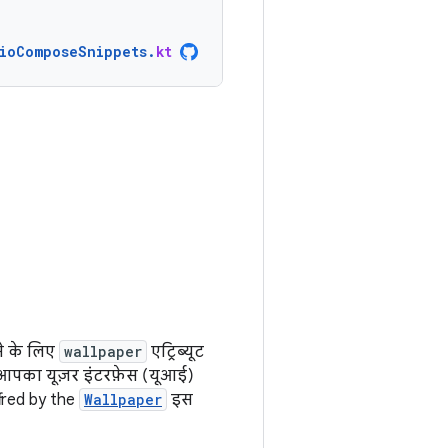
ioComposeSnippets
.
kt
ने के लिए
wallpaper
एट्रिब्यूट
 आपका यूज़र इंटरफ़ेस (यूआई)
fered by the
Wallpaper
इस