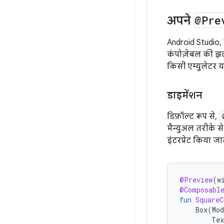
अपने
@Pre
Android Studio,
कंपोज़ेबल की झलक
किसी एम्युलेटर 
डाइमेंशन
डिफ़ॉल्ट रूप से,
मैन्युअल तरीके स
इंटरप्रेट किया 
@Preview
(
w
@Composabl
fun
SquareC
Box
(
Mod
Tex