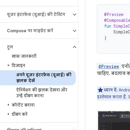
@Preview
यूज़र इंटरफ़ेस (यूआई) की टेस्टिंग
@Composabl
fun
SimpleC
Compose पर माइग्रेट करें
SimpleC
}
टूल
खास जानकारी
डिज़ाइन
@Preview
एनोट
चाहिए. बदलाव कर
अपने यूज़र इंटरफ़ेस (यूआई) की
झलक देखें
ऐनिमेशन की झलक देखना और
ध्यान दें:
Andro
उन्हें डीबग करना
इस्तेमाल करता है. 
कॉन्टेंट बनाना
डीबग करें