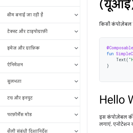
(यूआई)
थीम बनाई जा रही है
किसी कंपोज़ेबल 
टेक्स्ट और टाइपोग्राफ़ी
@Composabl
इमेज और ग्राफ़िक
fun
SimpleC
Text
(
"
ऐनिमेशन
}
सुलभता
टच और इनपुट
परफ़ॉर्मेंस मोड
इस कंपोज़ेबल क
लगाएं. एनोटेशन
शैली संबंधी दिशानिर्देश