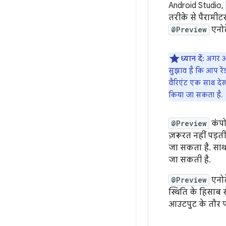
Android Studio,
तरीके से पैरामीट
@Preview
एनोट
ध्यान दें:
अगर आप
सुझाव है कि आप रें
वैरिएंट एक साथ देखने
किया जा सकता है.
@Preview
कंपो
ज़रूरत नहीं पड़ती
जा सकता है. साथ
जा सकती है.
@Preview
एनोट
स्थिति के हिसाब 
आउटपुट के तौर पर