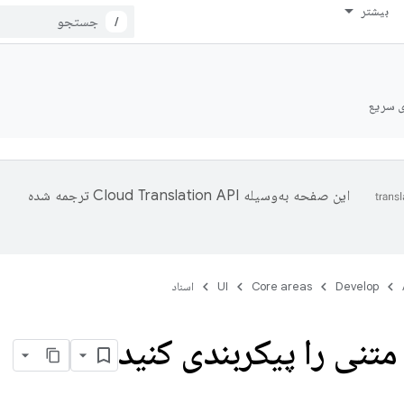
بیشتر
/
ی سریع
این صفحه به‌وسیله
ترجمه شده
Develop
Core areas
UI
اسناد
متنی را پیکربندی کنید