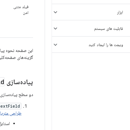
فیلد متنی
ابزار
امن
قابلیت های سیستم
ویجت ها را ایجاد کنید
این صفحه نحوه پیا
گزینه‌های صفحه‌کلی
پیاده‌سازی
ld
دو سطح پیاده‌سازی
extField
طراحی متریا
استای