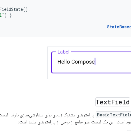
FieldState
(),
l"
)
}
StateBase
Text
Field
BasicTextFiel
پارامترهای مشترک زیادی برای سفارشی‌سازی دارند. لیس
د است. این یک لیست غیر جامع از برخی از پارامترهای مفید است: