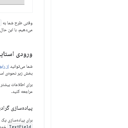
وقتی طرح شما به
می‌دهیم. با این حال
ورودی استایل با API
شما می‌توانید
از رابط ب
بخش زیر نحوه‌ی استفاده از قلم‌مو (Brush) ب
برای اطلاعات بیشتر در مورد استفاده از PI
مراجعه کنید.
پیاده‌سازی گرادی
برای پیاده‌سازی یک 
TextField
خود ت