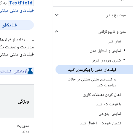
TextField
به کا
فیلدهای متنی مبتنی
موضوع بندی
فیلدهای م
متن و تایپوگرافی
نمای کلی
مدیریت وضعیت ی
نمایش و استایل متن
فیلدهای متنی مبتنی
کنترل ورودی کاربر
فیلدهای متنی را پیکربندی کنید
آزمایشی:
فیلدهای متنی مبتن
به فیلدهای متنی مبتنی بر حالت
مهاجرت کنید
فعال کردن تعاملات کاربر
ویژگی
با فونت کار کنید
نمایش ایموجی
تکمیل خودکار را فعال کنید
مدیریت
دولتی