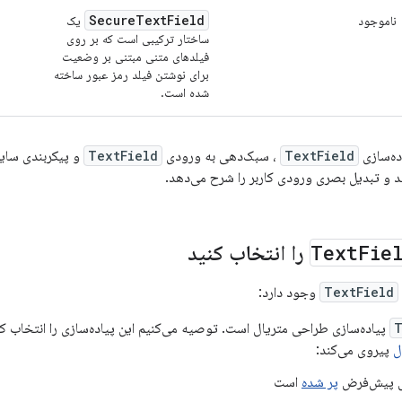
SecureTextField
ناموجود
یک
ساختار ترکیبی است که بر روی
فیلدهای متنی مبتنی بر وضعیت
برای نوشتن فیلد رمز عبور ساخته
شده است.
ده‌سازی
TextField
، سبک‌دهی به ورودی
TextField
و پیکربندی سایر
د و تبدیل بصری ورودی کاربر را شرح می‌دهد.
Fie
Text
را انتخاب کنید
TextField
وجود دارد:
T
پیاده‌سازی طراحی متریال است. توصیه می‌کنیم این پیاده‌سازی را انتخاب کن
ل
پیروی می‌کند:
ل پیش‌فرض
پر شده
است