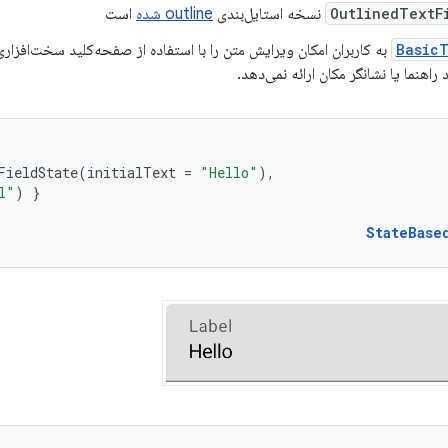
OutlinedTextF
نسخه استایل‌بندی
outline شده
است
BasicT
به کاربران امکان ویرایش متن را با استفاده از صفحه‌کلید سخت‌افزاری 
 راهنما یا نشانگر مکان ارائه نمی‌دهد.
FieldState
(
initialText
=
"Hello"
),
l"
)
}
StateBase