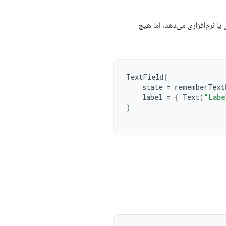
یا نرم‌افزاری می‌دهد، اما هیچ
TextField
(
state
=
rememberText
label
=
{
Text
(
"Labe
)