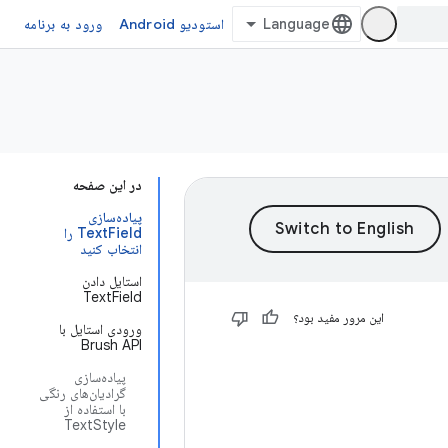
استودیو Android
ورود به برنامه
در این صفحه
پیاده‌سازی
TextField را
انتخاب کنید
استایل دادن
TextField
این مرور مفید بود؟
ورودی استایل با
Brush API
پیاده‌سازی
گرادیان‌های رنگی
با استفاده از
TextStyle