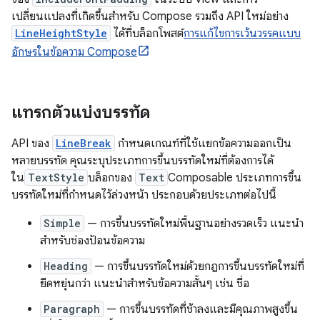
เปลี่ยนแปลงที่เกิดขึ้นสำหรับ Compose รวมถึง API ใหม่อย่าง
LineHeightStyle
ได้ที่บล็อกโพสต์
การแก้ไขการเว้นวรรคแบบ
อักษรในข้อความ Compose
แทรกตัวแบ่งบรรทัด
API ของ
LineBreak
กำหนดเกณฑ์ที่ใช้แยกข้อความออกเป็น
หลายบรรทัด คุณระบุประเภทการขึ้นบรรทัดใหม่ที่ต้องการได้
ใน
TextStyle
บล็อกของ
Text
Composable ประเภทการขึ้น
บรรทัดใหม่ที่กำหนดไว้ล่วงหน้า ประกอบด้วยประเภทต่อไปนี้
Simple
— การขึ้นบรรทัดใหม่พื้นฐานอย่างรวดเร็ว แนะนำ
สำหรับช่องป้อนข้อความ
Heading
— การขึ้นบรรทัดใหม่ด้วยกฎการขึ้นบรรทัดใหม่ที่
ยืดหยุ่นกว่า แนะนำสำหรับข้อความสั้นๆ เช่น ชื่อ
Paragraph
— การขึ้นบรรทัดที่ช้าลงและมีคุณภาพสูงขึ้น