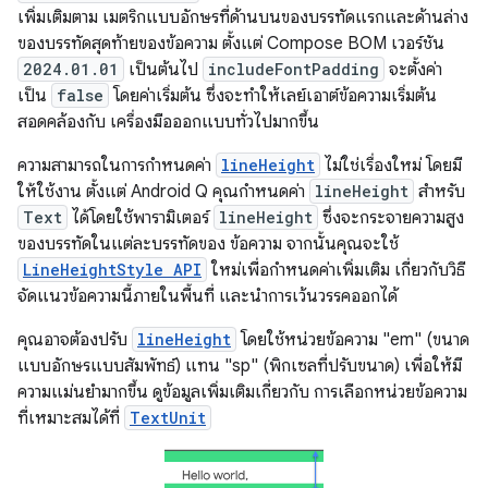
เพิ่มเติมตาม เมตริกแบบอักษรที่ด้านบนของบรรทัดแรกและด้านล่าง
ของบรรทัดสุดท้ายของข้อความ ตั้งแต่ Compose BOM เวอร์ชัน
2024.01.01
เป็นต้นไป
includeFontPadding
จะตั้งค่า
เป็น
false
โดยค่าเริ่มต้น ซึ่งจะทำให้เลย์เอาต์ข้อความเริ่มต้น
สอดคล้องกับ เครื่องมือออกแบบทั่วไปมากขึ้น
ความสามารถในการกำหนดค่า
lineHeight
ไม่ใช่เรื่องใหม่ โดยมี
ให้ใช้งาน ตั้งแต่ Android Q คุณกำหนดค่า
lineHeight
สำหรับ
Text
ได้โดยใช้พารามิเตอร์
lineHeight
ซึ่งจะกระจายความสูง
ของบรรทัดในแต่ละบรรทัดของ ข้อความ จากนั้นคุณจะใช้
LineHeightStyle API
ใหม่เพื่อกำหนดค่าเพิ่มเติม เกี่ยวกับวิธี
จัดแนวข้อความนี้ภายในพื้นที่ และนำการเว้นวรรคออกได้
คุณอาจต้องปรับ
lineHeight
โดยใช้หน่วยข้อความ "em" (ขนาด
แบบอักษรแบบสัมพัทธ์) แทน "sp" (พิกเซลที่ปรับขนาด) เพื่อให้มี
ความแม่นยำมากขึ้น ดูข้อมูลเพิ่มเติมเกี่ยวกับ การเลือกหน่วยข้อความ
ที่เหมาะสมได้ที่
TextUnit