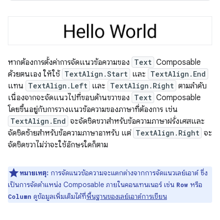
หากต้องการตั้งค่าการจัดแนวข้อความของ
Text
Composable
ด้วยตนเอง ให้ใช้
TextAlign.Start
และ
TextAlign.End
แทน
TextAlign.Left
และ
TextAlign.Right
ตามลำดับ
เนื่องจากจะจัดแนวไปที่ขอบด้านขวาของ
Text
Composable
โดยขึ้นอยู่กับการวางแนวข้อความของภาษาที่ต้องการ เช่น
TextAlign.End
จะจัดชิดขวาสำหรับข้อความภาษาฝรั่งเศสและ
จัดชิดซ้ายสำหรับข้อความภาษาอาหรับ แต่
TextAlign.Right
จะ
จัดชิดขวาไม่ว่าจะใช้อักษรใดก็ตาม
หมายเหตุ:
การจัดแนวข้อความจะแตกต่างจากการจัดแนวเลย์เอาต์ ซึ่ง
เป็นการจัดตำแหน่ง Composable ภายในคอนเทนเนอร์ เช่น
หรือ
Row
ดูข้อมูลเพิ่มเติมได้ที่
พื้นฐานของเลย์เอาต์การเขียน
Column