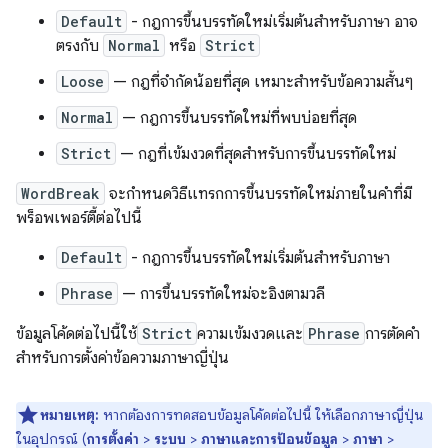
Default
- กฎการขึ้นบรรทัดใหม่เริ่มต้นสำหรับภาษา อาจ
ตรงกับ
Normal
หรือ
Strict
Loose
— กฎที่จำกัดน้อยที่สุด เหมาะสำหรับข้อความสั้นๆ
Normal
— กฎการขึ้นบรรทัดใหม่ที่พบบ่อยที่สุด
Strict
— กฎที่เข้มงวดที่สุดสำหรับการขึ้นบรรทัดใหม่
WordBreak
จะกำหนดวิธีแทรกการขึ้นบรรทัดใหม่ภายในคำที่มี
พร็อพเพอร์ตี้ต่อไปนี้
Default
- กฎการขึ้นบรรทัดใหม่เริ่มต้นสำหรับภาษา
Phrase
— การขึ้นบรรทัดใหม่จะอิงตามวลี
ข้อมูลโค้ดต่อไปนี้ใช้
Strict
ความเข้มงวดและ
Phrase
การตัดคำ
สำหรับการตั้งค่าข้อความภาษาญี่ปุ่น
หมายเหตุ:
หากต้องการทดสอบข้อมูลโค้ดต่อไปนี้ ให้เลือกภาษาญี่ปุ่น
ในอุปกรณ์ (
การตั้งค่า
>
ระบบ
>
ภาษาและการป้อนข้อมูล
>
ภาษา
>