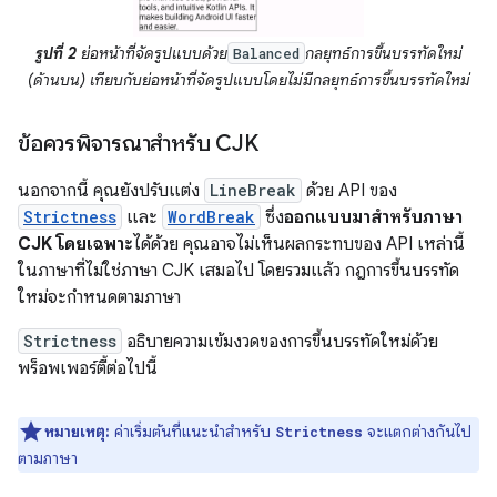
รูปที่ 2
ย่อหน้าที่จัดรูปแบบด้วย
กลยุทธ์การขึ้นบรรทัดใหม่
Balanced
(ด้านบน) เทียบกับย่อหน้าที่จัดรูปแบบโดยไม่มีกลยุทธ์การขึ้นบรรทัดใหม่
ข้อควรพิจารณาสำหรับ CJK
นอกจากนี้ คุณยังปรับแต่ง
LineBreak
ด้วย API ของ
Strictness
และ
WordBreak
ซึ่ง
ออกแบบมาสำหรับภาษา
CJK โดยเฉพาะ
ได้ด้วย คุณอาจไม่เห็นผลกระทบของ API เหล่านี้
ในภาษาที่ไม่ใช่ภาษา CJK เสมอไป โดยรวมแล้ว กฎการขึ้นบรรทัด
ใหม่จะกำหนดตามภาษา
Strictness
อธิบายความเข้มงวดของการขึ้นบรรทัดใหม่ด้วย
พร็อพเพอร์ตี้ต่อไปนี้
หมายเหตุ:
ค่าเริ่มต้นที่แนะนําสําหรับ
จะแตกต่างกันไป
Strictness
ตามภาษา