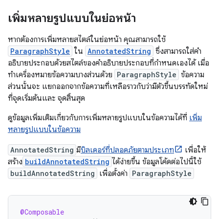
เพิ่มหลายรูปแบบในย่อหน้า
หากต้องการเพิ่มหลายสไตล์ในย่อหน้า คุณสามารถใช้
ParagraphStyle
ใน
AnnotatedString
ซึ่งสามารถใส่คำ
อธิบายประกอบด้วยสไตล์ของคำอธิบายประกอบที่กำหนดเองได้ เมื่อ
ทำเครื่องหมายข้อความบางส่วนด้วย
ParagraphStyle
ข้อความ
ส่วนนั้นจะ แยกออกจากข้อความที่เหลือราวกับว่ามีตัวขึ้นบรรทัดใหม่
ที่จุดเริ่มต้นและ จุดสิ้นสุด
ดูข้อมูลเพิ่มเติมเกี่ยวกับการเพิ่มหลายรูปแบบในข้อความได้ที่
เพิ่ม
หลายรูปแบบในข้อความ
AnnotatedString
มี
บิลเดอร์ที่ปลอดภัยตามประเภท
เพื่อให้
สร้าง
buildAnnotatedString
ได้ง่ายขึ้น ข้อมูลโค้ดต่อไปนี้ใช้
buildAnnotatedString
เพื่อตั้งค่า
ParagraphStyle
@Composable