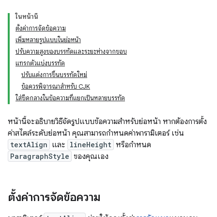
ในหน้านี้
ตั้งค่าการจัดข้อความ
เพิ่มหลายรูปแบบในย่อหน้า
ปรับความสูงของบรรทัดและระยะห่างจากขอบ
แทรกตัวแบ่งบรรทัด
ปรับแต่งการขึ้นบรรทัดใหม่
ข้อควรพิจารณาสำหรับ CJK
ใส่ขีดกลางในข้อความที่แยกเป็นหลายบรรทัด
หน้านี้จะอธิบายวิธีจัดรูปแบบข้อความสำหรับย่อหน้า หากต้องการตั้ง
ค่าสไตล์ระดับย่อหน้า คุณสามารถกำหนดค่าพารามิเตอร์ เช่น
textAlign
และ
lineHeight
หรือกำหนด
ParagraphStyle
ของคุณเอง
ตั้งค่าการจัดข้อความ