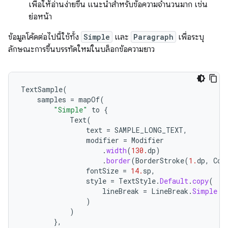
เพื่อให้อ่านง่ายขึ้น แนะนำสำหรับข้อความจำนวนมาก เช่น
ย่อหน้า
ข้อมูลโค้ดต่อไปนี้ใช้ทั้ง
Simple
และ
Paragraph
เพื่อระบุ
ลักษณะการขึ้นบรรทัดใหม่ในบล็อกข้อความยาว
TextSample
(
samples
=
mapOf
(
"Simple"
to
{
Text
(
text
=
SAMPLE_LONG_TEXT
,
modifier
=
Modifier
.
width
(
130.
dp
)
.
border
(
BorderStroke
(
1.
dp
,
Col
fontSize
=
14.
sp
,
style
=
TextStyle
.
Default
.
copy
(
lineBreak
=
LineBreak
.
Simple
)
)
},