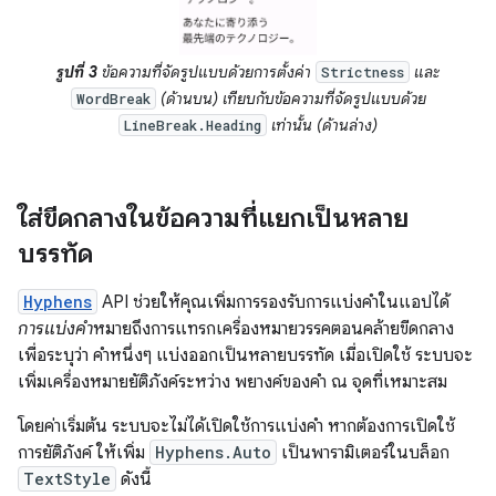
รูปที่ 3
ข้อความที่จัดรูปแบบด้วยการตั้งค่า
และ
Strictness
(ด้านบน) เทียบกับข้อความที่จัดรูปแบบด้วย
WordBreak
เท่านั้น (ด้านล่าง)
LineBreak.Heading
ใส่ขีดกลางในข้อความที่แยกเป็นหลาย
บรรทัด
Hyphens
API ช่วยให้คุณเพิ่มการรองรับการแบ่งคำในแอปได้
การแบ่งคำ
หมายถึงการแทรกเครื่องหมายวรรคตอนคล้ายขีดกลาง
เพื่อระบุว่า คำหนึ่งๆ แบ่งออกเป็นหลายบรรทัด เมื่อเปิดใช้ ระบบจะ
เพิ่มเครื่องหมายยัติภังค์ระหว่าง พยางค์ของคำ ณ จุดที่เหมาะสม
โดยค่าเริ่มต้น ระบบจะไม่ได้เปิดใช้การแบ่งคำ หากต้องการเปิดใช้
การยัติภังค์ ให้เพิ่ม
Hyphens.Auto
เป็นพารามิเตอร์ในบล็อก
TextStyle
ดังนี้