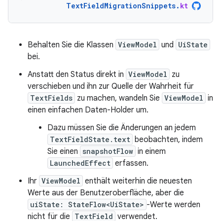
TextFieldMigrationSnippets
.
kt
Behalten Sie die Klassen
ViewModel
und
UiState
bei.
Anstatt den Status direkt in
ViewModel
zu
verschieben und ihn zur Quelle der Wahrheit für
TextFields
zu machen, wandeln Sie
ViewModel
in
einen einfachen Daten-Holder um.
Dazu müssen Sie die Änderungen an jedem
TextFieldState.text
beobachten, indem
Sie einen
snapshotFlow
in einem
LaunchedEffect
erfassen.
Ihr
ViewModel
enthält weiterhin die neuesten
Werte aus der Benutzeroberfläche, aber die
uiState: StateFlow<UiState>
-Werte werden
nicht für die
TextField
verwendet.