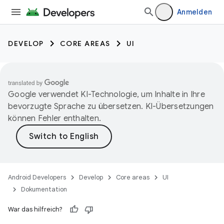
Anmelden
DEVELOP
CORE AREAS
UI
Google verwendet KI-Technologie, um Inhalte in Ihre
bevorzugte Sprache zu übersetzen. KI-Übersetzungen
können Fehler enthalten.
Android Developers
Develop
Core areas
UI
Dokumentation
War das hilfreich?