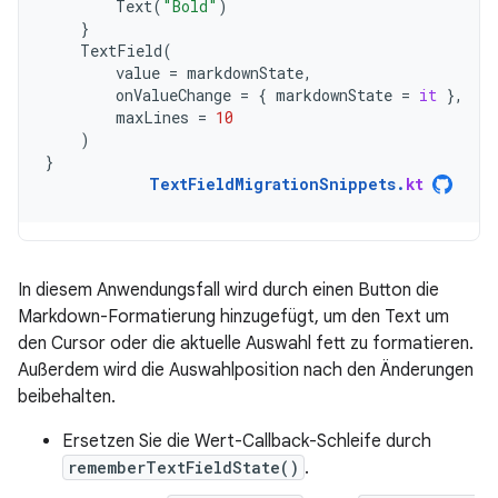
Text
(
"Bold"
)
}
TextField
(
value
=
markdownState
,
onValueChange
=
{
markdownState
=
it
},
maxLines
=
10
)
}
TextFieldMigrationSnippets
.
kt
In diesem Anwendungsfall wird durch einen Button die
Markdown-Formatierung hinzugefügt, um den Text um
den Cursor oder die aktuelle Auswahl fett zu formatieren.
Außerdem wird die Auswahlposition nach den Änderungen
beibehalten.
Ersetzen Sie die Wert-Callback-Schleife durch
rememberTextFieldState()
.