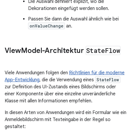
Die Auswahl definiert explizit, wo die
Dekorationen eingefügt werden sollen.
Passen Sie dann die Auswahl ähnlich wie bei
onValueChange
an.
View
Model-Architektur
State
Flow
Viele Anwendungen folgen den
Richtlinien für die moderne
App-Entwicklung
, die die Verwendung eines
StateFlow
zur Definition des UI-Zustands eines Bildschirms oder
einer Komponente über eine einzelne unveränderliche
Klasse mit allen Informationen empfehlen.
In diesen Arten von Anwendungen wird ein Formular wie ein
Anmeldebildschirm mit Texteingabe in der Regel so
gestaltet: