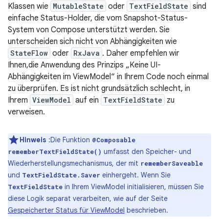
Klassen wie
MutableState
oder
TextFieldState
sind
einfache Status-Holder, die vom Snapshot-Status-
System von Compose unterstützt werden. Sie
unterscheiden sich nicht von Abhängigkeiten wie
StateFlow
oder
RxJava
. Daher empfehlen wir
Ihnen,die Anwendung des Prinzips „Keine UI-
Abhängigkeiten im ViewModel“ in Ihrem Code noch einmal
zu überprüfen. Es ist nicht grundsätzlich schlecht, in
Ihrem
ViewModel
auf ein
TextFieldState
zu
verweisen.
Hinweis
:Die Funktion
@Composable
umfasst den Speicher- und
rememberTextFieldState()
Wiederherstellungsmechanismus, der mit
rememberSaveable
und
einhergeht. Wenn Sie
TextFieldState.Saver
in Ihrem ViewModel initialisieren, müssen Sie
TextFieldState
diese Logik separat verarbeiten, wie auf der Seite
Gespeicherter Status für ViewModel
beschrieben.