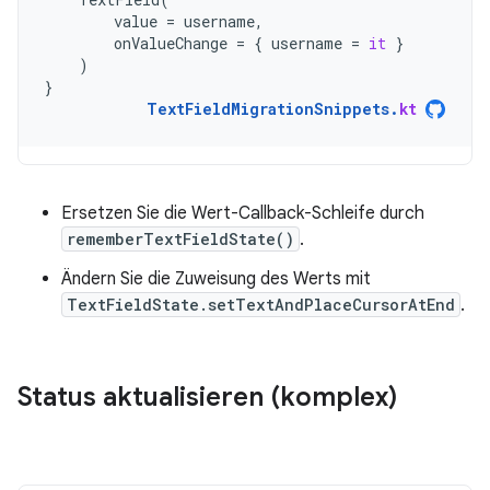
value
=
username
,
onValueChange
=
{
username
=
it
}
)
}
TextFieldMigrationSnippets
.
kt
Ersetzen Sie die Wert-Callback-Schleife durch
rememberTextFieldState()
.
Ändern Sie die Zuweisung des Werts mit
TextFieldState.setTextAndPlaceCursorAtEnd
.
Status aktualisieren (komplex)