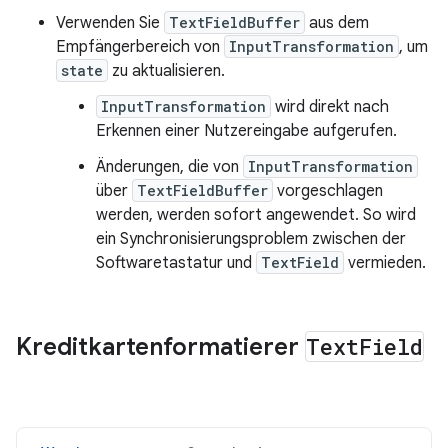
Verwenden Sie
TextFieldBuffer
aus dem
Empfängerbereich von
InputTransformation
, um
state
zu aktualisieren.
InputTransformation
wird direkt nach
Erkennen einer Nutzereingabe aufgerufen.
Änderungen, die von
InputTransformation
über
TextFieldBuffer
vorgeschlagen
werden, werden sofort angewendet. So wird
ein Synchronisierungsproblem zwischen der
Softwaretastatur und
TextField
vermieden.
Kreditkartenformatierer
Text
Field