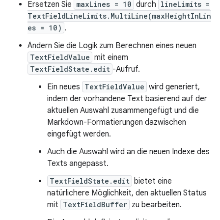
Ersetzen Sie
maxLines = 10
durch
lineLimits =
TextFieldLineLimits.MultiLine(maxHeightInLin
es = 10)
.
Ändern Sie die Logik zum Berechnen eines neuen
TextFieldValue
mit einem
TextFieldState.edit
-Aufruf.
Ein neues
TextFieldValue
wird generiert,
indem der vorhandene Text basierend auf der
aktuellen Auswahl zusammengefügt und die
Markdown-Formatierungen dazwischen
eingefügt werden.
Auch die Auswahl wird an die neuen Indexe des
Texts angepasst.
TextFieldState.edit
bietet eine
natürlichere Möglichkeit, den aktuellen Status
mit
TextFieldBuffer
zu bearbeiten.