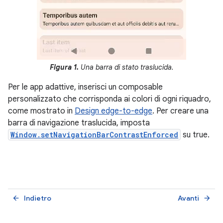
Figura 1.
Una barra di stato traslucida.
Per le app adattive, inserisci un composable
personalizzato che corrisponda ai colori di ogni riquadro,
come mostrato in
Design edge-to-edge
. Per creare una
barra di navigazione traslucida, imposta
Window.setNavigationBarContrastEnforced
su true.
Indietro
Avanti
arrow_back
arrow_forward