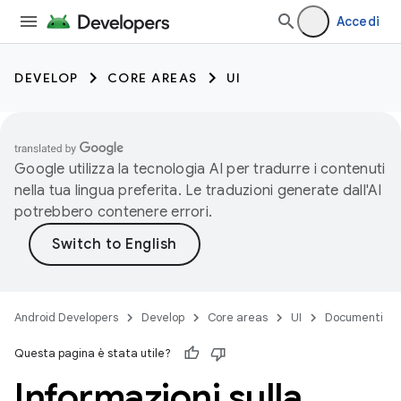
Accedi
DEVELOP
CORE AREAS
UI
Google utilizza la tecnologia AI per tradurre i contenuti
nella tua lingua preferita. Le traduzioni generate dall'AI
potrebbero contenere errori.
Android Developers
Develop
Core areas
UI
Documenti
Questa pagina è stata utile?
Informazioni sulla