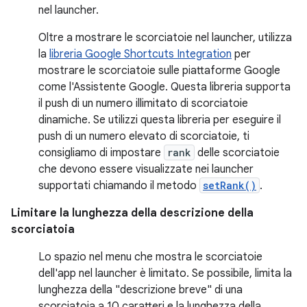
nel launcher.
Oltre a mostrare le scorciatoie nel launcher, utilizza
la
libreria Google Shortcuts Integration
per
mostrare le scorciatoie sulle piattaforme Google
come l'Assistente Google. Questa libreria supporta
il push di un numero illimitato di scorciatoie
dinamiche. Se utilizzi questa libreria per eseguire il
push di un numero elevato di scorciatoie, ti
consigliamo di impostare
rank
delle scorciatoie
che devono essere visualizzate nei launcher
supportati chiamando il metodo
setRank()
.
Limitare la lunghezza della descrizione della
scorciatoia
Lo spazio nel menu che mostra le scorciatoie
dell'app nel launcher è limitato. Se possibile, limita la
lunghezza della "descrizione breve" di una
scorciatoia a 10 caratteri e la lunghezza della