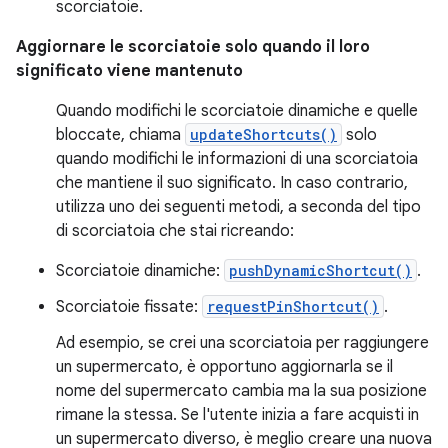
scorciatoie.
Aggiornare le scorciatoie solo quando il loro
significato viene mantenuto
Quando modifichi le scorciatoie dinamiche e quelle
bloccate, chiama
updateShortcuts()
solo
quando modifichi le informazioni di una scorciatoia
che mantiene il suo significato. In caso contrario,
utilizza uno dei seguenti metodi, a seconda del tipo
di scorciatoia che stai ricreando:
Scorciatoie dinamiche:
pushDynamicShortcut()
.
Scorciatoie fissate:
requestPinShortcut()
.
Ad esempio, se crei una scorciatoia per raggiungere
un supermercato, è opportuno aggiornarla se il
nome del supermercato cambia ma la sua posizione
rimane la stessa. Se l'utente inizia a fare acquisti in
un supermercato diverso, è meglio creare una nuova