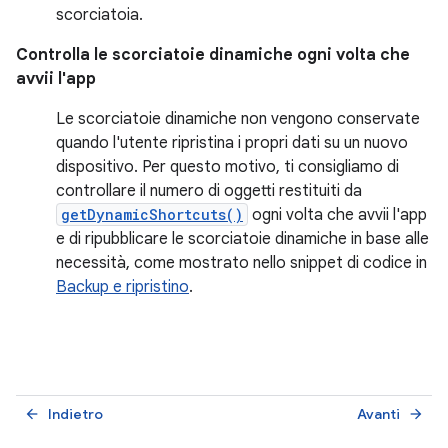
scorciatoia.
Controlla le scorciatoie dinamiche ogni volta che
avvii l'app
Le scorciatoie dinamiche non vengono conservate
quando l'utente ripristina i propri dati su un nuovo
dispositivo. Per questo motivo, ti consigliamo di
controllare il numero di oggetti restituiti da
getDynamicShortcuts()
ogni volta che avvii l'app
e di ripubblicare le scorciatoie dinamiche in base alle
necessità, come mostrato nello snippet di codice in
Backup e ripristino
.
Indietro
Avanti
arrow_back
arrow_forward