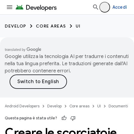
Accedi
DEVELOP
CORE AREAS
UI
Google utilizza la tecnologia AI per tradurre i contenuti
nella tua lingua preferita. Le traduzioni generate dall'AI
potrebbero contenere errori.
Android Developers
Develop
Core areas
UI
Documenti
Questa pagina è stata utile?
Creare le scorciatoie