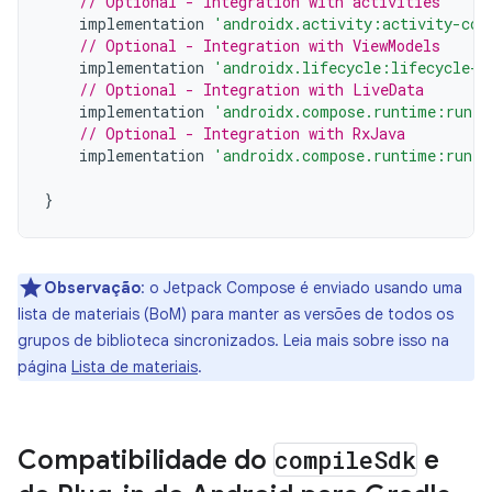
// Optional - Integration with activities
implementation
'androidx.activity:activity-com
// Optional - Integration with ViewModels
implementation
'androidx.lifecycle:lifecycle-v
// Optional - Integration with LiveData
implementation
'androidx.compose.runtime:runti
// Optional - Integration with RxJava
implementation
'androidx.compose.runtime:runti
}
Observação
:
o Jetpack Compose é enviado usando uma
lista de materiais (BoM) para manter as versões de todos os
grupos de biblioteca sincronizados. Leia mais sobre isso na
página
Lista de materiais
.
Compatibilidade do
compile
Sdk
e