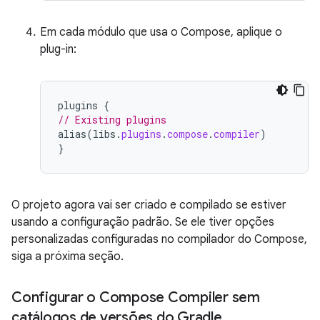
Em cada módulo que usa o Compose, aplique o
plug-in:
plugins
{
// Existing plugins
alias
(
libs
.
plugins
.
compose
.
compiler
)
}
O projeto agora vai ser criado e compilado se estiver
usando a configuração padrão. Se ele tiver opções
personalizadas configuradas no compilador do Compose,
siga a próxima seção.
Configurar o Compose Compiler sem
catálogos de versões do Gradle