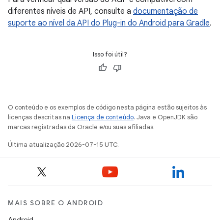
diferentes níveis de API, consulte a
documentação de
suporte ao nível da API do Plug-in do Android para Gradle
.
Isso foi útil?
O conteúdo e os exemplos de código nesta página estão sujeitos às
licenças descritas na
Licença de conteúdo
. Java e OpenJDK são
marcas registradas da Oracle e/ou suas afiliadas.
Última atualização 2026-07-15 UTC.
MAIS SOBRE O ANDROID
Android