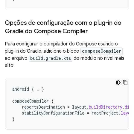
Opções de configuração com o plug-in do
Gradle do Compose Compiler
Para configurar o compilador do Compose usando o
plug-in do Gradle, adicione o bloco
composeCompiler
ao arquivo
build.gradle.kts
do módulo no nível mais
alto:
android
{
…
}
composeCompiler
{
reportsDestination
=
layout
.
buildDirectory
.
dir
stabilityConfigurationFile
=
rootProject
.
layou
}