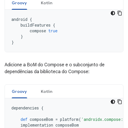
Groovy
Kotlin
android
{
buildFeatures
{
compose
true
}
}
Adicione a BoM do Compose e o subconjunto de
dependências da biblioteca do Compose:
Groovy
Kotlin
dependencies
{
def
composeBom
=
platform
(
'androidx.compose:co
implementation
composeBom