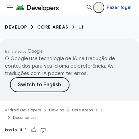
Fazer login
DEVELOP
CORE AREAS
UI
O Google usa tecnologia de IA na tradução de
conteúdos para seu idioma de preferência. As
traduções com IA podem ter erros.
Android Developers
Develop
Core areas
UI
Documentos
Isso foi útil?