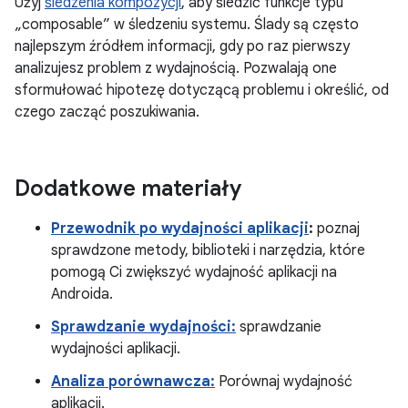
Użyj
śledzenia kompozycji
, aby śledzić funkcje typu
„composable” w śledzeniu systemu. Ślady są często
najlepszym źródłem informacji, gdy po raz pierwszy
analizujesz problem z wydajnością. Pozwalają one
sformułować hipotezę dotyczącą problemu i określić, od
czego zacząć poszukiwania.
Dodatkowe materiały
Przewodnik po wydajności aplikacji
:
poznaj
sprawdzone metody, biblioteki i narzędzia, które
pomogą Ci zwiększyć wydajność aplikacji na
Androida.
Sprawdzanie wydajności:
sprawdzanie
wydajności aplikacji.
Analiza porównawcza:
Porównaj wydajność
aplikacji.