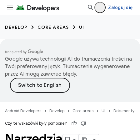
Zaloguj się
DEVELOP
CORE AREAS
UI
Google używa technologii AI do tłumaczenia treści na
Twój preferowany język. Tłumaczenia wygenerowane
przez AI mogą zawierać błędy.
Android Developers
Develop
Core areas
UI
Dokumenty
Czy te wskazówki były pomocne?
Narzędzia