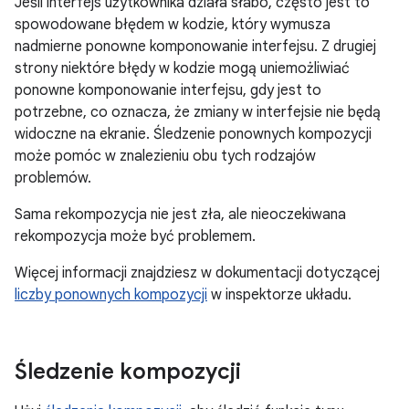
Jeśli interfejs użytkownika działa słabo, często jest to
spowodowane błędem w kodzie, który wymusza
nadmierne ponowne komponowanie interfejsu. Z drugiej
strony niektóre błędy w kodzie mogą uniemożliwiać
ponowne komponowanie interfejsu, gdy jest to
potrzebne, co oznacza, że zmiany w interfejsie nie będą
widoczne na ekranie. Śledzenie ponownych kompozycji
może pomóc w znalezieniu obu tych rodzajów
problemów.
Sama rekompozycja nie jest zła, ale nieoczekiwana
rekompozycja może być problemem.
Więcej informacji znajdziesz w dokumentacji dotyczącej
liczby ponownych kompozycji
w inspektorze układu.
Śledzenie kompozycji