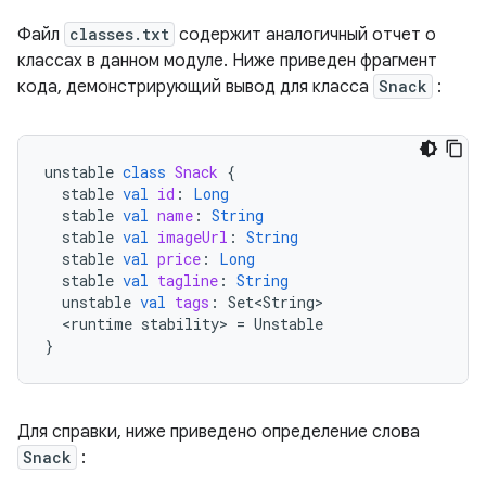
Файл
classes.txt
содержит аналогичный отчет о
классах в данном модуле. Ниже приведен фрагмент
кода, демонстрирующий вывод для класса
Snack
:
unstable
class
Snack
{
stable
val
id
:
Long
stable
val
name
:
String
stable
val
imageUrl
:
String
stable
val
price
:
Long
stable
val
tagline
:
String
unstable
val
tags
:
Set<String>
<
runtime
stability
>
=
Unstable
}
Для справки, ниже приведено определение слова
Snack
: