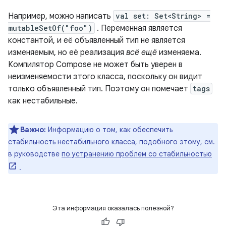
Например, можно написать
val set: Set<String> =
mutableSetOf("foo")
. Переменная является
константой, и её объявленный тип не является
изменяемым, но её реализация
всё ещё
изменяема.
Компилятор Compose не может быть уверен в
неизменяемости этого класса, поскольку он видит
только объявленный тип. Поэтому он помечает
tags
как нестабильные.
Важно:
Информацию о том, как обеспечить
стабильность нестабильного класса, подобного этому, см.
в руководстве
по устранению проблем со стабильностью
.
Эта информация оказалась полезной?