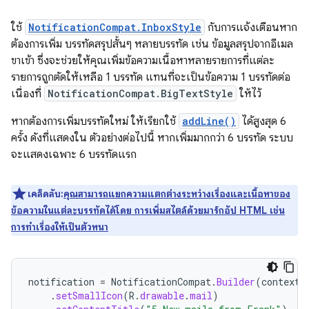
ใช้
NotificationCompat.InboxStyle
กับการแจ้งเตือนหาก
ต้องการเพิ่ม บรรทัดสรุปสั้นๆ หลายบรรทัด เช่น ข้อมูลสรุปจากอีเมล
ขาเข้า ซึ่งจะช่วยให้คุณเพิ่มข้อความเนื้อหาหลายรายการที่แต่ละ
รายการถูกตัดให้เหลือ 1 บรรทัด แทนที่จะเป็นข้อความ 1 บรรทัดต่อ
เนื่องที่
NotificationCompat.BigTextStyle
ให้ไว้
หากต้องการเพิ่มบรรทัดใหม่ ให้เรียกใช้
addLine()
ได้สูงสุด 6
ครั้ง ดังที่แสดงใน ตัวอย่างต่อไปนี้ หากเพิ่มมากกว่า 6 บรรทัด ระบบ
จะแสดงเฉพาะ 6 บรรทัดแรก
เคล็ดลับ:
คุณสามารถแยกความแตกต่างระหว่างเรื่องและเนื้อหาของ
ข้อความในแต่ละบรรทัดได้โดย การเพิ่มสไตล์ด้วยมาร์กอัป HTML เช่น
การทำเรื่องให้เป็นตัวหนา
notification
=
NotificationCompat
.
Builder
(
context
,
.
setSmallIcon
(
R
.
drawable
.
mail
)