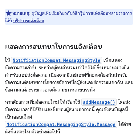
หมายเหตุ:
ดูข้อมูลเพิ่มเติมเกี่ยวกับวิธีกรุ๊ปการแจ้งเตือนหลายรายการ
ได้ที่
กรุ๊ปการแจ้งเตือน
แสดงการสนทนาในการแจ้งเตือน
ใช้
NotificationCompat.MessagingStyle
เพื่อแสดง
ข้อความตามลำดับ ระหว่างผู้คนจำนวนเท่าใดก็ได้ ซึ่งเหมาะอย่างยิ่ง
สำหรับแอปส่งข้อความ เนื่องจากมีเลย์เอาต์ที่สอดคล้องกันสำหรับ
ข้อความแต่ละรายการโดยการจัดการชื่อผู้ส่งและข้อความแยกกัน และ
ข้อความแต่ละรายการอาจมีความยาวหลายบรรทัด
หากต้องการเพิ่มข้อความใหม่ ให้เรียกใช้
addMessage()
โดยส่ง
ข้อความ เวลาที่ได้รับ และชื่อของผู้ส่ง นอกจากนี้ คุณยังส่งข้อมูลนี้
เป็นออบเจ็กต์
NotificationCompat.MessagingStyle.Message
ได้ด้วย
ดังที่แสดงใน ตัวอย่างต่อไปนี้