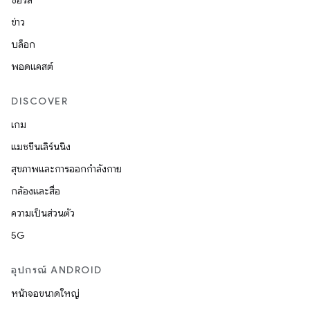
ซอร์ส
ข่าว
บล็อก
พอดแคสต์
DISCOVER
เกม
แมชชีนเลิร์นนิง
สุขภาพและการออกกำลังกาย
กล้องและสื่อ
ความเป็นส่วนตัว
5G
อุปกรณ์ ANDROID
หน้าจอขนาดใหญ่