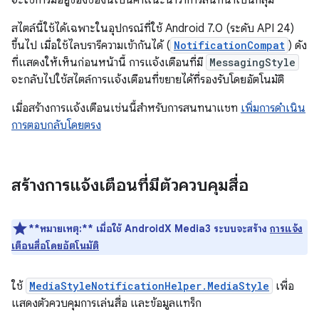
จะใช้การมีอยู่ของช่องนี้เป็นคำแนะนำว่าการสนทนาเป็นกลุ่ม
สไตล์นี้ใช้ได้เฉพาะในอุปกรณ์ที่ใช้ Android 7.0 (ระดับ API 24)
ขึ้นไป เมื่อใช้ไลบรารีความเข้ากันได้ (
NotificationCompat
) ดัง
ที่แสดงให้เห็นก่อนหน้านี้ การแจ้งเตือนที่มี
MessagingStyle
จะกลับไปใช้สไตล์การแจ้งเตือนที่ขยายได้ที่รองรับโดยอัตโนมัติ
เมื่อสร้างการแจ้งเตือนเช่นนี้สำหรับการสนทนาแชท
เพิ่มการดำเนิน
การตอบกลับโดยตรง
สร้างการแจ้งเตือนที่มีตัวควบคุมสื่อ
**หมายเหตุ:**
เมื่อใช้ AndroidX Media3 ระบบจะสร้าง
การแจ้ง
เตือนสื่อโดยอัตโนมัติ
ใช้
MediaStyleNotificationHelper.MediaStyle
เพื่อ
แสดงตัวควบคุมการเล่นสื่อ และข้อมูลแทร็ก