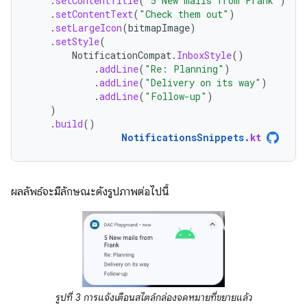
.
setContentTitle
(
"5 New mails from Frank"
)
.
setContentText
(
"Check them out"
)
.
setLargeIcon
(
bitmapImage
)
.
setStyle
(
NotificationCompat
.
InboxStyle
()
.
addLine
(
"Re: Planning"
)
.
addLine
(
"Delivery on its way"
)
.
addLine
(
"Follow-up"
)
)
.
build
()
NotificationsSnippets
.
kt
ผลลัพธ์จะมีลักษณะดังรูปภาพต่อไปนี้
รูปที่ 3 การแจ้งเตือนสไตล์กล่องจดหมายที่ขยายแล้ว