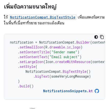
เพิ่มข้อความขนาดใหญ่
ใช้
NotificationCompat.BigTextStyle
เพื่อแสดงข้อความ
ในพื้นที่เนื้อหาที่ขยาย ของการแจ้งเตือน
notification
=
NotificationCompat
.
Builder
(
context
,
.
setSmallIcon
(
R
.
drawable
.
ic_logo
)
.
setContentTitle
(
"Sender name"
)
.
setContentText
(
"Email subject"
)
.
setLargeIcon
(
Icon
.
createWithResource
(
context
,
.
setStyle
(
NotificationCompat
.
BigTextStyle
()
.
bigText
(
someVeryLongMessage
)
)
.
build
()
NotificationsSnippets
.
kt