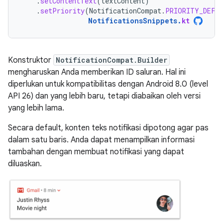
.
setContentText
(
textContent
)
.
setPriority
(
NotificationCompat
.
PRIORITY_DEFA
NotificationsSnippets
.
kt
Konstruktor
NotificationCompat.Builder
mengharuskan Anda memberikan ID saluran. Hal ini
diperlukan untuk kompatibilitas dengan Android 8.0 (level
API 26) dan yang lebih baru, tetapi diabaikan oleh versi
yang lebih lama.
Secara default, konten teks notifikasi dipotong agar pas
dalam satu baris. Anda dapat menampilkan informasi
tambahan dengan membuat notifikasi yang dapat
diluaskan.