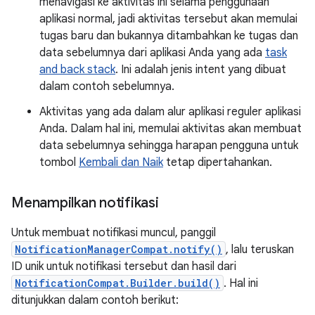
menavigasi ke aktivitas ini selama penggunaan
aplikasi normal, jadi aktivitas tersebut akan memulai
tugas baru dan bukannya ditambahkan ke tugas dan
data sebelumnya dari aplikasi Anda yang ada
task
and back stack
. Ini adalah jenis intent yang dibuat
dalam contoh sebelumnya.
Aktivitas yang ada dalam alur aplikasi reguler aplikasi
Anda. Dalam hal ini, memulai aktivitas akan membuat
data sebelumnya sehingga harapan pengguna untuk
tombol
Kembali dan Naik
tetap dipertahankan.
Menampilkan notifikasi
Untuk membuat notifikasi muncul, panggil
NotificationManagerCompat.notify()
, lalu teruskan
ID unik untuk notifikasi tersebut dan hasil dari
NotificationCompat.Builder.build()
. Hal ini
ditunjukkan dalam contoh berikut: