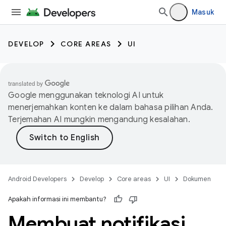
Masuk
DEVELOP
CORE AREAS
UI
Google menggunakan teknologi AI untuk
menerjemahkan konten ke dalam bahasa pilihan Anda.
Terjemahan AI mungkin mengandung kesalahan.
Android Developers
Develop
Core areas
UI
Dokumen
Apakah informasi ini membantu?
Membuat notifikasi