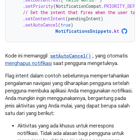
.
setPriority
(
NotificationCompat
.
PRIORITY_DEFA
// Set the intent that fires when the user tap
.
setContentIntent
(
pendingIntent
)
.
setAutoCancel
(
true
)
NotificationsSnippets
.
kt
Kode ini memanggil
setAutoCancel()
, yang otomatis
menghapus notifikasi
saat pengguna mengetuknya.
Flag intent dalam contoh sebelumnya mempertahankan
pengalaman navigasi yang diharapkan pengguna setelah
pengguna membuka aplikasi Anda menggunakan notifikasi.
Anda mungkin ingin menggunakannya, bergantung pada
jenis aktivitas yang Anda mulai, yang dapat berupa salah
satu dari yang berikut:
Aktivitas yang ada khusus untuk merespons
notifikasi. Tidak ada alasan bagi pengguna untuk