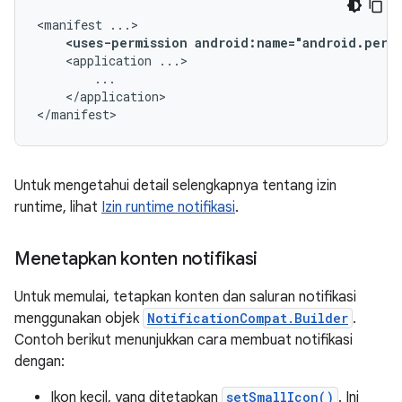
<manifest
<uses-permission
android:name="android.perm
<application
</application>

</manifest>
Untuk mengetahui detail selengkapnya tentang izin
runtime, lihat
Izin runtime notifikasi
.
Menetapkan konten notifikasi
Untuk memulai, tetapkan konten dan saluran notifikasi
menggunakan objek
NotificationCompat.Builder
.
Contoh berikut menunjukkan cara membuat notifikasi
dengan:
Ikon kecil, yang ditetapkan
setSmallIcon()
. Ini