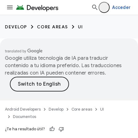
Acceder
DEVELOP
CORE AREAS
UI
Google utiliza tecnología de IA para traducir
contenido a tu idioma preferido. Las traducciones
realizadas con IA pueden contener errores.
Android Developers
Develop
Core areas
UI
Documentos
¿Te ha resultado útil?