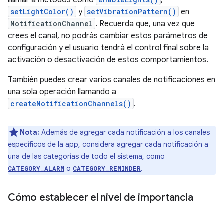
llamar a métodos como
,
setLightColor()
y
setVibrationPattern()
en
NotificationChannel
. Recuerda que, una vez que
crees el canal, no podrás cambiar estos parámetros de
configuración y el usuario tendrá el control final sobre la
activación o desactivación de estos comportamientos.
También puedes crear varios canales de notificaciones en
una sola operación llamando a
createNotificationChannels()
.
Nota:
Además de agregar cada notificación a los canales
específicos de la app, considera agregar cada notificación a
una de las categorías de todo el sistema, como
o
.
CATEGORY_ALARM
CATEGORY_REMINDER
Cómo establecer el nivel de importancia