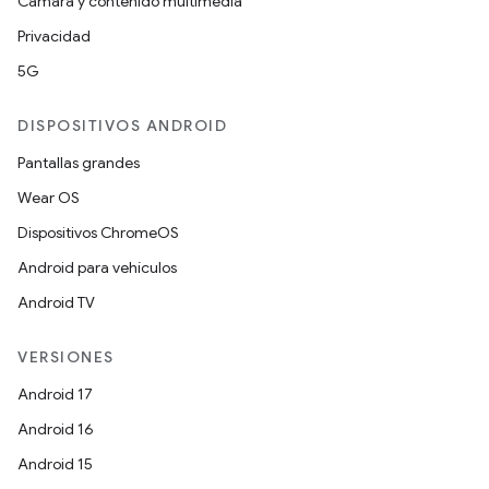
Cámara y contenido multimedia
Privacidad
5G
DISPOSITIVOS ANDROID
Pantallas grandes
Wear OS
Dispositivos ChromeOS
Android para vehículos
Android TV
VERSIONES
Android 17
Android 16
Android 15