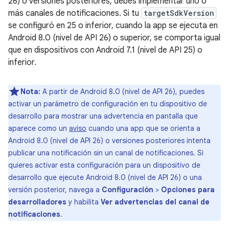
26) o versiones posteriores, debes implementar uno o
más canales de notificaciones. Si tu
targetSdkVersion
se configuró en 25 o inferior, cuando la app se ejecuta en
Android 8.0 (nivel de API 26) o superior, se comporta igual
que en dispositivos con Android 7.1 (nivel de API 25) o
inferior.
Nota:
A partir de Android 8.0 (nivel de API 26), puedes
activar un parámetro de configuración en tu dispositivo de
desarrollo para mostrar una advertencia en pantalla que
aparece como un
aviso
cuando una app que se orienta a
Android 8.0 (nivel de API 26) o versiones posteriores intenta
publicar una notificación sin un canal de notificaciones. Si
quieres activar esta configuración para un dispositivo de
desarrollo que ejecute Android 8.0 (nivel de API 26) o una
versión posterior, navega a
Configuración
>
Opciones para
desarrolladores
y habilita
Ver advertencias del canal de
notificaciones
.