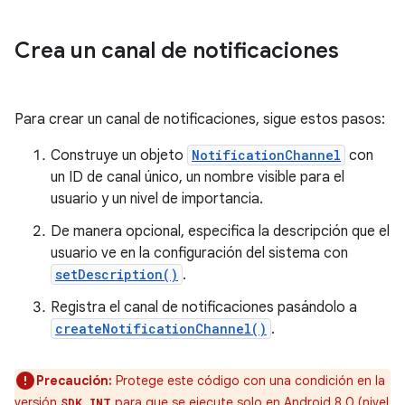
Crea un canal de notificaciones
Para crear un canal de notificaciones, sigue estos pasos:
Construye un objeto
NotificationChannel
con
un ID de canal único, un nombre visible para el
usuario y un nivel de importancia.
De manera opcional, especifica la descripción que el
usuario ve en la configuración del sistema con
setDescription()
.
Registra el canal de notificaciones pasándolo a
createNotificationChannel()
.
Precaución:
Protege este código con una condición en la
versión
para que se ejecute solo en Android 8.0 (nivel
SDK_INT