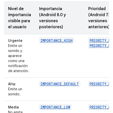
Nivel de
Importancia
Prioridad
importancia
(Android 8.0 y
(Android 7.1 
visible para
versiones
versiones
el usuario
posteriores)
anteriores)
IMPORTANCE_HIGH
PRIORITY_H
Urgente
PRIORITY_MA
Emite un
sonido y
aparece
como una
notificación
de atención.
IMPORTANCE_DEFAULT
PRIORITY_DE
Alta:
Emite un
sonido.
IMPORTANCE_LOW
PRIORITY_LO
Media
No emite