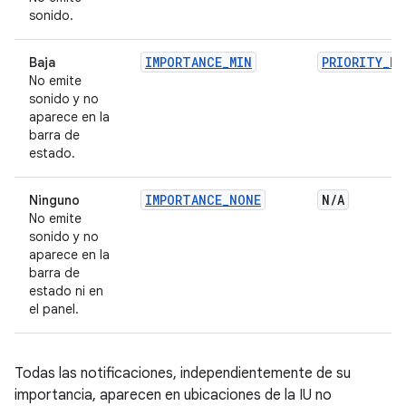
sonido.
IMPORTANCE_MIN
PRIORITY_MI
Baja
No emite
sonido y no
aparece en la
barra de
estado.
IMPORTANCE_NONE
N
/
A
Ninguno
No emite
sonido y no
aparece en la
barra de
estado ni en
el panel.
Todas las notificaciones, independientemente de su
importancia, aparecen en ubicaciones de la IU no