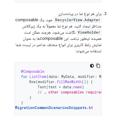
برای هر نوع نما در پیاده‌سازی
RecyclerView.Adapter
خود، یک composable
متناظر ایجاد کنید. هر نوع نما معمولاً به یک زیرکلاس
ViewHolder
نگاشت می‌شود، هرچند ممکن است
همیشه اینطور نباشد. این composableها به عنوان
نمایش رابط کاربری برای انواع مختلف عناصر در لیست شما
استفاده می‌شوند:
@Composable
fun
ListItem
(
data
:
MyData
,
modifier
:
Modifier
Row
(
modifier
.
fillMaxWidth
())
{
Text
(
text
=
data
.
name
)
// … other composables required for d
}
}
MigrationCommonScenariosSnippets
.
kt