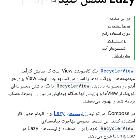
در این صفحه
مراحل مهاجرت
موارد استفاده رایج
تزئینات اقلام
انیمیشن‌های آیتم
منابع اضافی
RecyclerView
یک کامپوننت View است که نمایش کارآمد
مجموعه‌های بزرگ داده‌ها را آسان می‌کند. به جای ایجاد View برای هر
آیتم در مجموعه داده‌ها،
RecyclerView
با نگه داشتن مجموعه‌ای
کوچک از Viewها و بازیابی آنها هنگام پیمایش در بین آن آیتم‌ها، عملکرد
برنامه شما را بهبود می‌بخشد.
در Compose، می‌توانید
از لیست‌های Lazy
برای انجام همین کار
استفاده کنید. این صفحه نحوه‌ی مهاجرت پیاده‌سازی
RecyclerView
خود را برای استفاده از لیست‌های Lazy در
Compose شرح می‌دهد.