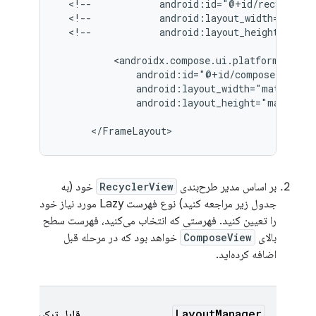
<!--
<!--
<!--
android:layout_height="matc
android:layout_height="match_pa
بر اساس مدیر طرح‌بندی
RecyclerView
خود (به
جدول زیر مراجعه کنید) نوع فهرست Lazy مورد نیاز خود
را تعیین کنید. فهرستی که انتخاب می‌کنید، فهرست سطح
بالای
ComposeView
خواهد بود که در مرحله قبل
اضافه کرده‌اید.
LayoutManager
قابل ترکیب