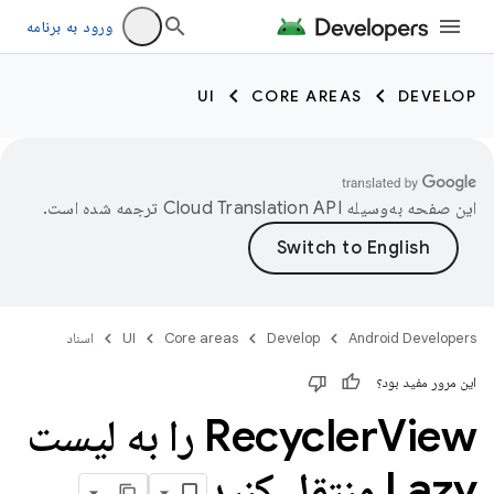
ورود به برنامه
UI
CORE AREAS
DEVELOP
این صفحه به‌وسیله
ترجمه شده است.
Android Developers
Develop
Core areas
UI
اسناد
این مرور مفید بود؟
Recycler
View را به لیست
Lazy منتقل کنید