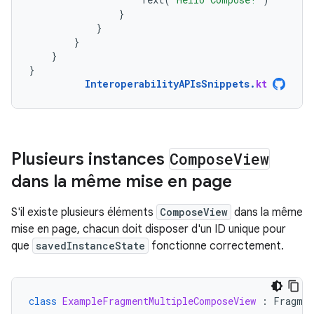
}
}
}
}
}
InteroperabilityAPIsSnippets
.
kt
Plusieurs instances
Compose
View
dans la même mise en page
S'il existe plusieurs éléments
ComposeView
dans la même
mise en page, chacun doit disposer d'un ID unique pour
que
savedInstanceState
fonctionne correctement.
class
ExampleFragmentMultipleComposeView
:
Fragmen