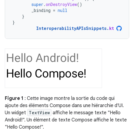
super
.
onDestroyView
()
_binding
=
null
}
}
InteroperabilityAPIsSnippets
.
kt
Figure 1
: Cette image montre la sortie du code qui
ajoute des éléments Compose dans une hiérarchie d'UI.
Un widget
TextView
affiche le message texte "Hello
Android!". Un élément de texte Compose affiche le texte
"Hello Compose!".