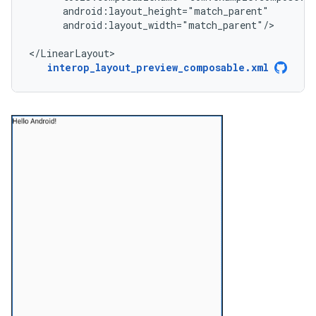
android:layout_width="match_parent"/>

</LinearLayout>
interop_layout_preview_composable.xml