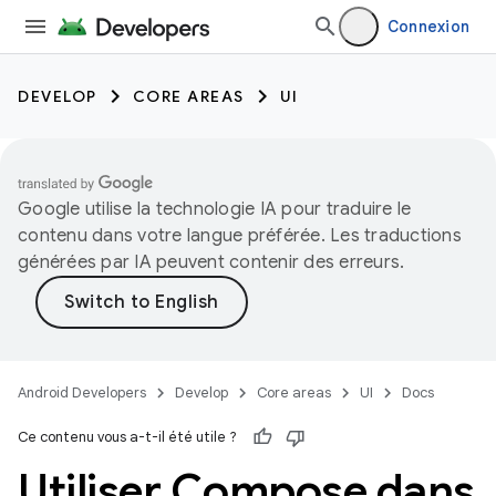
Connexion
DEVELOP
CORE AREAS
UI
Google utilise la technologie IA pour traduire le
contenu dans votre langue préférée. Les traductions
générées par IA peuvent contenir des erreurs.
Android Developers
Develop
Core areas
UI
Docs
Ce contenu vous a-t-il été utile ?
Utiliser Compose dans