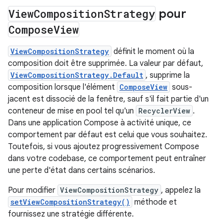
View
Composition
Strategy
pour
Compose
View
ViewCompositionStrategy
définit le moment où la
composition doit être supprimée. La valeur par défaut,
ViewCompositionStrategy.Default
, supprime la
composition lorsque l'élément
ComposeView
sous-
jacent est dissocié de la fenêtre, sauf s'il fait partie d'un
conteneur de mise en pool tel qu'un
RecyclerView
.
Dans une application Compose à activité unique, ce
comportement par défaut est celui que vous souhaitez.
Toutefois, si vous ajoutez progressivement Compose
dans votre codebase, ce comportement peut entraîner
une perte d'état dans certains scénarios.
Pour modifier
ViewCompositionStrategy
, appelez la
setViewCompositionStrategy()
méthode et
fournissez une stratégie différente.