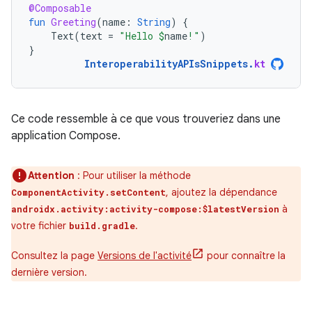
@Composable
fun
Greeting
(
name
:
String
)
{
Text
(
text
=
"Hello 
$
name
!"
)
}
InteroperabilityAPIsSnippets
.
kt
Ce code ressemble à ce que vous trouveriez dans une
application Compose.
Attention
: Pour utiliser la méthode
, ajoutez la dépendance
ComponentActivity.setContent
à
androidx.activity:activity-compose:$latestVersion
votre fichier
.
build.gradle
Consultez la page
Versions de l'activité
pour connaître la
dernière version.