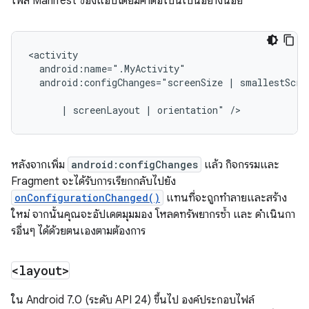
ไฟล์ Manifest ของแอปโดยมีค่าต่อไปนี้เป็นอย่างน้อย
android:configChanges="screenSize
|
smallestScree
|
screenLayout
|
orientation"
หลังจากเพิ่ม
android:configChanges
แล้ว กิจกรรมและ
Fragment จะได้รับการเรียกกลับไปยัง
onConfigurationChanged()
แทนที่จะถูกทำลายและสร้าง
ใหม่ จากนั้นคุณจะอัปเดตมุมมอง โหลดทรัพยากรซ้ำ และ ดำเนินกา
รอื่นๆ ได้ด้วยตนเองตามต้องการ
<layout>
ใน Android 7.0 (ระดับ API 24) ขึ้นไป องค์ประกอบไฟล์