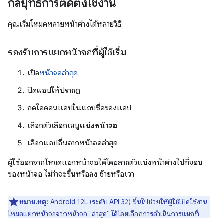
กลยุทธ์การติดตั้งใช้งาน
คุณเริ่มโหมดหลายหน้าต่างได้หลายวิธี
รองรับการแยกหน้าจอที่ผู้ใช้เริ่ม
เปิด
หน้าจอล่าสุด
ปัดแอปให้ปรากฏ
กดไอคอนแอปในแถบชื่อของแอป
เลือกตัวเลือกเมนู
แบ่งหน้าจอ
เลือกแอปอื่นจากหน้าจอล่าสุด
ผู้ใช้ออกจากโหมดแยกหน้าจอได้โดยลากตัวแบ่งหน้าต่างไปที่ขอบ
ของหน้าจอ ไม่ว่าจะขึ้นหรือลง ซ้ายหรือขวา
หมายเหตุ:
Android 12L (ระดับ API 32) ขึ้นไปช่วยให้ผู้ใช้เปิดใช้งาน
โหมดแยกหน้าจอจากหน้าจอ "ล่าสุด" ได้โดยเลือกการดำเนินการ
แยก
ที่