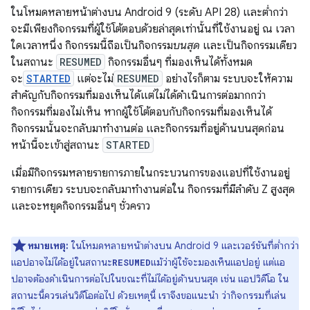
ในโหมดหลายหน้าต่างบน Android 9 (ระดับ API 28) และต่ำกว่า
จะมีเพียงกิจกรรมที่ผู้ใช้โต้ตอบด้วยล่าสุดเท่านั้นที่ใช้งานอยู่ ณ เวลา
ใดเวลาหนึ่ง กิจกรรมนี้ถือเป็นกิจกรรม
บนสุด
และเป็นกิจกรรมเดียว
ในสถานะ
RESUMED
กิจกรรมอื่นๆ ที่มองเห็นได้ทั้งหมด
จะ
STARTED
แต่จะไม่
RESUMED
อย่างไรก็ตาม ระบบจะให้ความ
สำคัญกับกิจกรรมที่มองเห็นได้แต่ไม่ได้ดำเนินการต่อมากกว่า
กิจกรรมที่มองไม่เห็น หากผู้ใช้โต้ตอบกับกิจกรรมที่มองเห็นได้
กิจกรรมนั้นจะกลับมาทำงานต่อ และกิจกรรมที่อยู่ด้านบนสุดก่อน
หน้านี้จะเข้าสู่สถานะ
STARTED
เมื่อมีกิจกรรมหลายรายการภายในกระบวนการของแอปที่ใช้งานอยู่
รายการเดียว ระบบจะกลับมาทำงานต่อใน กิจกรรมที่มีลำดับ Z สูงสุด
และจะหยุดกิจกรรมอื่นๆ ชั่วคราว
หมายเหตุ:
ในโหมดหลายหน้าต่างบน Android 9 และเวอร์ชันที่ต่ำกว่า
แอปอาจไม่ได้อยู่ในสถานะ
แม้ว่าผู้ใช้จะมองเห็นแอปอยู่ แต่แอ
RESUMED
ปอาจต้องดำเนินการต่อไปในขณะที่ไม่ได้อยู่ด้านบนสุด เช่น แอปวิดีโอ ใน
สถานะนี้ควรเล่นวิดีโอต่อไป ด้วยเหตุนี้ เราจึงขอแนะนำ ว่ากิจกรรมที่เล่น