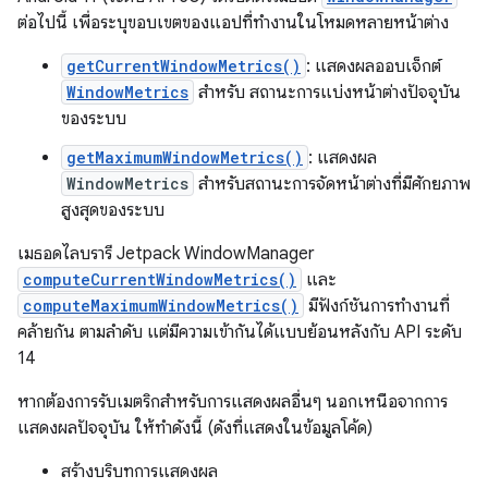
ต่อไปนี้ เพื่อระบุขอบเขตของแอปที่ทำงานในโหมดหลายหน้าต่าง
getCurrentWindowMetrics()
: แสดงผลออบเจ็กต์
WindowMetrics
สำหรับ สถานะการแบ่งหน้าต่างปัจจุบัน
ของระบบ
getMaximumWindowMetrics()
: แสดงผล
WindowMetrics
สำหรับสถานะการจัดหน้าต่างที่มีศักยภาพ
สูงสุดของระบบ
เมธอดไลบรารี Jetpack WindowManager
computeCurrentWindowMetrics()
และ
computeMaximumWindowMetrics()
มีฟังก์ชันการทำงานที่
คล้ายกัน ตามลำดับ แต่มีความเข้ากันได้แบบย้อนหลังกับ API ระดับ
14
หากต้องการรับเมตริกสําหรับการแสดงผลอื่นๆ นอกเหนือจากการ
แสดงผลปัจจุบัน ให้ทําดังนี้ (ดังที่แสดงในข้อมูลโค้ด)
สร้างบริบทการแสดงผล