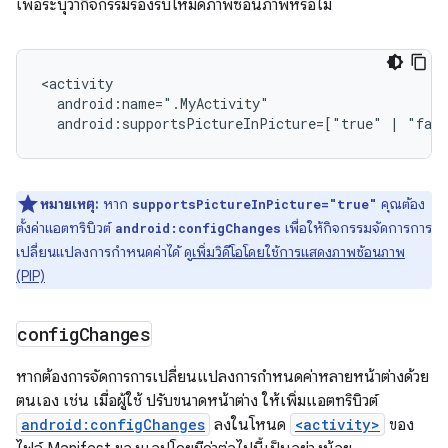
เพื่อระบุว่ากิจกรรมรองรับโหมดภาพซ้อนภาพหรือไม่
android:supportsPictureInPicture=["true"
|
"fal
หมายเหตุ:
หาก
คุณต้อง
supportsPictureInPicture="true"
ตั้งค่าแอตทริบิวต์
เพื่อให้กิจกรรมจัดการการ
android:configChanges
เปลี่ยนแปลงการกำหนดค่าได้ ดู
เพิ่มวิดีโอโดยใช้การแสดงภาพซ้อนภาพ
(PIP)
config
Changes
หากต้องการจัดการการเปลี่ยนแปลงการกำหนดค่าหลายหน้าต่างด้วย
ตนเอง เช่น เมื่อผู้ใช้ ปรับขนาดหน้าต่าง ให้เพิ่มแอตทริบิวต์
android:configChanges
ลงในโหนด
<activity>
ของ