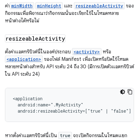
ค่า
minWidth
minHeight
และ
resizeableActivity
ของ
กิจกรรมเพื่อพิจารณาว่ากิจกรรมนั้นจะเรียกใช้ในโหมดหลาย
หน้าต่างได้หรือไม่
resizeable
Activity
ตั้งค่าแอตทริบิวต์นี้ในองค์ประกอบ
<activity>
หรือ
<application>
ของไฟล์ Manifest เพื่อเปิดหรือปิดใช้โหมด
หลายหน้าต่างสำหรับ API ระดับ 24 ถึง 30 (มีการเปิดตัวแอตทริบิวต์
ใน API ระดับ 24)
android:resizeableActivity=["true"
|
"false"]
หากตั้งค่าแอตทริบิวต์นี้เป็น
true
จะเปิดกิจกรรมในโหมดแยก