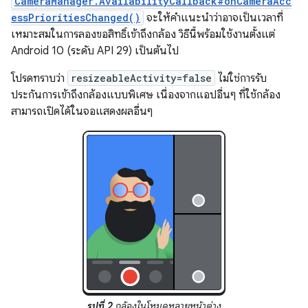
CameraManager.AvailabilityCallback#onCameraAcc
essPrioritiesChanged()
จะให้คำแนะนำว่าอาจเป็นเวลาที่
เหมาะสมในการลองขอสิทธิ์เข้าถึงกล้อง วิธีนี้พร้อมใช้งานตั้งแต่
Android 10 (ระดับ API 29) เป็นต้นไป
โปรดทราบว่า
resizeableActivity=false
ไม่ใช่การรับ
ประกันการเข้าถึงกล้องแบบพิเศษ เนื่องจากแอปอื่นๆ ที่ใช้กล้อง
สามารถเปิดได้ในจอแสดงผลอื่นๆ
รูปที่ 2
กล้องในโหมดหลายหน้าต่าง