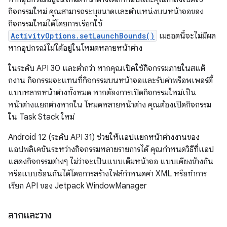
กิจกรรมใหม่ คุณสามารถระบุขนาดและตำแหน่งบนหน้าจอของ
กิจกรรมใหม่ได้โดยการเรียกใช้
ActivityOptions.setLaunchBounds()
เมธอดนี้จะไม่มีผล
หากอุปกรณ์ไม่ได้อยู่ในโหมดหลายหน้าต่าง
ในระดับ API 30 และต่ำกว่า หากคุณเปิดใช้กิจกรรมภายในสแต็
กงาน กิจกรรมจะแทนที่กิจกรรมบนหน้าจอและรับค่าพร็อพเพอร์ตี้
แบบหลายหน้าต่างทั้งหมด หากต้องการเปิดกิจกรรมใหม่เป็น
หน้าต่างแยกต่างหากใน โหมดหลายหน้าต่าง คุณต้องเปิดกิจกรรม
ใน Task Stack ใหม่
Android 12 (ระดับ API 31) ช่วยให้แอปแยกหน้าต่างงานของ
แอปพลิเคชันระหว่างกิจกรรมหลายรายการได้ คุณกำหนดวิธีที่แอป
แสดงกิจกรรมต่างๆ ไม่ว่าจะเป็นแบบเต็มหน้าจอ แบบเคียงข้างกัน
หรือแบบซ้อนกันได้โดยการสร้างไฟล์กำหนดค่า XML หรือทำการ
เรียก API ของ Jetpack WindowManager
ลากและวาง