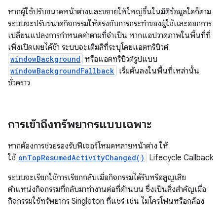
หากผู้ใช้ปรับขนาดหน้าต่างและขยายให้ใหญ่ขึ้นในมิติข้อมูลใดก็ตาม
ระบบจะปรับขนาดกิจกรรมให้ตรงกับการกระทำของผู้ใช้และออกการ
เปลี่ยนแปลงการกำหนดค่าตามที่จำเป็น หากแอปวาดภาพในพื้นที่ที่
เพิ่งเปิดเผยได้ช้า ระบบจะเติมสีที่ระบุโดยแอตทริบิวต์
windowBackground
หรือแอตทริบิวต์รูปแบบ
windowBackgroundFallback
เริ่มต้นลงในพื้นที่เหล่านั้น
ชั่วคราว
การเข้าถึงทรัพยากรแบบเฉพาะ
หากต้องการช่วยรองรับฟีเจอร์โหมดหลายหน้าต่าง ให้
ใช้
onTopResumedActivityChanged()
Lifecycle Callback
ระบบจะเรียกใช้การเรียกกลับเมื่อกิจกรรมได้รับหรือสูญเสีย
ตำแหน่งกิจกรรมที่กลับมาทำงานต่อที่ด้านบน ซึ่งเป็นสิ่งสำคัญเมื่อ
กิจกรรมใช้ทรัพยากร Singleton ที่แชร์ เช่น ไมโครโฟนหรือกล้อง