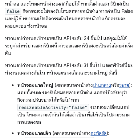
หน้าจอ และโหมดหน้าต่างเดสก์ท็อปได้ หากตั้งค่าแอตทริบิวต์เป็น
false
กิจกรรมจะไม่รองรับโหมดหลายหน้าต่าง หากค่าเป็น False
และผู้ใช้ พยายามเปิดกิจกรรมในโหมดหลายหน้าต่าง กิจกรรมจะ
ครอบครอง ทั้งหน้าจอ
หากแอปกำหนดเป้าหมายเป็น API ระดับ 24 ขึ้นไป แต่คุณไม่ได้
ระบุค่าสำหรับ แอตทริบิวต์นี้ ค่าของแอตทริบิวต์จะเป็นจริงโดยค่าเริ่ม
ต้น
หากแอปกำหนดเป้าหมายเป็น API ระดับ 31 ขึ้นไป แอตทริบิวต์นี้จะ
ทำงานแตกต่างกันใน หน้าจอขนาดเล็กและขนาดใหญ่ ดังนี้
หน้าจอขนาดใหญ่
(คลาสขนาดหน้าต่าง
ปานกลาง
หรือ
ขยาย
):
แอปทั้งหมด รองรับโหมดหลายหน้าต่าง แอตทริบิวต์ระบุว่า
กิจกรรมปรับขนาดได้หรือไม่ หาก
resizeableActivity="false"
ระบบจะเปลี่ยนแอป
เป็น โหมดความเข้ากันได้เมื่อจำเป็นเพื่อให้เป็นไปตามขนาด
การแสดงผล
หน้าจอขนาดเล็ก
(คลาสขนาดหน้าต่าง
กะทัดรัด
):