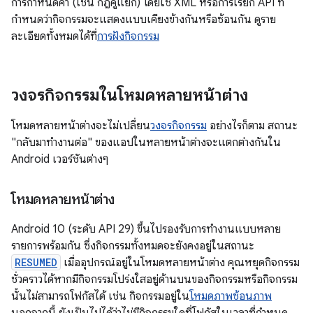
การกำหนดค่า (เช่น กฎคู่แยก) โดยใช้ XML หรือการเรียก API ที่
กำหนดว่ากิจกรรมจะแสดงแบบเคียงข้างกันหรือซ้อนกัน ดูราย
ละเอียดทั้งหมดได้ที่
การฝังกิจกรรม
วงจรกิจกรรมในโหมดหลายหน้าต่าง
โหมดหลายหน้าต่างจะไม่เปลี่ยน
วงจรกิจกรรม
อย่างไรก็ตาม สถานะ
"กลับมาทำงานต่อ" ของแอปในหลายหน้าต่างจะแตกต่างกันใน
Android เวอร์ชันต่างๆ
โหมดหลายหน้าต่าง
Android 10 (ระดับ API 29) ขึ้นไปรองรับการทำงานแบบหลาย
รายการพร้อมกัน ซึ่งกิจกรรมทั้งหมดจะยังคงอยู่ในสถานะ
RESUMED
เมื่ออุปกรณ์อยู่ในโหมดหลายหน้าต่าง คุณหยุดกิจกรรม
ชั่วคราวได้หากมีกิจกรรมโปร่งใสอยู่ด้านบนของกิจกรรมหรือกิจกรรม
นั้นไม่สามารถโฟกัสได้ เช่น กิจกรรมอยู่ใน
โหมดภาพซ้อนภาพ
นอกจากนี้ ยังเป็นไปได้ว่าไม่มีกิจกรรมใดที่โฟกัสในเวลาที่กำหนด