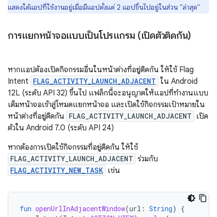
แสดงใต้แอปที่ใช้งานอยู่เมื่อมีแอปตั้งแต่ 2 แอปขึ้นไปอยู่ในส่วน "ล่าสุด"
การแยกหน้าจอแบบเป็นโปรแกรม (เปิดตัวติดกัน)
หากแอปต้องเปิดกิจกรรมอื่นในหน้าต่างที่อยู่ติดกัน ให้ใช้ Flag
Intent
FLAG_ACTIVITY_LAUNCH_ADJACENT
ใน Android
12L (ระดับ API 32) ขึ้นไป แฟล็กนี้จะอนุญาตให้แอปที่ทำงานแบบ
เต็มหน้าจอเข้าสู่โหมดแยกหน้าจอ และเปิดใช้กิจกรรมเป้าหมายใน
หน้าต่างที่อยู่ติดกัน
FLAG_ACTIVITY_LAUNCH_ADJACENT
เปิด
ตัวใน Android 7.0 (ระดับ API 24)
หากต้องการเปิดใช้กิจกรรมที่อยู่ติดกัน ให้ใช้
FLAG_ACTIVITY_LAUNCH_ADJACENT
ร่วมกับ
FLAG_ACTIVITY_NEW_TASK
เช่น
fun
openUrlInAdjacentWindow
(
url
:
String
)
{