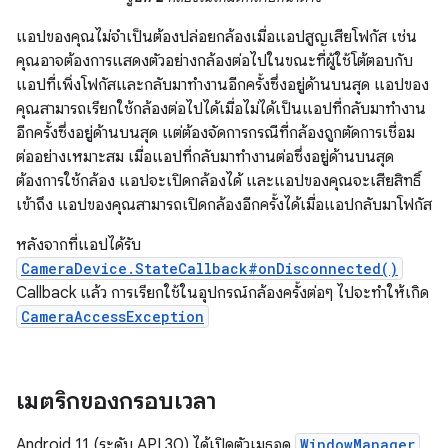
แอปของคุณไม่จำเป็นต้องปล่อยกล้องเมื่อแอปสูญเสียโฟกัส เช่น
คุณอาจต้องการแสดงตัวอย่างกล้องต่อไปในขณะที่ผู้ใช้โต้ตอบกับ
แอปที่เพิ่งโฟกัสและกลับมาทำงานอีกครั้งซึ่งอยู่ด้านบนสุด แอปของ
คุณสามารถเรียกใช้กล้องต่อไปได้เมื่อไม่ได้เป็นแอปที่กลับมาทำงาน
อีกครั้งซึ่งอยู่ด้านบนสุด แต่ต้องจัดการกรณีที่กล้องถูกตัดการเชื่อม
ต่ออย่างเหมาะสม เมื่อแอปที่กลับมาทำงานต่อซึ่งอยู่ด้านบนสุด
ต้องการใช้กล้อง แอปจะเปิดกล้องได้ และแอปของคุณจะเสียสิทธิ์
เข้าถึง แอปของคุณสามารถเปิดกล้องอีกครั้งได้เมื่อแอปกลับมาโฟกัส
หลังจากที่แอปได้รับ
CameraDevice.StateCallback#onDisconnected()
Callback แล้ว การเรียกใช้ในอุปกรณ์กล้องครั้งต่อๆ ไปจะทำให้เกิด
CameraAccessException
เมตริกของกรอบเวลา
Android 11 (ระดับ API 30) ได้เปิดตัวเมธอด
WindowManager