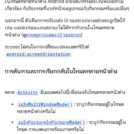
ในโหมดหลายหน้าต่าง Android อาจปิดใช้หรือละเว้นฟีเจอร์ที่ไม่
เกี่ยวข้อง กับกิจกรรมที่แชร์หน้าจออุปกรณ์กับกิจกรรมหรือแอปอื่นๆ
นอกจากนี้ ตัวเลือกการปรับแต่ง UI ของระบบบางอย่างจะถูกปิดใช้
เช่น แอปจะซ่อนแถบสถานะไม่ได้หากทำงานในโหมดหลาย
หน้าต่าง (ดู
ควบคุมการแสดง UI ของระบบ
)
ระบบจะไม่สนใจการเปลี่ยนแปลงแอตทริบิวต์
android:screenOrientation
การค้นหาและการเรียกกลับในโหมดหลายหน้าต่าง
คลาส
Activity
มีเมธอดต่อไปนี้เพื่อรองรับโหมดหลายหน้าต่าง
isInMultiWindowMode()
: ระบุว่ากิจกรรมอยู่ในโหมด
หลายหน้าต่างหรือไม่
isInPictureInPictureMode()
: ระบุว่ากิจกรรมอยู่ใน
โหมด การแสดงภาพซ้อนภาพหรือไม่