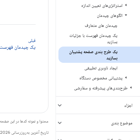
استراتژی‌های تعیین اندازه
الگوهای چیدمان
چیدمان های متعارف
یک چیدمان فهرست با جزئیات
قبلی
بسازید
یک چیدمان فهرست ب
یک طرح بندی صفحه پشتیبان
بسازید
ایجاد ناوبری تطبیقی
پشتیبانی مخصوص دستگاه
طرح‌بندی‌های پیشرفته و سفارشی
اجزاء
محتوا و نمونه کدها در این صفحه
موضوع بندی
تاریخ آخرین به‌روزرسانی 2026-08-06 به‌وقت ساعت هماهنگ جهانی.