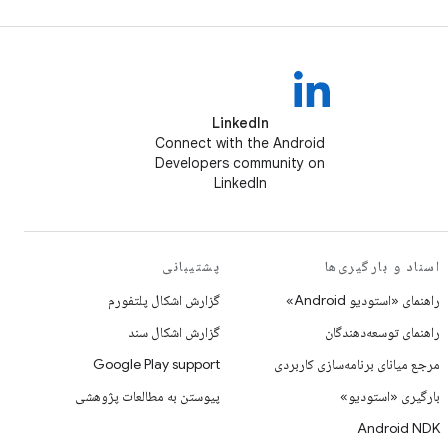
LinkedIn
Connect with the Android
Developers community on
LinkedIn
اسناد و بارگیری‌ها
پشتیبانی
راهنمای «استودیو Android»
گزارش اشکال پلتفورم
راهنمای توسعه‌دهندگان
گزارش اشکال سند
مرجع میانای برنامه‌سازی کاربردی
Google Play support
بارگیری «استودیو»
پیوستن به مطالعات پژوهشی
Android NDK