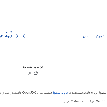
بعدی
arrow_forward
arrow_back
ا جزئیات بسازید
ایجاد نا
این مرور مفید بود؟
 مشمول پروانه‌های توصیف‌شده در
پروانه محتوا
هستند. جاوا و OpenJDK علامت‌های تجاری یا علامت‌های تجاری ثبت‌شده Oracle و/یا وابسته‌های آن هستند.