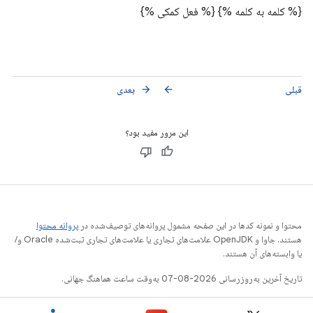
{% کلمه به کلمه %}
{% فعل کمکی %}
قبلی
بعدی
arrow_forward
arrow_back
این مرور مفید بود؟
محتوا و نمونه کدها در این صفحه مشمول پروانه‌های توصیف‌شده در
پروانه محتوا
هستند. جاوا و OpenJDK علامت‌های تجاری یا علامت‌های تجاری ثبت‌شده Oracle و/
یا وابسته‌های آن هستند.
تاریخ آخرین به‌روزرسانی 2026-08-07 به‌وقت ساعت هماهنگ جهانی.