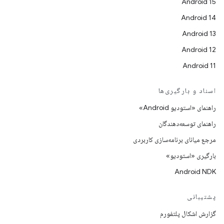
Android 15
Android 14
Android 13
Android 12
Android 11
اسناد و بارگیری‌ها
راهنمای «استودیو Android»
راهنمای توسعه‌دهندگان
مرجع میانای برنامه‌سازی کاربردی
بارگیری «استودیو»
Android NDK
پشتیبانی
گزارش اشکال پلتفورم