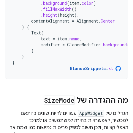
.
background
(
item
.
color
)
.
fillMaxWidth
()
.
height
(
height
),
contentAlignment
=
Alignment
.
Center
)
{
Text
(
text
=
item
.
name
,
modifier
=
GlanceModifier
.
background
(
C
)
}
}
GlanceSnippets
.
kt
מה ההגדרה של
Mode
Size
הגדלים של
AppWidget
עשויים להיות שונים בהתאם
למכשיר, לאפשרויות בחירה למשתמשים או למרכז
האפליקציות, ולכן חשוב לספק פריסות גמישות כמו שמתואר