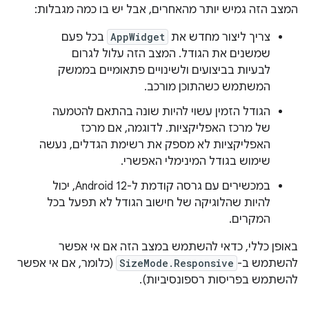
המצב הזה גמיש יותר מהאחרים, אבל יש בו כמה מגבלות:
צריך ליצור מחדש את
AppWidget
בכל פעם
שמשנים את הגודל. המצב הזה עלול לגרום
לבעיות בביצועים ולשינויים פתאומיים בממשק
המשתמש כשהתוכן מורכב.
הגודל הזמין עשוי להיות שונה בהתאם להטמעה
של מרכז האפליקציות. לדוגמה, אם מרכז
האפליקציות לא מספק את רשימת הגדלים, נעשה
שימוש בגודל המינימלי האפשרי.
במכשירים עם גרסה קודמת ל-Android 12, יכול
להיות שהלוגיקה של חישוב הגודל לא תפעל בכל
המקרים.
באופן כללי, כדאי להשתמש במצב הזה אם אי אפשר
להשתמש ב-
SizeMode.Responsive
(כלומר, אם אי אפשר
להשתמש בפריסות רספונסיביות).