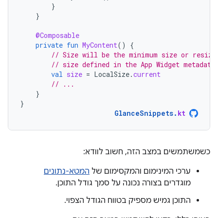
}
}
@Composable
private
fun
MyContent
()
{
// Size will be the minimum size or resiza
// size defined in the App Widget metadata
val
size
=
LocalSize
.
current
// ...
}
}
GlanceSnippets
.
kt
כשמשתמשים במצב הזה, חשוב לוודא:
ערכי המינימום והמקסימום של
המטא-נתונים
מוגדרים בצורה נכונה על סמך גודל התוכן.
התוכן גמיש מספיק בטווח הגודל הצפוי.