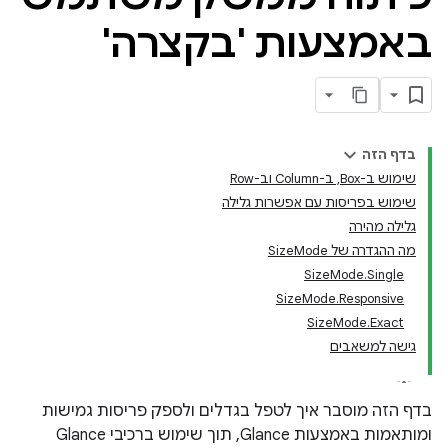
באמצעות 'בקצרה'
בדף הזה
שימוש ב-Box, ב-Column וב-Row
שימוש בפריסות עם אפשרות גלילה
גלילה מהירה
מה ההגדרה של SizeMode
SizeMode.Single
SizeMode.Responsive
SizeMode.Exact
גישה למשאבים
בדף הזה מוסבר איך לטפל בגדלים ולספק פריסות גמישות
ומותאמות באמצעות Glance, תוך שימוש ברכיבי Glance