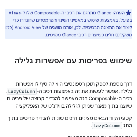
הערה:
Glance מתרגם את רכיבי ה-Composable שלו ל-
Views
בפועל, באמצעות שימוש במאפייני השינוי והפרמטרים שהוגדרו כדי
ליצור את התצוגה הבסיסית. לכן, אותם מושגים של Android View (כמו
משקלים) חלים כשיוצרים רכיבי Glance מסוימים.
שימוש בפריסות עם אפשרות גלילה
דרך נוספת לספק תוכן רספונסיבי היא להוסיף לו אפשרות
גלילה. אפשר לעשות את זה באמצעות רכיב ה-
LazyColumn
.
רכיב ה-Composable הזה מאפשר להגדיר קבוצה של פריטים
שיוצגו בתוך מאגר שניתן לגלילה בווידג'ט של האפליקציה.
קטעי הקוד הבאים מציגים דרכים שונות להגדיר פריטים בתוך
התג
LazyColumn
.