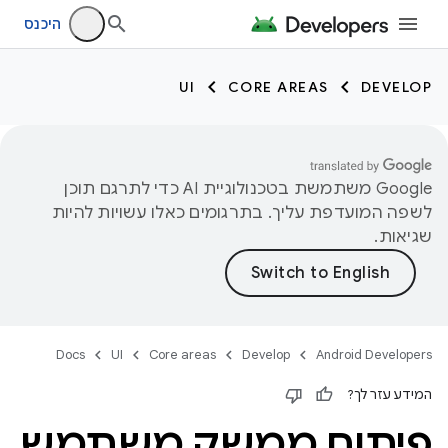
היכנס
UI
CORE AREAS
DEVELOP
‫Google משתמשת בטכנולוגיית AI כדי לתרגם תוכן
לשפה המועדפת עליך. בתרגומים כאלו עשויות להיות
שגיאות.
Docs
UI
Core areas
Develop
Android Developers
המידע עזר לך?
פיתוח ממשק משתמש