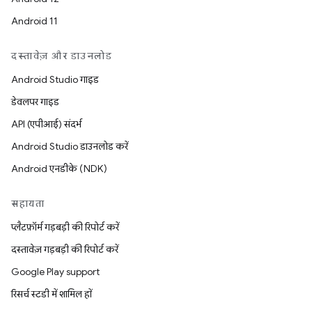
Android 11
दस्तावेज़ और डाउनलोड
Android Studio गाइड
डेवलपर गाइड
API (एपीआई) संदर्भ
Android Studio डाउनलोड करें
Android एनडीके (NDK)
सहायता
प्लैटफ़ॉर्म गड़बड़ी की रिपोर्ट करें
दस्तावेज़ गड़बड़ी की रिपोर्ट करें
Google Play support
रिसर्च स्टडी में शामिल हों