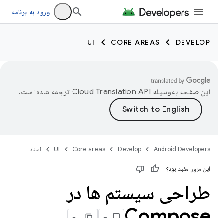
ورود به برنامه
UI
CORE AREAS
DEVELOP
این صفحه به‌وسیله
ترجمه شده است.
Android Developers
Develop
Core areas
UI
اسناد
این مرور مفید بود؟
طراحی سیستم ها در
Compose