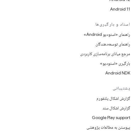
Android 11
اسناد و بارگیری‌ها
راهنمای «استودیو Android»
راهنمای توسعه‌دهندگان
مرجع میانای برنامه‌سازی کاربردی
بارگیری «استودیو»
Android NDK
پشتیبانی
گزارش اشکال پلتفورم
گزارش اشکال سند
Google Play support
پیوستن به مطالعات پژوهشی