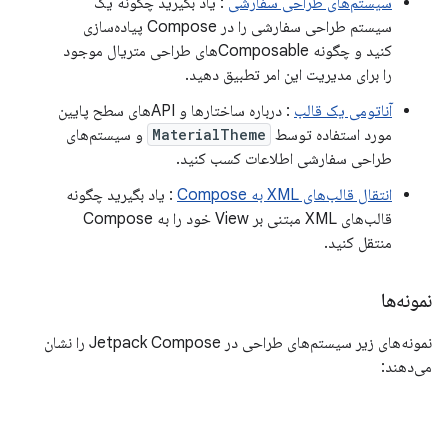
سیستم‌های طراحی سفارشی
: یاد بگیرید چگونه یک
سیستم طراحی سفارشی را در Compose پیاده‌سازی
کنید و چگونه Composableهای طراحی متریال موجود
را برای مدیریت این امر تطبیق دهید.
آناتومی یک قالب
: درباره ساختارها و APIهای سطح پایین
مورد استفاده توسط
MaterialTheme
و سیستم‌های
طراحی سفارشی اطلاعات کسب کنید.
انتقال قالب‌های XML به Compose
: یاد بگیرید چگونه
قالب‌های XML مبتنی بر View خود را به Compose
منتقل کنید.
نمونه‌ها
نمونه‌های زیر سیستم‌های طراحی در Jetpack Compose را نشان
می‌دهند: