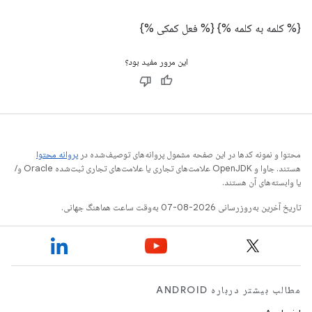
{% کلمه به کلمه %}
{% فعل کمکی %}
این مرور مفید بود؟
محتوا و نمونه کدها در این صفحه مشمول پروانه‌های توصیف‌شده در
پروانه محتوا
هستند. جاوا و OpenJDK علامت‌های تجاری یا علامت‌های تجاری ثبت‌شده Oracle و/
یا وابسته‌های آن هستند.
تاریخ آخرین به‌روزرسانی 2026-08-07 به‌وقت ساعت هماهنگ جهانی.
مطالب بیشتر درباره ANDROID