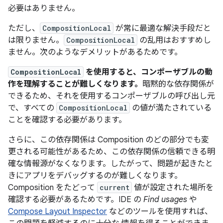
必要はありません。
ただし、
CompositionLocal
が常に最適な解決手段だと
は限りません。
CompositionLocal
の乱用
はおすすめし
ません。次のようなデメリットがあるためです。
CompositionLocal
を使用すると、コンポーザブルの動
作を理解することが難しくなります。
暗黙的な依存関係が
できるため、それを使用するコンポーザブルの呼び出し元
で、すべての
CompositionLocal
の値が満たされている
ことを確認する必要があります。
さらに、この依存関係は Composition のどの部分でも変
更される可能性があるため、この依存関係の信頼できる明
確な情報源がなくなります。したがって、問題が起きたと
きにアプリをデバッグするのが難しくなります。
Composition をたどって
current
値が設定された場所を
確認する必要があるためです。
IDE の
Find usages
や
Compose Layout Inspector
などのツールを使用すれば、