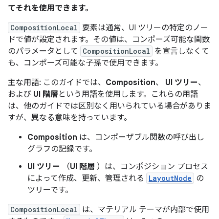
てそれを使用できます。
CompositionLocal
要素は通常、UI ツリーの特定のノー
ドで値が設定されます。その値は、コンポーズ可能な関数
のパラメータとして
CompositionLocal
を宣言しなくて
も、コンポーズ可能な子孫で使用できます。
主な用語: このガイドでは、
Composition
、
UI ツリー
、
および
UI 階層
という用語を使用します。これらの用語
は、他のガイドでは区別なく用いられている場合がありま
すが、異なる意味を持っています。
Composition
は、コンポーザブル関数の呼び出し
グラフの記録です。
UI ツリー
（
UI 階層
）は、コンポジション プロセス
によって作成、更新、管理される
LayoutNode
の
ツリーです。
CompositionLocal
は、マテリアル テーマが内部で使用