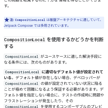
この問題を軽減するのに十分な 情報を得ることができま
す。
注:
は基盤アーキテクチャに適していて、
CompositionLocal
Jetpack Compose では多用されています。
Composition
Local
を使用するかどうかを判断
する
CompositionLocal
がユースケースに適した解決手段に
なる条件には、次のものがあります。
CompositionLocal
に適切なデフォルト値が設定されて
いる
。デフォルト値が存在しない場合、デベロッパーが
CompositionLocal
の値が設定されていない状況に陥る
ことが極めて困難になるよう保証する必要があります。デ
フォルト値を指定しない場合に、テストの作成時に問題や
フラストレーションが発生したり、その
CompositionLocal
を使用するコンポーザブルのプレビ