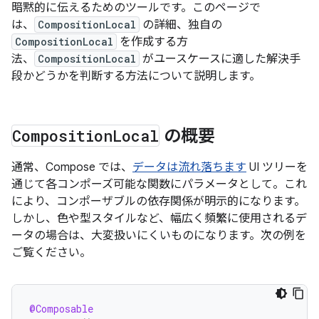
暗黙的に伝えるためのツールです。このページで
は、
CompositionLocal
の詳細、独自の
CompositionLocal
を作成する方
法、
CompositionLocal
がユースケースに適した解決手
段かどうかを判断する方法について説明します。
Composition
Local
の概要
通常、Compose では、
データは流れ落ちます
UI ツリーを
通じて各コンポーズ可能な関数にパラメータとして。これ
により、コンポーザブルの依存関係が明示的になります。
しかし、色や型スタイルなど、幅広く頻繁に使用されるデ
ータの場合は、大変扱いにくいものになります。次の例を
ご覧ください。
@Composable