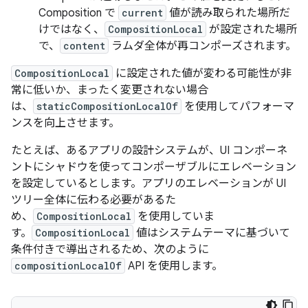
Composition で
current
値が読み取られた場所だ
けではなく、
CompositionLocal
が設定された場所
で、
content
ラムダ全体が再コンポーズされます。
CompositionLocal
に設定された値が変わる可能性が非
常に低いか、まったく変更されない場合
は、
staticCompositionLocalOf
を使用してパフォーマ
ンスを向上させます。
たとえば、あるアプリの設計システムが、UI コンポーネ
ントにシャドウを使ってコンポーザブルにエレベーション
を設定しているとします。アプリのエレベーションが UI
ツリー全体に伝わる必要があるた
め、
CompositionLocal
を使用していま
す。
CompositionLocal
値はシステムテーマに基づいて
条件付きで導出されるため、次のように
compositionLocalOf
API を使用します。