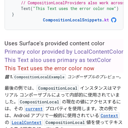
// CompositionLocalProviders also work across 
Text
(
"This Text uses the error color now"
)
}
CompositionLocalSnippets
.
kt
図 1.
コンポーザブルのプレビュー。
CompositionLocalExample
最後の例では、
CompositionLocal
インスタンスはマテ
リアル コンポーザブルによって内部的に使用されていま
した。
CompositionLocal
の現在の値にアクセスするに
は、その
current
プロパティを使用します。次の例で
は、Android アプリで一般的に使用されている
Context
の
LocalContext
CompositionLocal
値を使ってテキス