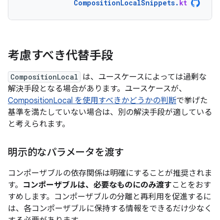
CompositionLocalSnippets
.
kt
考慮すべき代替手段
CompositionLocal
は、ユースケースによっては過剰な
解決手段となる場合があります。ユースケースが、
CompositionLocal を使用すべきかどうかの判断
で挙げた
基準を満たしていない場合は、別の解決手段が適している
と考えられます。
明示的なパラメータを渡す
コンポーザブルの依存関係は明確にすることが推奨されま
す。
コンポーザブルは、必要なものにのみ
渡す
ことをおす
すめします。コンポーザブルの分離と再利用を促進するに
は、各コンポーザブルに保持する情報をできるだけ少なく