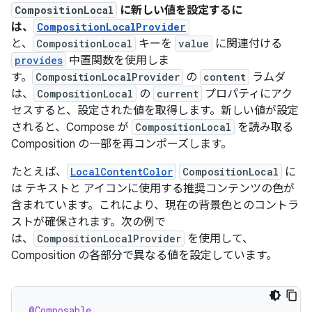
CompositionLocal
に新しい値を設定するに
は、
CompositionLocalProvider
と、
CompositionLocal
キーを
value
に関連付ける
provides
中置関数を使用しま
す。
CompositionLocalProvider
の
content
ラムダ
は、
CompositionLocal
の
current
プロパティにアク
セスすると、設定された値を取得します。新しい値が設定
されると、Compose が
CompositionLocal
を読み取る
Composition の一部を再コンポーズします。
たとえば、
LocalContentColor
CompositionLocal
に
は テキストと アイコンに使用する推奨コンテンツの色が
含まれています。これにより、現在の背景色とのコントラ
ストが確保されます。次の例で
は、
CompositionLocalProvider
を使用して、
Composition の各部分で異なる値を設定しています。
@Composable