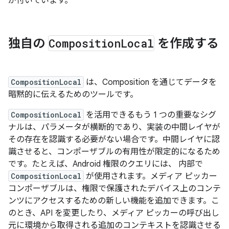
が付いています。
独自の
Composition
Local
を作成する
CompositionLocal
は、Composition を通じてデータを
暗黙的に伝えるためのツールです。
CompositionLocal
を活用できるもう 1 つの重要なシグ
ナルは、パラメータが横断的であり、実装の中間レイヤが
その存在を認識する必要がない場合です。中間レイヤに認
識させると、コンポーザブルの有用性が限定的になるため
です。たとえば、Android 権限のクエリには、 内部で
CompositionLocal
が使用されます。メディア ピッカー
コンポーザブルは、権限で保護されたデバイス上のコンテ
ンツにアクセスするための新しい機能を追加できます。こ
のとき、API を変更したり、メディア ピッカーの呼び出し
元に環境から取得される追加のコンテキストを認識させる