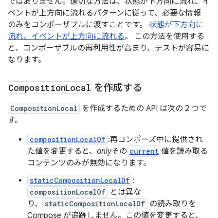
ではありません。適切な方法は、状態が下方向に流れ、イ
ベントが上方向に流れるパターンに従って、必要な情報
のみをコンポーザブルに渡すことです。
状態が下方向に
流れ、イベントが上方向に流れる
。 この方法を使用する
と、コンポーザブルの再利用性が高まり、テストが容易に
なります。
Composition
Local
を作成する
CompositionLocal
を作成するための API は次の 2 つで
す。
compositionLocalOf
:再コンポーズ中に提供され
た値を変更すると、
only
その
current
値を読み取る
コンテンツのみが無効になります。
staticCompositionLocalOf
:
compositionLocalOf
とは異な
り、
staticCompositionLocalOf
の読み取りを
Compose が追跡しません。この値を変更すると、