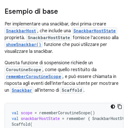
Esempio di base
Per implementare una snackbar, devi prima creare
SnackbarHost
, che include una
SnackbarHostState
proprietà.
SnackbarHostState
fornisce l'accesso alla
showSnackbar()
funzione che puoi utilizzare per
visualizzare la snackbar.
Questa funzione di sospensione richiede un
CoroutineScope
, come quello restituito da
rememberCoroutineScope
, e può essere chiamata in
risposta agli eventi dell'interfaccia utente per mostrare
un
Snackbar
all'interno di
Scaffold
.
val
scope
=
rememberCoroutineScope
()
val
snackbarHostState
=
remember
{
SnackbarHostSta
Scaffold
(