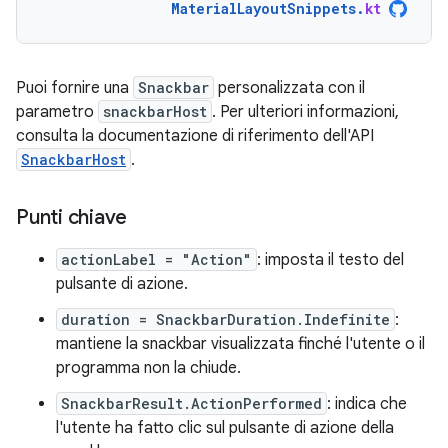
MaterialLayoutSnippets
.
kt
Puoi fornire una
Snackbar
personalizzata con il
parametro
snackbarHost
. Per ulteriori informazioni,
consulta la documentazione di riferimento dell'API
SnackbarHost
.
Punti chiave
actionLabel = "Action"
: imposta il testo del
pulsante di azione.
duration = SnackbarDuration.Indefinite
:
mantiene la snackbar visualizzata finché l'utente o il
programma non la chiude.
SnackbarResult.ActionPerformed
: indica che
l'utente ha fatto clic sul pulsante di azione della