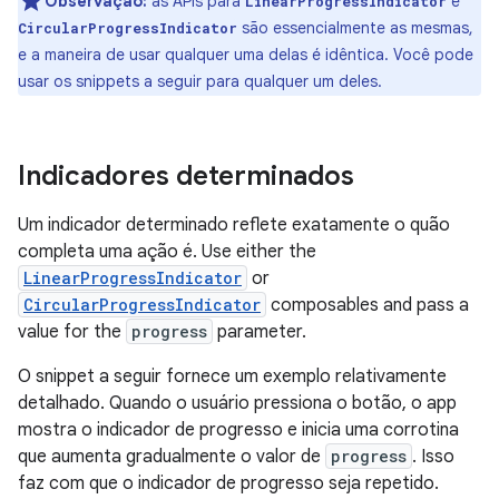
Observação:
as APIs para
e
LinearProgressIndicator
são essencialmente as mesmas,
CircularProgressIndicator
e a maneira de usar qualquer uma delas é idêntica. Você pode
usar os snippets a seguir para qualquer um deles.
Indicadores determinados
Um indicador determinado reflete exatamente o quão
completa uma ação é. Use either the
LinearProgressIndicator
or
CircularProgressIndicator
composables and pass a
value for the
progress
parameter.
O snippet a seguir fornece um exemplo relativamente
detalhado. Quando o usuário pressiona o botão, o app
mostra o indicador de progresso e inicia uma corrotina
que aumenta gradualmente o valor de
progress
. Isso
faz com que o indicador de progresso seja repetido.