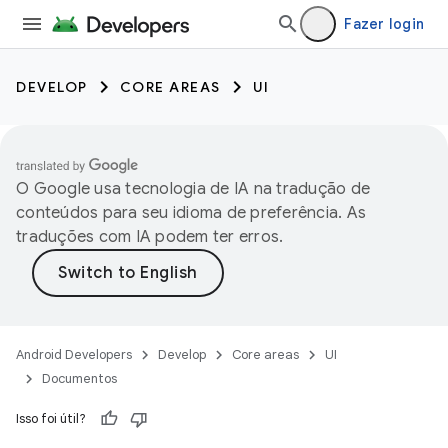
Fazer login
DEVELOP
CORE AREAS
UI
O Google usa tecnologia de IA na tradução de
conteúdos para seu idioma de preferência. As
traduções com IA podem ter erros.
Android Developers
Develop
Core areas
UI
Documentos
Isso foi útil?