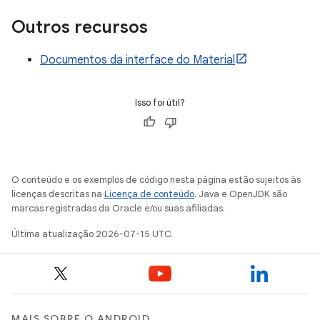
Outros recursos
Documentos da interface do Material
Isso foi útil?
O conteúdo e os exemplos de código nesta página estão sujeitos às
licenças descritas na
Licença de conteúdo
. Java e OpenJDK são
marcas registradas da Oracle e/ou suas afiliadas.
Última atualização 2026-07-15 UTC.
MAIS SOBRE O ANDROID