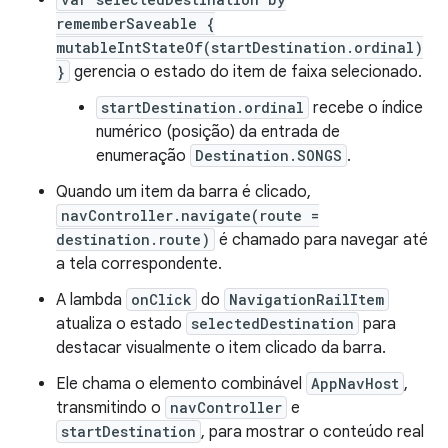
rememberSaveable {
mutableIntStateOf(startDestination.ordinal)
}
gerencia o estado do item de faixa selecionado.
startDestination.ordinal
recebe o índice
numérico (posição) da entrada de
enumeração
Destination.SONGS
.
Quando um item da barra é clicado,
navController.navigate(route =
destination.route)
é chamado para navegar até
a tela correspondente.
A lambda
onClick
do
NavigationRailItem
atualiza o estado
selectedDestination
para
destacar visualmente o item clicado da barra.
Ele chama o elemento combinável
AppNavHost
,
transmitindo o
navController
e
startDestination
, para mostrar o conteúdo real