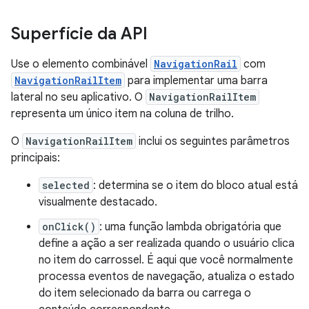
Superfície da API
Use o elemento combinável
NavigationRail
com
NavigationRailItem
para implementar uma barra
lateral no seu aplicativo. O
NavigationRailItem
representa um único item na coluna de trilho.
O
NavigationRailItem
inclui os seguintes parâmetros
principais:
selected
: determina se o item do bloco atual está
visualmente destacado.
onClick()
: uma função lambda obrigatória que
define a ação a ser realizada quando o usuário clica
no item do carrossel. É aqui que você normalmente
processa eventos de navegação, atualiza o estado
do item selecionado da barra ou carrega o