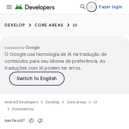
Fazer login
DEVELOP
CORE AREAS
UI
O Google usa tecnologia de IA na tradução de
conteúdos para seu idioma de preferência. As
traduções com IA podem ter erros.
Android Developers
Develop
Core areas
UI
Documentos
Isso foi útil?