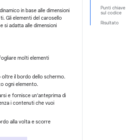
Punti chiave
inamico in base alle dimensioni
sul codice
ti. Gli elementi del carosello
Risultato
 si adatta alle dimensioni
fogliare molti elementi
 oltre il bordo dello schermo.
to ogni elemento.
arsi e fornisce un'anteprima di
enza i contenuti che vuoi
rdo alla volta e scorre