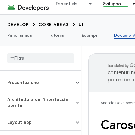
Essentials
Sviluppo
DEVELOP
CORE AREAS
UI
Panoramica
Tutorial
Esempi
Document
contenuti ne
potrebbero 
Presentazione
Architettura dell'interfaccia
Android Developer
utente
Caros
Layout app