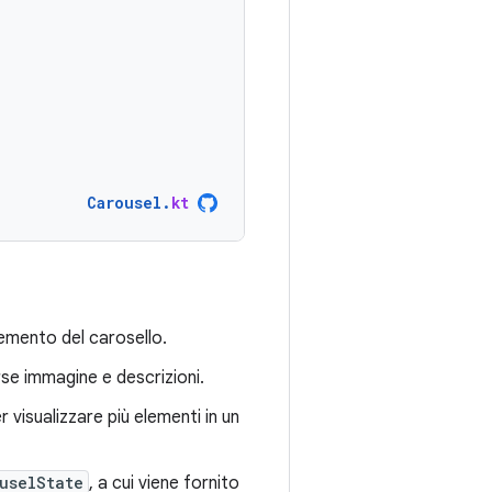
Carousel
.
kt
elemento del carosello.
se immagine e descrizioni.
r visualizzare più elementi in un
uselState
, a cui viene fornito