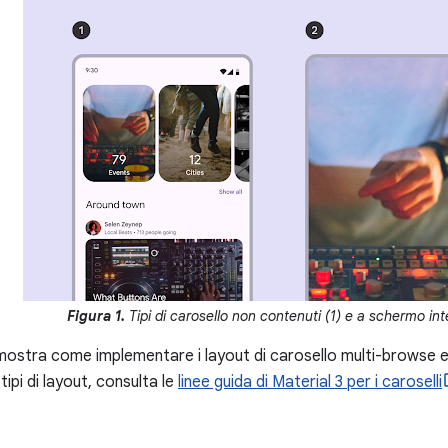
Figura 1.
Tipi di carosello non contenuti (1) e a schermo inte
ostra come implementare i layout di carosello multi-browse e n
tipi di layout, consulta le
linee guida di Material 3 per i caroselli