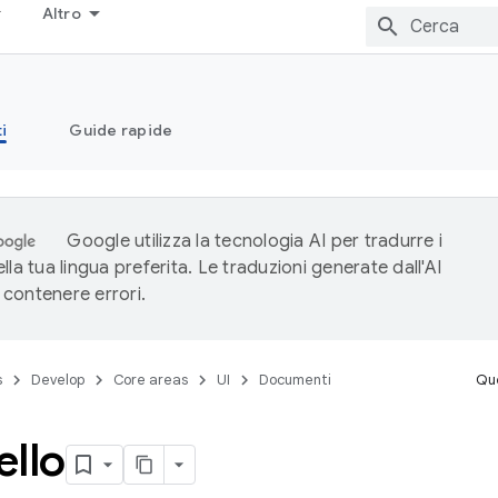
Altro
i
Guide rapide
Google utilizza la tecnologia AI per tradurre i
lla tua lingua preferita. Le traduzioni generate dall'AI
contenere errori.
s
Develop
Core areas
UI
Documenti
Que
ello