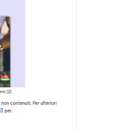
ro (2).
on contenuti. Per ulteriori
per.