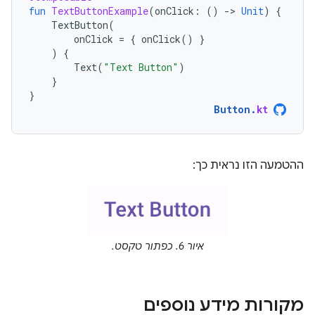
fun
TextButtonExample
(
onClick
:
()
-
>
Unit
)
{
TextButton
(
onClick
=
{
onClick
()
}
)
{
Text
(
"Text Button"
)
}
}
Button
.
kt
ההטמעה הזו נראית כך:
איור 6. כפתור טקסט.
מקורות מידע נוספים