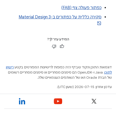
כפתור פעולה צף (FAB)
סקירה כללית על כפתורים ב-Material Design 3
המידע עזר לך?
דוגמאות התוכן והקוד שבדף הזה כפופות לרישיונות המפורטים בקטע
רישיון
לתוכן
.‏ Java ו-OpenJDK הם סימנים מסחריים או סימנים מסחריים רשומים
של חברת Oracle ו/או של השותפים העצמאיים שלה.
עדכון אחרון: 2026-07-15 (שעון UTC).