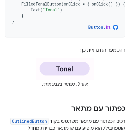
FilledTonalButton
(
onClick
=
{
onClick
()
})
{
Text
(
"Tonal"
)
}
}
Button
.
kt
ההטמעה הזו נראית כך:
איור 3. כפתור בצבע אחד.
כפתור עם מתאר
רכיב הכפתור עם מתאר משתמש בקוד
OutlinedButton
קומפוזבילי. הוא מופיע עם קו מתאר כברירת מחדל.