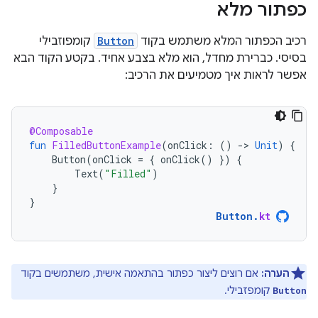
כפתור מלא
רכיב הכפתור המלא משתמש בקוד
Button
קומפוזבילי
בסיסי. כברירת מחדל, הוא מלא בצבע אחיד. בקטע הקוד הבא
אפשר לראות איך מטמיעים את הרכיב:
@Composable
fun
FilledButtonExample
(
onClick
:
()
-
>
Unit
)
{
Button
(
onClick
=
{
onClick
()
})
{
Text
(
"Filled"
)
}
}
Button
.
kt
הערה:
אם רוצים ליצור כפתור בהתאמה אישית, משתמשים בקוד
קומפזבילי.
Button