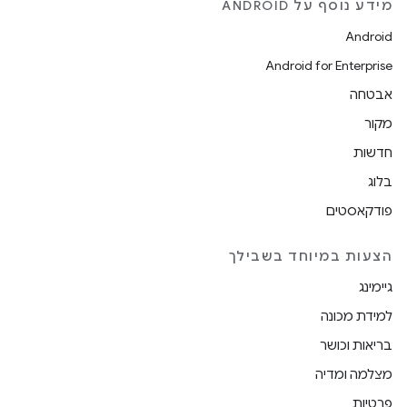
מידע נוסף על ANDROID
Android
Android for Enterprise
אבטחה
מקור
חדשות
בלוג
פודקאסטים
הצעות במיוחד בשבילך
גיימינג
למידת מכונה
בריאות וכושר
מצלמה ומדיה
פרטיות