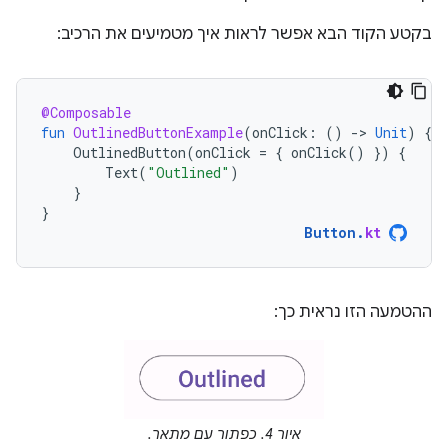
בקטע הקוד הבא אפשר לראות איך מטמיעים את הרכיב:
@Composable
fun
OutlinedButtonExample
(
onClick
:
()
-
>
Unit
)
{
OutlinedButton
(
onClick
=
{
onClick
()
})
{
Text
(
"Outlined"
)
}
}
Button
.
kt
ההטמעה הזו נראית כך:
איור 4. כפתור עם מתאר.