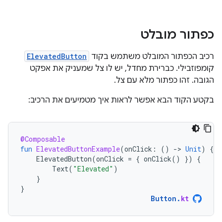
כפתור מובלט
רכיב הכפתור המובלט משתמש בקוד
ElevatedButton
קומפוזבילי. כברירת מחדל, יש לו צל שמעניק את אפקט
הגובה. זהו כפתור מלא עם צל.
בקטע הקוד הבא אפשר לראות איך מטמיעים את הרכיב:
@Composable
fun
ElevatedButtonExample
(
onClick
:
()
-
>
Unit
)
{
ElevatedButton
(
onClick
=
{
onClick
()
})
{
Text
(
"Elevated"
)
}
}
Button
.
kt