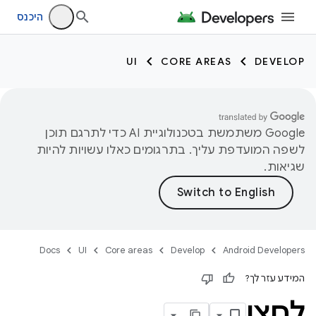
היכנס
UI
CORE AREAS
DEVELOP
‫Google משתמשת בטכנולוגיית AI כדי לתרגם תוכן
לשפה המועדפת עליך. בתרגומים כאלו עשויות להיות
שגיאות.
Docs
UI
Core areas
Develop
Android Developers
המידע עזר לך?
לחצן