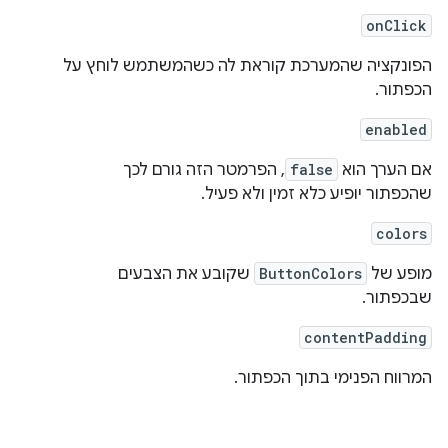
onClick
הפונקציה שהמערכת קוראת לה כשהמשתמש לוחץ על
הכפתור.
enabled
אם הערך הוא
false
, הפרמטר הזה גורם לכך
שהכפתור יופיע כלא זמין ולא פעיל.
colors
מופע של
ButtonColors
שקובע את הצבעים
שבכפתור.
contentPadding
המרווח הפנימי בתוך הכפתור.