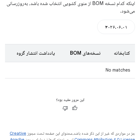
اینکه کدام نسخه BOM از منوی کشویی انتخاب شده باشد، به‌روزرسانی
می‌شود.
۲۰۲۶.۰۶.۰۱
کتابخانه
نسخه‌های BOM
یادداشت انتشار گروه
No matches
این مرور مفید بود؟
جز در مواردی که غیر از این ذکر شده باشد،‌محتوای این صفحه تحت مجوز
Creative
Commons Attribution 4.0 License
است. نمونه کدها نیز دارای مجوز
Apache