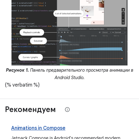
Рисунок 1.
Панель предварительного просмотра анимации в
Android Studio.
{% verbatim %}
Рекомендуем
Animations in Compose
Jetpack Compose is Android's recommended modern