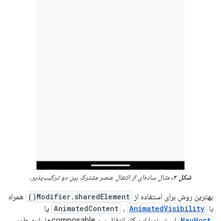
شکل ۲.
مثال ساده‌ای از انتقال عنصر مشترک بین دو ترکیب‌پذیر.
بهترین روش برای استفاده از
Modifier.sharedElement()
همراه
با
AnimatedVisibility
،
AnimatedContent
یا
NavHost
است، زیرا این کار انتقال بین composableها را به طور