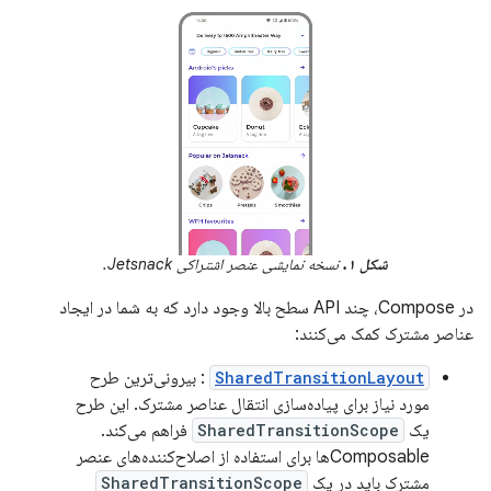
شکل ۱.
نسخه نمایشی عنصر اشتراکی Jetsnack.
در Compose، چند API سطح بالا وجود دارد که به شما در ایجاد
عناصر مشترک کمک می‌کنند:
SharedTransitionLayout
: بیرونی‌ترین طرح
مورد نیاز برای پیاده‌سازی انتقال عناصر مشترک. این طرح
یک
SharedTransitionScope
فراهم می‌کند.
Composableها برای استفاده از اصلاح‌کننده‌های عنصر
مشترک باید در یک
SharedTransitionScope