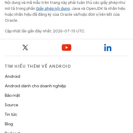
Nội dung và mã mẫu trên trang này phải tuân thủ các giấy phép như
mô tả trong phần
Giấy phép nội dung
. Java và OpenJDK là nhãn hiệu
hoặc nhãn hiệu đã đăng ký của Oracle và/hoặc đơn vị liên kết của
Oracle.
Cập nhật lần gần đây nhất: 2026-07-15 UTC.
TÌM HIỂU THÊM VỀ ANDROID
Android
Android dành cho doanh nghiệp
Bảo mật
Source
Tin tức
Blog