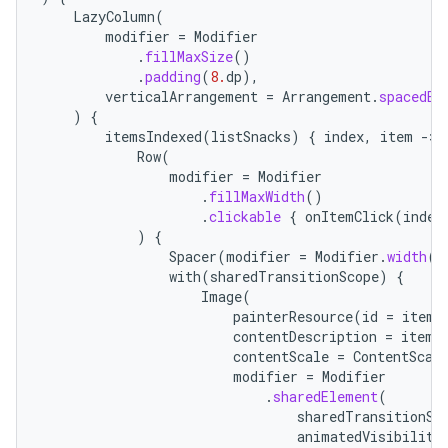
LazyColumn
(
modifier
=
Modifier
.
fillMaxSize
()
.
padding
(
8.
dp
),
verticalArrangement
=
Arrangement
.
spacedBy
)
{
itemsIndexed
(
listSnacks
)
{
index
,
item
-
Row
(
modifier
=
Modifier
.
fillMaxWidth
()
.
clickable
{
onItemClick
(
index
)
{
Spacer
(
modifier
=
Modifier
.
width
(
8
with
(
sharedTransitionScope
)
{
Image
(
painterResource
(
id
=
item
.
contentDescription
=
item
.
contentScale
=
ContentScal
modifier
=
Modifier
.
sharedElement
(
sharedTransitionSc
animatedVisibility