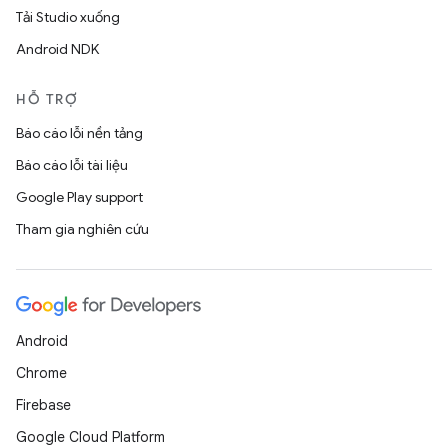
Tải Studio xuống
Android NDK
HỖ TRỢ
Báo cáo lỗi nền tảng
Báo cáo lỗi tài liệu
Google Play support
Tham gia nghiên cứu
Android
Chrome
Firebase
Google Cloud Platform