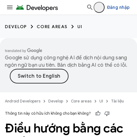
Đăng nhập
DEVELOP
CORE AREAS
UI
Google sử dụng công nghệ AI để dịch nội dung sang
ngôn ngữ bạn ưu tiên. Bản dịch bằng AI có thể có lỗi.
Android Developers
Develop
Core areas
UI
Tài liệu
Thông tin này có hữu ích không cho bạn không?
Điều hướng bằng các