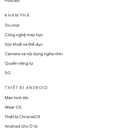
Podcast
KHÁM PHÁ
Trò chơi
Công nghệ máy học
Sức khoẻ và thể dục
Camera và nội dung nghe nhìn
Quyền riêng tư
5G
THIẾT BỊ ANDROID
Màn hình lớn
Wear OS
Thiết bị ChromeOS
Android cho Ô tô