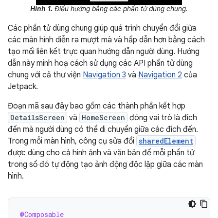
Hình 1.
Điều hướng bằng các phần tử dùng chung.
Các phần tử dùng chung giúp quá trình chuyển đổi giữa
các màn hình diễn ra mượt mà và hấp dẫn hơn bằng cách
tạo mối liên kết trực quan hướng dẫn người dùng. Hướng
dẫn này minh hoạ cách sử dụng các API phần tử dùng
chung với cả thư viện
Navigation 3
và
Navigation 2
của
Jetpack.
Đoạn mã sau đây bao gồm các thành phần kết hợp
DetailsScreen
và
HomeScreen
đóng vai trò là đích
đến mà người dùng có thể di chuyển giữa các đích đến.
Trong mỗi màn hình, công cụ sửa đổi
sharedElement
được dùng cho cả hình ảnh và văn bản để mỗi phần tử
trong số đó tự động tạo ảnh động độc lập giữa các màn
hình.
@Composable