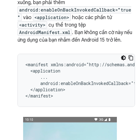
xuống, bạn phải thêm
android:enableOnBackInvokedCallback="true
"
vào
<application>
hoặc các phần tử
<activity>
cụ thể trong tệp
AndroidManifest.xml
. Bạn không cần cờ này nếu
ứng dụng của bạn nhắm đến Android 15 trở lên.
<manifest
</application>
