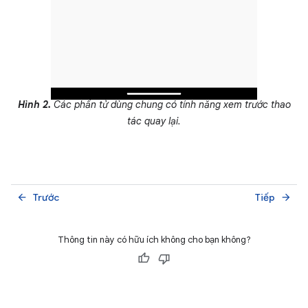
Hình 2.
Các phần tử dùng chung có tính năng xem trước thao
tác quay lại.
Trước
Tiếp
arrow_back
arrow_forward
Thông tin này có hữu ích không cho bạn không?