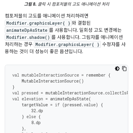
그림 8.
클릭 시 컴포저블의 고도 애니메이션 처리
컴포저블의 고도를 애니메이션 처리하려면
Modifier.graphicsLayer{ }
와 결합된
animateDpAsState
를 사용합니다. 일회성 고도 변경에는
Modifier.shadow()
를 사용합니다. 그림자를 애니메이션
처리하는 경우
Modifier.graphicsLayer{ }
수정자를 사
용하는 것이 더 성능이 좋은 옵션입니다.
val
mutableInteractionSource
=
remember
{
MutableInteractionSource
()
}
val
pressed
=
mutableInteractionSource
.
collectIsPr
val
elevation
=
animateDpAsState
(
targetValue
=
if
(
pressed
.
value
)
{
32.
dp
}
else
{
8.
dp
},