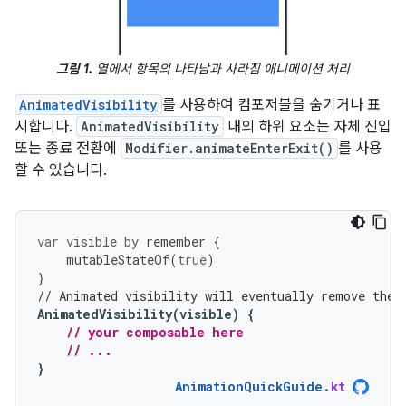
그림 1.
열에서 항목의 나타남과 사라짐 애니메이션 처리
AnimatedVisibility
를 사용하여 컴포저블을 숨기거나 표
시합니다.
AnimatedVisibility
내의 하위 요소는 자체 진입
또는 종료 전환에
Modifier.animateEnterExit()
를 사용
할 수 있습니다.
var
visible
by
remember
{
mutableStateOf
(
true
)
}
// Animated visibility will eventually remove the 
AnimatedVisibility
(
visible
)
{
// your composable here
// ...
}
AnimationQuickGuide
.
kt