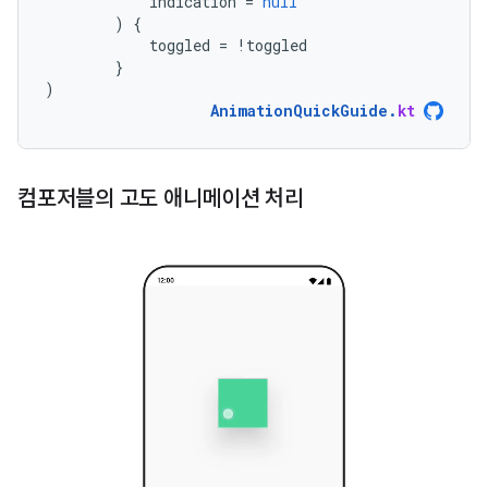
indication
=
null
)
{
toggled
=
!
toggled
}
)
AnimationQuickGuide
.
kt
컴포저블의 고도 애니메이션 처리