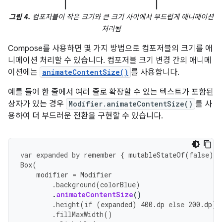
그림 4.
컴포저블이 작은 크기와 큰 크기 사이에서 부드럽게 애니메이션
처리됨
Compose를 사용하면 몇 가지 방법으로 컴포저블의 크기를 애
니메이션 처리할 수 있습니다. 컴포저블 크기 변경 간의 애니메
이션에는
animateContentSize()
를 사용합니다.
예를 들어 한 줄에서 여러 줄로 확장할 수 있는 텍스트가 포함된
상자가 있는 경우
Modifier.animateContentSize()
를 사
용하여 더 부드러운 전환을 구현할 수 있습니다.
var
expanded
by
remember
{
mutableStateOf
(
false
)
}
Box
(
modifier
=
Modifier
.
background
(
colorBlue
)
.
animateContentSize
()
.
height
(
if
(
expanded
)
400.
dp
else
200.
dp
)
.
fillMaxWidth
()