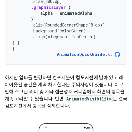
.
size
(
200.
dp
)
.
graphicsLayer
{
alpha
=
animatedAlpha
}
.
clip
(
RoundedCornerShape
(
8.
dp
))
.
background
(
colorGreen
)
.
align
(
Alignment
.
TopCenter
)
)
{
}
AnimationQuickGuide
.
kt
하지만 알파를 변경하면 컴포저블이
컴포지션에 남아
있고 레
이아웃된 공간을 계속 차지한다는 주의사항이 있습니다. 이로
인해 스크린 리더 및 기타 접근성 메커니즘에서 화면의 항목을
계속 고려할 수 있습니다. 반면
AnimatedVisibility
는 결국
컴포지션에서 항목을 삭제합니다.