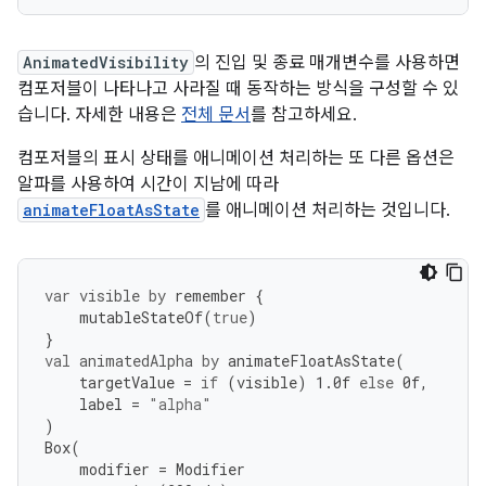
AnimatedVisibility
의 진입 및 종료 매개변수를 사용하면
컴포저블이 나타나고 사라질 때 동작하는 방식을 구성할 수 있
습니다. 자세한 내용은
전체 문서
를 참고하세요.
컴포저블의 표시 상태를 애니메이션 처리하는 또 다른 옵션은
알파를 사용하여 시간이 지남에 따라
animateFloatAsState
를 애니메이션 처리하는 것입니다.
var
visible
by
remember
{
mutableStateOf
(
true
)
}
val
animatedAlpha
by
animateFloatAsState
(
targetValue
=
if
(
visible
)
1.0f
else
0f
,
label
=
"alpha"
)
Box
(
modifier
=
Modifier