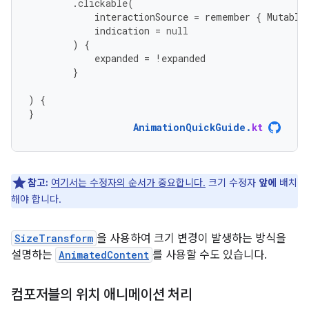
.
clickable
(
interactionSource
=
remember
{
Mutable
indication
=
null
)
{
expanded
=
!
expanded
}
)
{
}
AnimationQuickGuide
.
kt
참고:
여기서는 수정자의 순서가 중요합니다.
크기 수정자
앞에
배치
해야 합니다.
SizeTransform
을 사용하여 크기 변경이 발생하는 방식을
설명하는
AnimatedContent
를 사용할 수도 있습니다.
컴포저블의 위치 애니메이션 처리