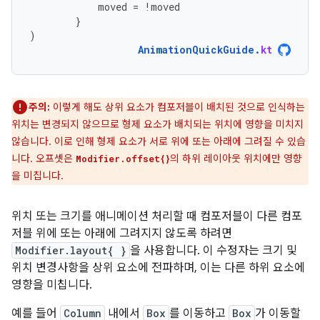
moved
=
!
moved
}
)
AnimationQuickGuide
.
kt
주의:
이렇게 해도 상위 요소가 컴포저블이 배치된 것으로 인식하는
위치는 변경되지 않으므로 형제 요소가 배치되는 위치에 영향을 미치지
않습니다. 이로 인해 형제 요소가 서로 위에 또는 아래에 그려질 수 있습
니다. 오프셋은
의 하위 레이아웃 위치에만 영향
Modifier.offset{}
을 미칩니다.
위치 또는 크기를 애니메이션 처리할 때 컴포저블이 다른 컴포
저블 위에 또는 아래에 그려지지 않도록 하려면
Modifier.layout{ }
을 사용합니다. 이 수정자는 크기 및
위치 변경사항을 상위 요소에 전파하며, 이는 다른 하위 요소에
영향을 미칩니다.
예를 들어
Column
내에서
Box
를 이동하고
Box
가 이동할