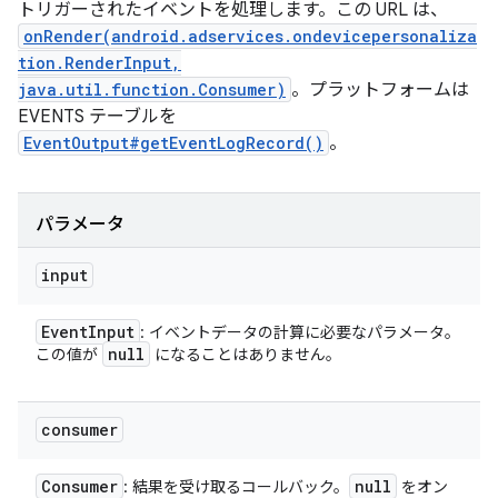
トリガーされたイベントを処理します。この URL は、
onRender(android.adservices.ondevicepersonaliza
tion.RenderInput,
java.util.function.Consumer)
。プラットフォームは
EVENTS テーブルを
EventOutput#getEventLogRecord()
。
パラメータ
input
Event
Input
: イベントデータの計算に必要なパラメータ。
null
この値が
になることはありません。
consumer
Consumer
null
: 結果を受け取るコールバック。
をオン