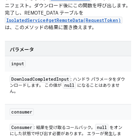
ニフェスト。ダウンロード後にこの関数を呼び出します。
完了し、REMOTE_DATA テーブルを
IsolatedService#getRemoteData(RequestToken)
は、このメソッドの結果に置き換えます。
パラメータ
input
Download
Completed
Input
: ハンドラ パラメータをダウ
null
ンロードします。 この値が
になることはありませ
ん。
consumer
Consumer
null
: 結果を受け取るコールバック。
をオン
にした状態で呼び出す必要があります。 エラーが発生しま