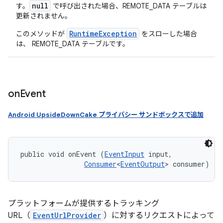
null
す。
で呼び出された場合、REMOTE_DATA テーブルは
更新されません。
RuntimeException
このメソッドが
をスローした場合
は、 REMOTE_DATA テーブルです。
on
Event
Android UpsideDownCake プライバシー サンドボックスで追加
public void onEvent (
EventInput
 input, 

Consumer
<
EventOutput
> consumer)
プラットフォームが提供するトラッキング
URL（
EventUrlProvider
）に対するリクエストによって