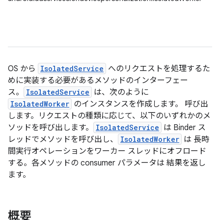
OS から
IsolatedService
へのリクエストを処理するた
めに実装する必要があるメソッドのインターフェー
ス。
IsolatedService
は、次のように
IsolatedWorker
のインスタンスを作成します。 呼び出
します。リクエストの種類に応じて、以下のいずれかのメ
ソッドを呼び出します。
IsolatedService
は Binder ス
レッドでメソッドを呼び出し、
IsolatedWorker
は 長時
間実行オペレーションをワーカー スレッドにオフロード
する。各メソッドの consumer パラメータは 結果を返し
ます。
概要