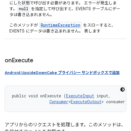
にした状態で呼び出す必要があります。 エラーが発生しま
null
す。
を指定して呼び出すと、EVENTS テーブルにデー
タは書き込まれません。
RuntimeException
このメソッドが
をスローすると、
EVENTS にデータは書き込まれません。 表します
on
Execute
Android UpsideDownCake プライバシー サンドボックスで追加
public void onExecute (
ExecuteInput
 input, 

Consumer
<
ExecuteOutput
> consumer)
アプリからのリクエストを処理します。このメソッドは、