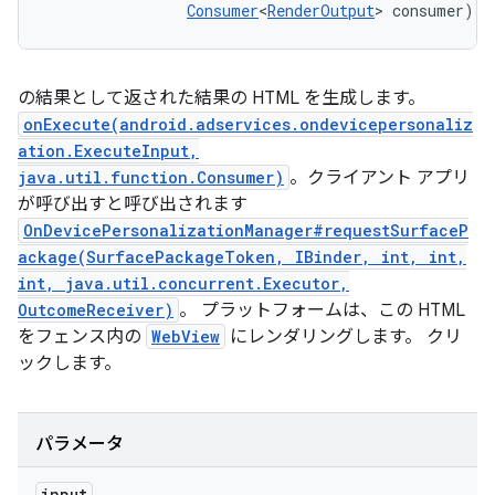
Consumer
<
RenderOutput
> consumer)
の結果として返された結果の HTML を生成します。
onExecute(android.adservices.ondevicepersonaliz
ation.ExecuteInput,
java.util.function.Consumer)
。クライアント アプリ
が呼び出すと呼び出されます
OnDevicePersonalizationManager#requestSurfaceP
ackage(SurfacePackageToken, IBinder, int, int,
int, java.util.concurrent.Executor,
OutcomeReceiver)
。 プラットフォームは、この HTML
をフェンス内の
WebView
にレンダリングします。 クリ
ックします。
パラメータ
input