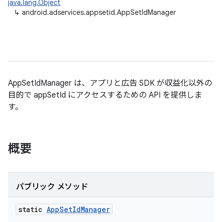
java.lang.Object
↳
android.adservices.appsetid.AppSetIdManager
AppSetIdManager は、アプリと広告 SDK が収益化以外の
目的で appSetId にアクセスするための API を提供しま
す。
概要
パブリック メソッド
static
App
Set
Id
Manager