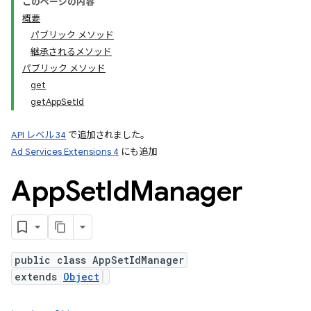
このページの内容
概要
パブリック メソッド
継承されるメソッド
パブリック メソッド
get
getAppSetId
ation
API レベル 34
で追加されました。
Ad Services Extensions 4
にも追加
App
Set
Id
Manager
public class AppSetIdManager
extends
Object