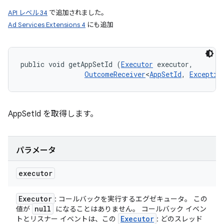
API レベル 34
で追加されました。
Ad Services Extensions 4
にも追加
public void getAppSetId (
Executor
 executor, 

OutcomeReceiver
<
AppSetId
, 
Exceptio
AppSetId を取得します。
パラメータ
executor
Executor
: コールバックを実行するエグゼキュータ。 この
null
値が
になることはありません。 コールバック イベン
Executor
トとリスナー イベントは、この
: どのスレッド