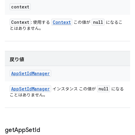
context
Context
Context
null
: 使用する
この値が
になるこ
とはありません。
戻り値
App
Set
Id
Manager
App
Set
Id
Manager
null
インスタンス この値が
になる
ことはありません。
get
App
Set
Id