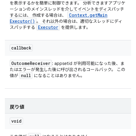
を表示するかを簡単に制御できます。 分析できますアプリケ
ーションのメインスレッドを介してイベントをディスパッチ
Context
.
get
Main
するには、 作成する場合は、
Executor(
)
。 それ以外の場合は、適切なスレッドにディ
Executor
スパッチする
を提供します。
callback
Outcome
Receiver
: appsetid が利用可能になった後、ま
たはエラーが発生した後に呼び出されるコールバック。 この
null
値が
になることはありません。
戻り値
void