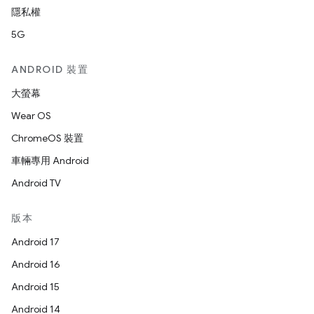
隱私權
5G
ANDROID 裝置
大螢幕
Wear OS
ChromeOS 裝置
車輛專用 Android
Android TV
版本
Android 17
Android 16
Android 15
Android 14