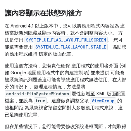
讓內容顯示在狀態列後方
在 Android 4.1 以上版本中，您可以將應用程式內容設為 這
樣當狀態列隱藏及顯示內容時，就不會調整內容大小。 方
法是使用
SYSTEM_UI_FLAG_LAYOUT_FULLSCREEN
。 您可
能還需要使用
SYSTEM_UI_FLAG_LAYOUT_STABLE
，協助您
的應用程式維持 穩定的版面配置。
使用這個方法時，您有責任確保 應用程式的使用者介面 (例
如 Google 地圖應用程式中的內建控制項) 並未提供 可能會
被系統資訊列覆蓋這可能會導致應用程式無法使用。在大部
分的情況下， 處理這種情況，方法是將
android:fitsSystemWindows
屬性新增至 XML 版面配置
檔案，並設為
true
。這麼做會調整父項
ViewGroup
的
邊框間距 為系統視窗預留空間對大多數應用程式來說，這
已足夠使用完畢。
但在某些情況下，您可能需要修改預設邊框間距，才能取得