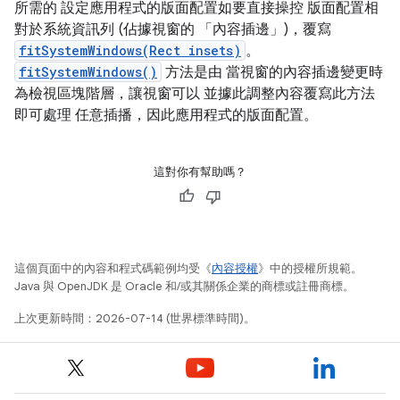
所需的 設定應用程式的版面配置如要直接操控 版面配置相
對於系統資訊列 (佔據視窗的 「內容插邊」)，覆寫
fitSystemWindows(Rect insets)
。
fitSystemWindows()
方法是由 當視窗的內容插邊變更時
為檢視區塊階層，讓視窗可以 並據此調整內容覆寫此方法
即可處理 任意插播，因此應用程式的版面配置。
這對你有幫助嗎？
這個頁面中的內容和程式碼範例均受《
內容授權
》中的授權所規範。
Java 與 OpenJDK 是 Oracle 和/或其關係企業的商標或註冊商標。
上次更新時間：2026-07-14 (世界標準時間)。