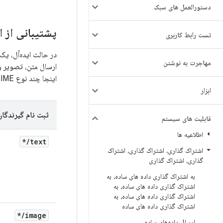
دستورالعمل های سبک
پشتیبانی از انوا
تست رابط کاربری
مهاجرت به نوشتن
ارسال متن، تصویر و
اینجا چند نوع MIME رایج برای ارسال و دریافت داده‌های ساده در اندروید آورده شده است.
ابزار
ثبت نام گیرندگان
قابلیت های سیستم
اطلاعیه ها
*
/
text
اشتراک گذاری، اشتراک گذاری، اشتراک
گذاری، اشتراک گذاری
به اشتراک گذاری داده های ساده، به
اشتراک گذاری داده های ساده، به
اشتراک گذاری داده های ساده، به
اشتراک گذاری داده های ساده
*
/
image
ارسال داده‌های ساده