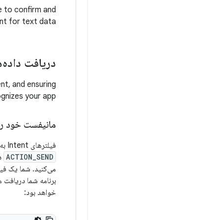
e to confirm and
nt for text data.
دریافت داده‌ه
nt, and ensuring
gnizes your app.
مانیفست خود را 
فیلترهای Intent به سیستم اطلاع می‌دهند که یک کامپوننت برنامه کدام intentها را می‌پذیرد. مشابه نحوه ساخت یک intent با اکشن
ACTION_SEND
د
می‌کنید. شما یک فیلتر intent را در manifest خود با استفاد
خواهد بود: