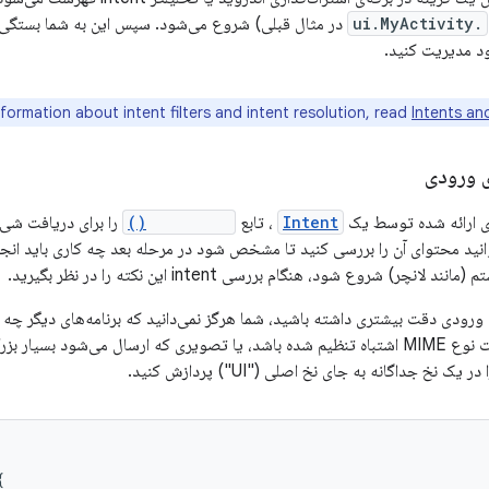
.ui.MyActivity
در مثال قبلی) شروع می‌شود. سپس این به شما بستگی د
ود مدیریت کنید.
formation about intent filters and intent resolution, read
Intents and
 ورودی
ی ارائه شده توسط یک
Intent
، تابع
getIntent()
را برای دریافت شی
ید محتوای آن را بررسی کنید تا مشخص شود در مرحله بعد چه کاری باید انجام 
نچر) شروع شود، هنگام بررسی intent این نکته را در نظر بگیرید.
 ورودی دقت بیشتری داشته باشید، شما هرگز نمی‌دانید که برنامه‌های دیگر چه
برای مثال، ممکن است نوع MIME اشتباه تنظیم شده باشد، یا تصویری که ارسال می‌شود
یک نخ جداگانه به جای نخ اصلی ("UI") پردازش کنید.
{