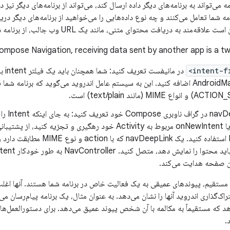
 می‌تواند به برنامه‌های دیگر داده ارسال کند، می‌تواند از برنامه‌های دیگر نیز د
امه شما تعامل می‌کنند و چه نوع داده‌هایی را می‌خواهید از برنامه‌های دیگر دری
‌مند به دریافت محتوای متنی، مانند یک URL وب جالب، از برنامه دیگری باشد.
Compose Navigation, receiving data sent by another app is a t
AndroidManifest.xml اضافه کنید. این به سیستم عامل اندروید می‌گوید که برنام
یک pLink
Navigation استفاده کنید. یک vDeepLink
آن صفحه هدایت می‌کند.
 مستقیم، پیوندهای عمیقی به یک فعالیت خاص در برنامه شما هستند. آنها اغ
‌گذاری اندروید آنها را نشان می‌دهد. به عنوان مثال، یک برنامه پیام‌رسان م
د که مستقیماً به مکالمه با آن شخص پیوند عمیق می‌دهد. برای دستورالعمل‌ه
.