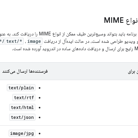
ع MIME
در حالت ایده‌آل، یک برنامه باید بتواند وسیع‌ترین
 ویدیو طراحی شده است، در حالت ایده‌آل از دریافت
image/*
،
text/*
 برای
فرستنده‌ها ارسال می‌کنند
text/plain
text/rtf
text/html
text/json
image/jpg