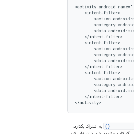
<activity
android:name="
<action
android:
<category
androi
<data
android:mi
<action
android:
<category
androi
<data
android:mi
<action
android:
<category
androi
<data
android:mi
</intent-filter>

</activity>
startActivi
به اشتراک بگذارد،
 اشتراک‌گذاری اندروید یا تحلیلگر intent فهرست می‌شود. اگر کاربر برنامه‌ی شما را انتخاب کند،