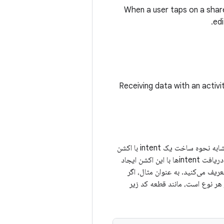
When a user taps on a share
edi
Receiving data with an activi
، شما فیلترهای intent را برای دریافت intentها با این اکشن ایجاد
ریف می‌کنید. به عنوان مثال، اگر
man که شامل یک یا چند تصویر از هر نوع است، مانند قطعه کد زیر