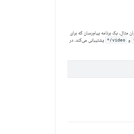
 طیف ممکن از انواع MIME را دریافت کند. به عنوان مثال، یک برنامه پیام‌رسان که برای
و
video/*
پشتیبانی می‌کند. در