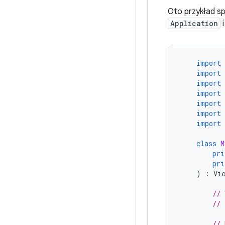
Oto przykład sp
Application
import
import
import
import
import
import
import
class
M
pri
pri
)
:
Vi
// 
// 
// 