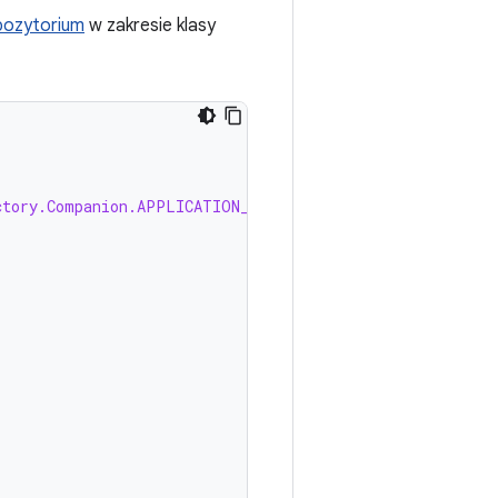
pozytorium
w zakresie klasy
ctory.Companion.APPLICATION_KEY