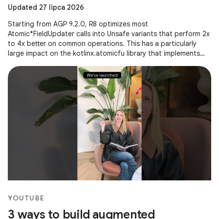
Updated 27 lipca 2026
Starting from AGP 9.2.0, R8 optimizes most
Atomic*FieldUpdater calls into Unsafe variants that perform 2x
to 4x better on common operations. This has a particularly
large impact on the kotlinx.atomicfu library that implements
atomics for
YOUTUBE
3 ways to build augmented