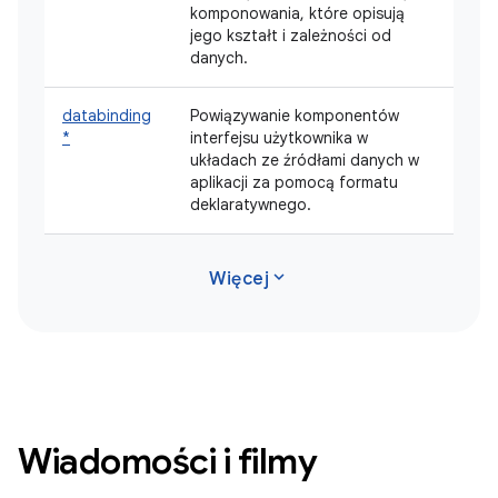
komponowania, które opisują
jego kształt i zależności od
danych.
databinding
Powiązywanie komponentów
*
interfejsu użytkownika w
układach ze źródłami danych w
aplikacji za pomocą formatu
deklaratywnego.
expand_more
Więcej
Wiadomości i filmy