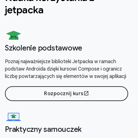
jetpacka
Szkolenie podstawowe
Poznaj najważniejsze biblioteki Jetpacka w ramach
podstaw Androida dzięki kursowi Compose i ogranicz
liczbę powtarzających się elementów w swojej aplikacji
Rozpocznij kurs
open_in_new
Praktyczny samouczek