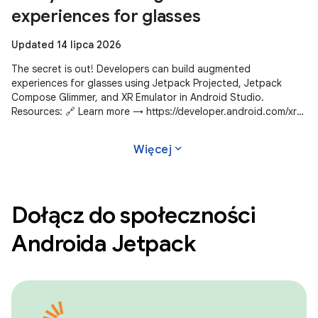
experiences for glasses
Updated 14 lipca 2026
The secret is out! Developers can build augmented
experiences for glasses using Jetpack Projected, Jetpack
Compose Glimmer, and XR Emulator in Android Studio.
Resources: 🔗 Learn more → https://developer.android.com/xr
Subscribe to Android Developers
expand_more
Więcej
Dołącz do społeczności
Androida Jetpack