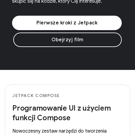
skupić się na kodzie, który Cię interesuje.
Pierwsze kroki z Jetpack
Obejrzyj film
JETPACK COMPOSE
Programowanie UI z użyciem
funkcji Compose
Nowoczesny zestaw narzędzi do tworzenia