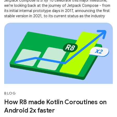
Jetpack Compose is 5! 🎂 To celebrate this major milestone,
we’re looking back at the journey of Jetpack Compose - from
its initial internal prototype days in 2017, announcing the first
stable version in 2021, to its current status as the industry
BLOG
How R8 made Kotlin Coroutines on
Android 2x faster