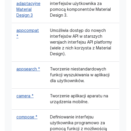
adaptacyjne
interfejsów użytkownika za
Material
pomocą komponentów Material
Design 3
Design 3.
appcompat
Umożliwia dostęp do nowych
*
interfejsów API w starszych
wersjach interfejsu API platformy
(wiele z nich korzysta z Material
Design).
appsearch *
Tworzenie niestandardowych
funkcji wyszukiwania w aplikacji
dla użytkowników.
camera *
Tworzenie aplikacji aparatu na
urządzenia mobilne.
compose *
Definiowanie interfejsu
użytkownika programowo za
pomocą funkcji z możliwością