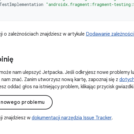
TestImplementation
"androidx.fragment:fragment-testing:
ji o zależnościach znajdziesz w artykule
Dodawanie zależności 
pinię
może nam ulepszyć Jetpacka. Jeśli odkryjesz nowe problemy l
daj nam znać. Zanim utworzysz nową kartę, zapoznaj się z
dotyc
sz oddać głos na istniejący problem, klikając przycisk gwiazdki
 nowego problemu
ji znajdziesz w
dokumentacji narzędzia Issue Tracker
.