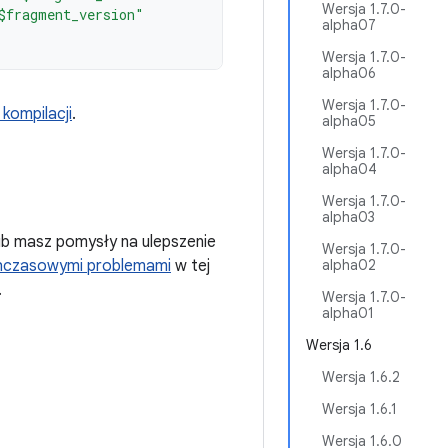
Wersja 1.7.0-
$fragment_version"
alpha07
Wersja 1.7.0-
alpha06
Wersja 1.7.0-
kompilacji
.
alpha05
Wersja 1.7.0-
alpha04
Wersja 1.7.0-
alpha03
ub masz pomysły na ulepszenie
Wersja 1.7.0-
hczasowymi problemami
w tej
alpha02
.
Wersja 1.7.0-
alpha01
Wersja 1.6
Wersja 1.6.2
Wersja 1.6.1
Wersja 1.6.0