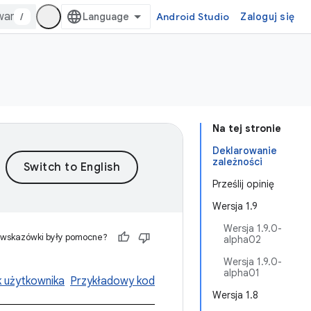
/
Android Studio
Zaloguj się
Na tej stronie
Deklarowanie
zależności
Prześlij opinię
Wersja 1.9
Wersja 1.9.0-
 wskazówki były pomocne?
alpha02
Wersja 1.9.0-
alpha01
 użytkownika
Przykładowy kod
Wersja 1.8