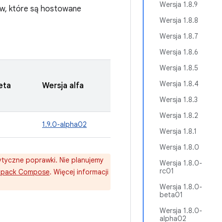
Wersja 1.8.9
nów, które są hostowane
Wersja 1.8.8
Wersja 1.8.7
Wersja 1.8.6
Wersja 1.8.5
Wersja 1.8.4
eta
Wersja alfa
Wersja 1.8.3
Wersja 1.8.2
1.9.0-alpha02
Wersja 1.8.1
Wersja 1.8.0
rytyczne poprawki. Nie planujemy
Wersja 1.8.0-
rc01
tpack Compose
. Więcej informacji
Wersja 1.8.0-
beta01
Wersja 1.8.0-
alpha02