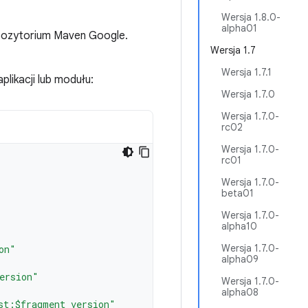
Wersja 1.8.0-
alpha01
pozytorium Maven Google.
Wersja 1.7
Wersja 1.7.1
plikacji lub modułu:
Wersja 1.7.0
Wersja 1.7.0-
rc02
Wersja 1.7.0-
rc01
Wersja 1.7.0-
beta01
Wersja 1.7.0-
alpha10
Wersja 1.7.0-
on"
alpha09
ersion"
Wersja 1.7.0-
alpha08
st:$fragment_version"