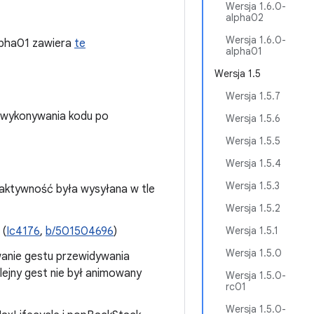
Wersja 1.6.0-
alpha02
Wersja 1.6.0-
lpha01 zawiera
te
alpha01
Wersja 1.5
Wersja 1.5.7
 wykonywania kodu po
Wersja 1.5.6
Wersja 1.5.5
Wersja 1.5.4
Wersja 1.5.3
aktywność była wysyłana w tle
Wersja 1.5.2
 (
Ic4176
,
b/501504696
)
Wersja 1.5.1
Wersja 1.5.0
wanie gestu przewidywania
lejny gest nie był animowany
Wersja 1.5.0-
rc01
Wersja 1.5.0-