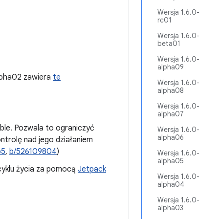
Wersja 1.6.0-
rc01
Wersja 1.6.0-
beta01
Wersja 1.6.0-
alpha09
lpha02 zawiera
te
Wersja 1.6.0-
alpha08
Wersja 1.6.0-
alpha07
le. Pozwala to ograniczyć
Wersja 1.6.0-
alpha06
ontrolę nad jego działaniem
b5
,
b/526109804
)
Wersja 1.6.0-
alpha05
cyklu życia za pomocą
Jetpack
Wersja 1.6.0-
alpha04
Wersja 1.6.0-
alpha03