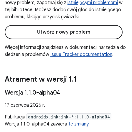
nowy problem, zapoznaj się z
istniejącymi problemami
w
tej bibliotece. Możesz dodać swój głos do istniejącego
problemu, klikając przycisk gwiazdki.
Utwórz nowy problem
Więcej informacji znajdziesz w dokumentacji narzędzia do
śledzenia problemów
Issue Tracker documentation
.
Atrament w wersji 1
.
1
Wersja 1
.
1
.
0-alpha04
17 czerwca 2026 r.
Publikacja
androidx.ink:ink-*:1.1.0-alpha04
.
Wersja 1.1.0-alpha04 zawiera
te zmiany
.