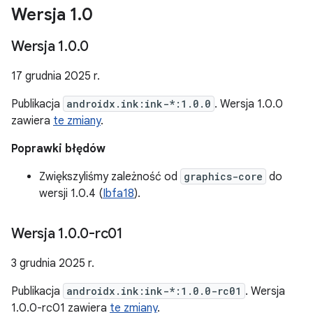
Wersja 1
.
0
Wersja 1
.
0
.
0
17 grudnia 2025 r.
Publikacja
androidx.ink:ink-*:1.0.0
. Wersja 1.0.0
zawiera
te zmiany
.
Poprawki błędów
Zwiększyliśmy zależność od
graphics-core
do
wersji 1.0.4 (
Ibfa18
).
Wersja 1
.
0
.
0-rc01
3 grudnia 2025 r.
Publikacja
androidx.ink:ink-*:1.0.0-rc01
. Wersja
1.0.0-rc01 zawiera
te zmiany
.