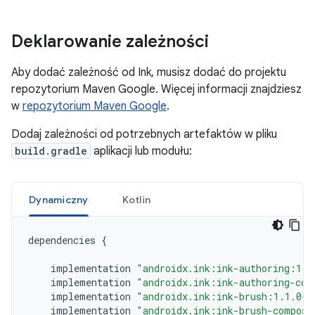
Deklarowanie zależności
Aby dodać zależność od Ink, musisz dodać do projektu
repozytorium Maven Google. Więcej informacji znajdziesz
w
repozytorium Maven Google
.
Dodaj zależności od potrzebnych artefaktów w pliku
build.gradle
aplikacji lub modułu:
Dynamiczny
Kotlin
dependencies
{
implementation
"androidx.ink:ink-authoring:1.1
implementation
"androidx.ink:ink-authoring-com
implementation
"androidx.ink:ink-brush:1.1.0-a
implementation
"androidx.ink:ink-brush-compose