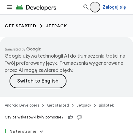
Zaloguj się
GET STARTED
JETPACK
Google używa technologii AI do tłumaczenia treści na
Twój preferowany język. Tłumaczenia wygenerowane
przez AI mogą zawierać błędy.
Android Developers
Get started
Jetpack
Biblioteki
Czy te wskazówki były pomocne?
Na tej stronie