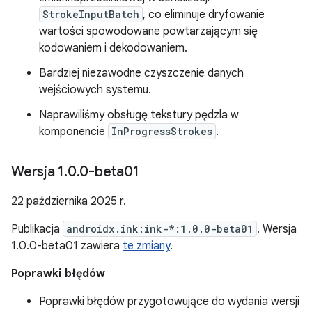
StrokeInputBatch
, co eliminuje dryfowanie
wartości spowodowane powtarzającym się
kodowaniem i dekodowaniem.
Bardziej niezawodne czyszczenie danych
wejściowych systemu.
Naprawiliśmy obsługę tekstury pędzla w
komponencie
InProgressStrokes
.
Wersja 1
.
0
.
0-beta01
22 października 2025 r.
Publikacja
androidx.ink:ink-*:1.0.0-beta01
. Wersja
1.0.0-beta01 zawiera
te zmiany
.
Poprawki błędów
Poprawki błędów przygotowujące do wydania wersji