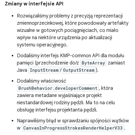
Zmiany w interfejsie API
Rozwiązaliśmy problemy z precyzją reprezentacji
zmiennoprzecinkowej, które powodowały artefakty
wizualne w gotowych pociągnięciach, co miało
wpływ na niektóre urządzenia po aktualizacji
systemu operacyjnego.
Dodaliśmy interfejs KMP-common API dla modułu
pamięci (przechodzenie do/z
ByteArray
zamiast
Java
InputStream
/
OutputStream
).
Dodaliśmy właściwość
BrushBehavior.developerComment
, która
zawiera metadane wyjaśniające projekt
niestandardowej rodziny pędzli. Ma to na celu
obsługę interfejsu projektanta pędzli.
Naprawiliśmy błąd w sprawdzaniu spójności wątków
w
CanvasInProgressStrokesRenderHelperV33
.