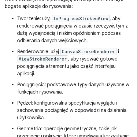
bogate aplikacje do rysowania:
Tworzenie: użyj
InProgressStrokesView
, aby
renderować pociągnięcia w czasie rzeczywistym z
dużą wydajnością i niskim opóźnieniem podczas
odbierania danych wejściowych.
Renderowanie: użyj
CanvasStrokeRenderer
i
ViewStrokeRenderer
, aby rysować gotowe
pociągnięcia atramentu jako część interfejsu
aplikacji.
Pociągnięcia: podstawowe typy danych używane w
funkcjach rysowania.
Pędzel: konfigurowalna specyfikacja wyglądu i
zachowania pociągnięć w odpowiedzi na działania
użytkownika.
Geometria: operacje geometryczne, takie jak
przecięcie i pokrycie, które umożliwiają korzystanie