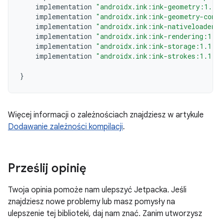
implementation
"androidx.ink:ink-geometry:1.1.
implementation
"androidx.ink:ink-geometry-comp
implementation
"androidx.ink:ink-nativeloader:
implementation
"androidx.ink:ink-rendering:1.1
implementation
"androidx.ink:ink-storage:1.1.0
implementation
"androidx.ink:ink-strokes:1.1.0
}
Więcej informacji o zależnościach znajdziesz w artykule
Dodawanie zależności kompilacji
.
Prześlij opinię
Twoja opinia pomoże nam ulepszyć Jetpacka. Jeśli
znajdziesz nowe problemy lub masz pomysły na
ulepszenie tej biblioteki, daj nam znać. Zanim utworzysz