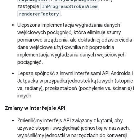
zastępuje
InProgressStrokesView
rendererFactory
.
Ulepszona implementacja wygładzania danych
wejściowych pociągnięć, która eliminuje szumy
pomiarowe urządzenia, ale dokładniej odzwierciedla
dane wejściowe użytkownika niż poprzednia
implementacja wygładzania danych wejściowych
pociągnięć.
Lepsza spójność z innymi interfejsami API Androida i
Jetpacka w przypadku jednostek kątowych (stopnie
vs. radiany), przekształceń (pochylenie vs. ścinanie) i
innych.
Zmiany w interfejsie API
Zmieniliśmy interfejs API związany z kątami, aby
używać stopni i uwzględniać jednostkę w nazwach,
wyjaśniliśmy jednostki w narzędziach do konwersji