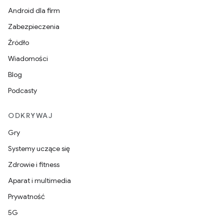
Android dla firm
Zabezpieczenia
Źródło
Wiadomości
Blog
Podcasty
ODKRYWAJ
Gry
Systemy uczące się
Zdrowie i fitness
Aparat i multimedia
Prywatność
5G