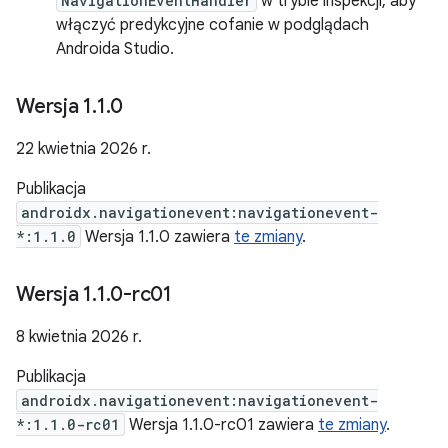
NavigationEventHandler
w trybie inspekcji, aby
włączyć predykcyjne cofanie w podglądach
Androida Studio.
Wersja 1
.
1
.
0
22 kwietnia 2026 r.
Publikacja
androidx.navigationevent:navigationevent-
*:1.1.0
Wersja 1.1.0 zawiera
te zmiany
.
Wersja 1
.
1
.
0-rc01
8 kwietnia 2026 r.
Publikacja
androidx.navigationevent:navigationevent-
*:1.1.0-rc01
Wersja 1.1.0-rc01 zawiera
te zmiany
.