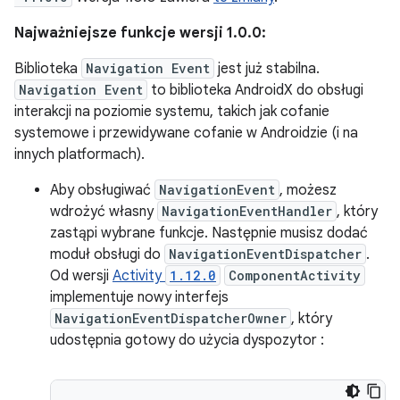
Najważniejsze funkcje wersji 1.0.0:
Biblioteka
Navigation Event
jest już stabilna.
Navigation Event
to biblioteka AndroidX do obsługi
interakcji na poziomie systemu, takich jak cofanie
systemowe i przewidywane cofanie w Androidzie (i na
innych platformach).
Aby obsługiwać
NavigationEvent
, możesz
wdrożyć własny
NavigationEventHandler
, który
zastąpi wybrane funkcje. Następnie musisz dodać
moduł obsługi do
NavigationEventDispatcher
.
Od wersji
Activity
1.12.0
ComponentActivity
implementuje nowy interfejs
NavigationEventDispatcherOwner
, który
udostępnia gotowy do użycia dyspozytor :