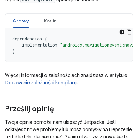
Groovy
Kotlin
dependencies
{
implementation
"androidx.navigationevent:navig
}
Więcej informacji o zależnościach znajdziesz w artykule
Dodawanie zależności kompilacji
.
Prześlij opinię
Twoja opinia pomoże nam ulepszyć Jetpacka. Jeśli
odkryjesz nowe problemy lub masz pomysły na ulepszenie
tej biblioteki, daj nam znać. Zanim utworzysz nową kartę,