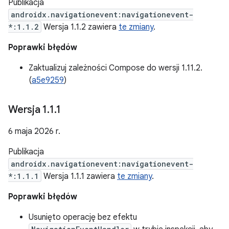
Publikacja
androidx.navigationevent:navigationevent-
*:1.1.2
Wersja 1.1.2 zawiera
te zmiany
.
Poprawki błędów
Zaktualizuj zależności Compose do wersji 1.11.2.
(
a5e9259
)
Wersja 1
.
1
.
1
6 maja 2026 r.
Publikacja
androidx.navigationevent:navigationevent-
*:1.1.1
Wersja 1.1.1 zawiera
te zmiany
.
Poprawki błędów
Usunięto operację bez efektu