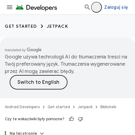
Zaloguj się
GET STARTED
JETPACK
Google używa technologii AI do tłumaczenia treści na
Twój preferowany język. Tłumaczenia wygenerowane
przez AI mogą zawierać błędy.
Android Developers
Get started
Jetpack
Biblioteki
Czy te wskazówki były pomocne?
Na tej stronie