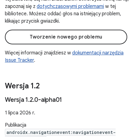
zapoznaj się z
dotychczasowymi problemami
w tej
bibliotece. Możesz oddać głos na istniejący problem,
klikając przycisk gwiazdki.
Tworzenie nowego problemu
Więcej informacji znajdziesz w
dokumentacji narzędzia
Issue Tracker
.
Wersja 1
.
2
Wersja 1
.
2
.
0-alpha01
1 lipca 2026 r.
Publikacja
androidx.navigationevent:navigationevent-