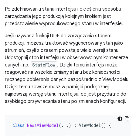
Po zdefiniowaniu stanu interfejsu i określeniu sposobu
zarządzania jego produkcją kolejnym krokiem jest
przedstawienie wyprodukowanego stanu w interfejsie.
Jeśli używasz funkcji UDF do zarządzania stanem
produkcji, możesz traktować wygenerowany stan jako
strumień, czyli z czasem powstaje wiele wersji stanu.
Udostępnij stan interfejsu w obserwowalnym kontenerze
danych, np.
StateFlow
. Dzięki temu interfejs może
reagować na wszelkie zmiany stanu bez konieczności
ręcznego pobierania danych bezpośrednio z ViewModelu.
Dzięki temu zawsze masz w pamięci podręcznej
najnowszą wersję stanu interfejsu, co jest przydatne do
szybkiego przywracania stanu po zmianach konfiguracji.
class
NewsViewModel
(...)
:
ViewModel
()
{