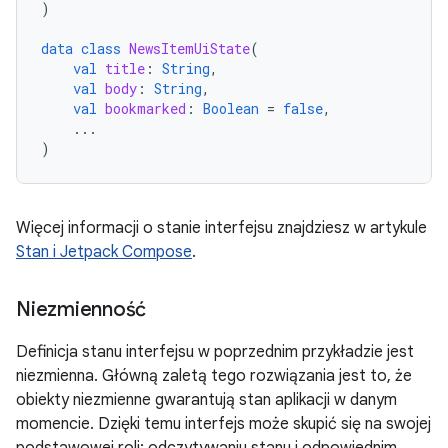
)
data
class
NewsItemUiState
(
val
title
:
String
,
val
body
:
String
,
val
bookmarked
:
Boolean
=
false
,
...
)
Więcej informacji o stanie interfejsu znajdziesz w artykule
Stan i Jetpack Compose
.
Niezmienność
Definicja stanu interfejsu w poprzednim przykładzie jest
niezmienna. Główną zaletą tego rozwiązania jest to, że
obiekty niezmienne gwarantują stan aplikacji w danym
momencie. Dzięki temu interfejs może skupić się na swojej