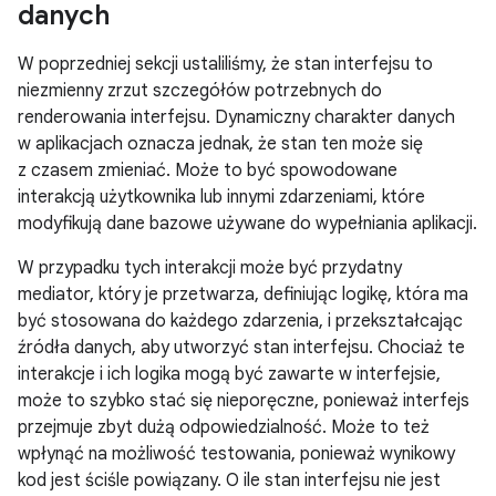
danych
W poprzedniej sekcji ustaliliśmy, że stan interfejsu to
niezmienny zrzut szczegółów potrzebnych do
renderowania interfejsu. Dynamiczny charakter danych
w aplikacjach oznacza jednak, że stan ten może się
z czasem zmieniać. Może to być spowodowane
interakcją użytkownika lub innymi zdarzeniami, które
modyfikują dane bazowe używane do wypełniania aplikacji.
W przypadku tych interakcji może być przydatny
mediator, który je przetwarza, definiując logikę, która ma
być stosowana do każdego zdarzenia, i przekształcając
źródła danych, aby utworzyć stan interfejsu. Chociaż te
interakcje i ich logika mogą być zawarte w interfejsie,
może to szybko stać się nieporęczne, ponieważ interfejs
przejmuje zbyt dużą odpowiedzialność. Może to też
wpłynąć na możliwość testowania, ponieważ wynikowy
kod jest ściśle powiązany. O ile stan interfejsu nie jest