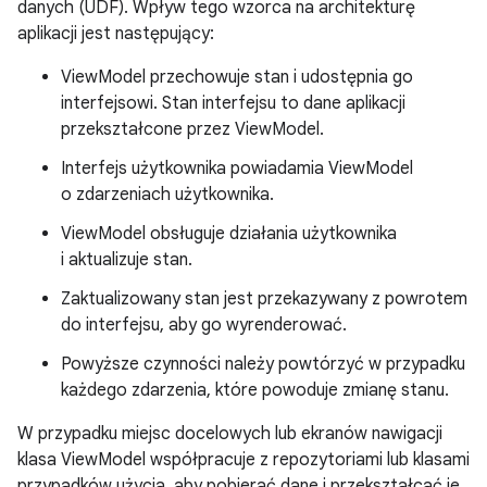
danych (UDF). Wpływ tego wzorca na architekturę
aplikacji jest następujący:
ViewModel przechowuje stan i udostępnia go
interfejsowi. Stan interfejsu to dane aplikacji
przekształcone przez ViewModel.
Interfejs użytkownika powiadamia ViewModel
o zdarzeniach użytkownika.
ViewModel obsługuje działania użytkownika
i aktualizuje stan.
Zaktualizowany stan jest przekazywany z powrotem
do interfejsu, aby go wyrenderować.
Powyższe czynności należy powtórzyć w przypadku
każdego zdarzenia, które powoduje zmianę stanu.
W przypadku miejsc docelowych lub ekranów nawigacji
klasa ViewModel współpracuje z repozytoriami lub klasami
przypadków użycia, aby pobierać dane i przekształcać je