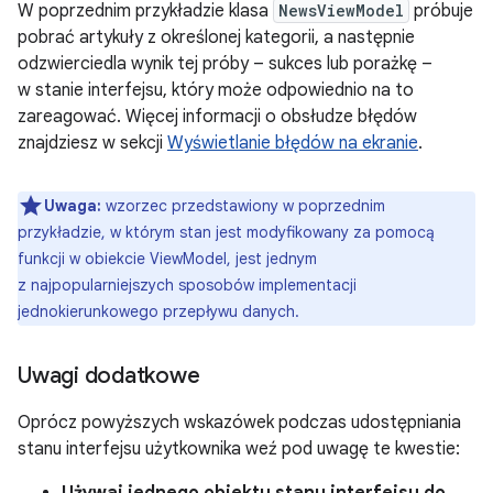
W poprzednim przykładzie klasa
NewsViewModel
próbuje
pobrać artykuły z określonej kategorii, a następnie
odzwierciedla wynik tej próby – sukces lub porażkę –
w stanie interfejsu, który może odpowiednio na to
zareagować. Więcej informacji o obsłudze błędów
znajdziesz w sekcji
Wyświetlanie błędów na ekranie
.
Uwaga:
wzorzec przedstawiony w poprzednim
przykładzie, w którym stan jest modyfikowany za pomocą
funkcji w obiekcie ViewModel, jest jednym
z najpopularniejszych sposobów implementacji
jednokierunkowego przepływu danych.
Uwagi dodatkowe
Oprócz powyższych wskazówek podczas udostępniania
stanu interfejsu użytkownika weź pod uwagę te kwestie: