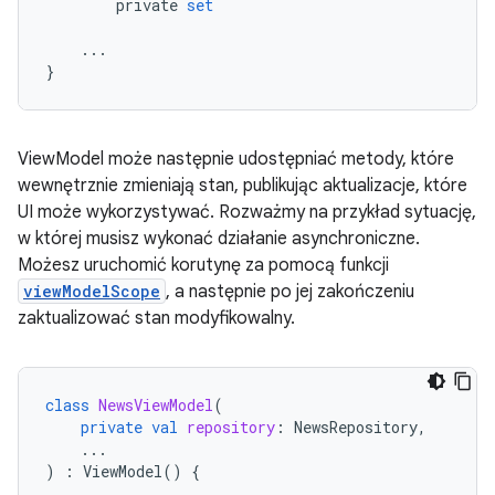
private
set
...
}
ViewModel może następnie udostępniać metody, które
wewnętrznie zmieniają stan, publikując aktualizacje, które
UI może wykorzystywać. Rozważmy na przykład sytuację,
w której musisz wykonać działanie asynchroniczne.
Możesz uruchomić korutynę za pomocą funkcji
viewModelScope
, a następnie po jej zakończeniu
zaktualizować stan modyfikowalny.
class
NewsViewModel
(
private
val
repository
:
NewsRepository
,
...
)
:
ViewModel
()
{