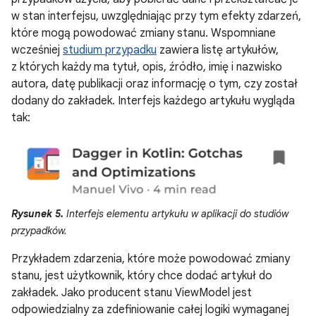
w stan interfejsu, uwzględniając przy tym efekty zdarzeń,
które mogą powodować zmiany stanu. Wspomniane
wcześniej
studium przypadku
zawiera listę artykułów,
z których każdy ma tytuł, opis, źródło, imię i nazwisko
autora, datę publikacji oraz informację o tym, czy został
dodany do zakładek. Interfejs każdego artykułu wygląda
tak:
Rysunek 5.
Interfejs elementu artykułu w aplikacji do studiów
przypadków.
Przykładem zdarzenia, które może powodować zmiany
stanu, jest użytkownik, który chce dodać artykuł do
zakładek. Jako producent stanu ViewModel jest
odpowiedzialny za zdefiniowanie całej logiki wymaganej