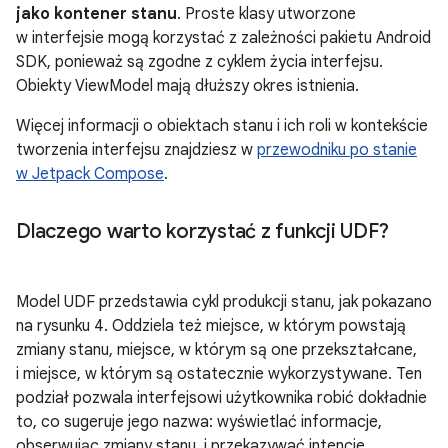
jako kontener stanu
. Proste klasy utworzone
w interfejsie mogą korzystać z zależności pakietu Android
SDK, ponieważ są zgodne z cyklem życia interfejsu.
Obiekty ViewModel mają dłuższy okres istnienia.
Więcej informacji o obiektach stanu i ich roli w kontekście
tworzenia interfejsu znajdziesz w
przewodniku po stanie
w Jetpack Compose
.
Dlaczego warto korzystać z funkcji UDF?
Model UDF przedstawia cykl produkcji stanu, jak pokazano
na rysunku 4. Oddziela też miejsce, w którym powstają
zmiany stanu, miejsce, w którym są one przekształcane,
i miejsce, w którym są ostatecznie wykorzystywane. Ten
podział pozwala interfejsowi użytkownika robić dokładnie
to, co sugeruje jego nazwa: wyświetlać informacje,
obserwując zmiany stanu, i przekazywać intencje