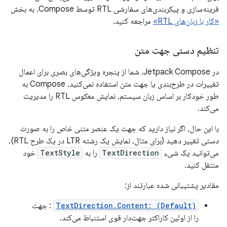
قرینه‌سازی و پیکربندی‌های سفارشی RTL توسط Compose، به بخش
«کار با زبان‌های RTL»
مراجعه کنید.
تنظیم دستی جهت متن
در Jetpack Compose، شما از پنجره ویژگی‌های بصری برای اعمال
تغییرات در طرح‌بندی یا جهت متن استفاده نمی‌کنید. Compose به
طور خودکار بر اساس زبان سیستم، نمایش معکوس RTL را مدیریت
می‌کند.
با این حال، اگر نیاز دارید که جهت یک عنصر متنی خاص را به صورت
دستی تغییر دهید (برای مثال، نمایش یک رشته LTR در یک طرح RTL)،
می‌توانید یک شیء
TextDirection
را به
TextStyle
خود
منتقل کنید.
مقادیر پشتیبانی شده عبارتند از:
TextDirection.Content: (Default)
: جهت
را از اولین کاراکتر جهت‌دار قوی استنباط می‌کند.