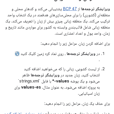
ویرایشگر ترجمه‌ها
از
BCP 47
پشتیبانی می‌کند و کدهای محلی و
منطقه‌ای (کشوری) را برای محلی‌سازی‌های هدفمند در یک انتخاب واحد
ترکیب می‌کند. یک منطقه زبانی چیزی بیش از زبان را تعریف می‌کند. یک
منطقه زبانی شامل قالب‌بندی وابسته به کشور برای مواردی مانند تاریخ و
زمان، واحد پول و اعداد اعشاری است.
برای اضافه کردن زبان، مراحل زیر را انجام دهید:
در
ویرایشگر ترجمه‌ها
، روی نماد کره زمین کلیک کنید
.
از لیست کشویی، زبانی را که می‌خواهید اضافه کنید
انتخاب کنید. زبان جدید در
ویرایشگر ترجمه‌ها
ظاهر
می‌شود و یک پوشه
values-*
با فایل `strings.xml`
به پروژه اضافه می‌شود. به عنوان مثال،
values-es
برای
زبان اسپانیایی.
برای حذف یک زبان، مراحل زیر را انجام دهید:
شما می‌توانید با حذف هر مقدار در ستون (به
بخش ویرایش، اضافه کردن