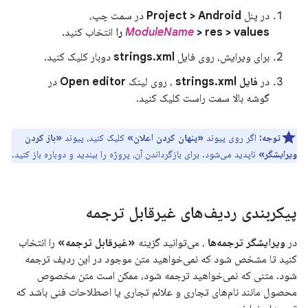
در پنل
Project > Android
در سمت چپ،
> res > values ​​را
ModuleName
انتخاب کنید.
برای ویرایش، روی فایل
strings.xml
دوبار کلیک کنید.
در
فایل strings.xml
، روی لینک
Open editor
در
گوشه بالا سمت راست کلیک کنید.
توجه:
اگر روی پیوند
«پنهان کردن اعلان»
کلیک کنید، پیوند
«باز کردن
ویرایشگر»
ناپدید می‌شود. برای بازگرداندن آن، پروژه را ببندید و دوباره باز کنید.
پیکربندی ردیف‌های غیرقابل ترجمه
در
ویرایشگر ترجمه‌ها
، می‌توانید گزینه
«غیرقابل ترجمه»
را انتخاب
کنید تا مشخص شود که نمی‌خواهید متن موجود در این ردیف ترجمه
شود. متنی که نمی‌خواهید ترجمه شود، ممکن است متن مخصوص
محصول مانند نام‌های تجاری و علائم تجاری یا اصطلاحات فنی باشد که