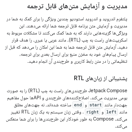
مدیریت و آزمایش متن‌های قابل ترجمه
پلتفرم اندروید و اندروید استودیو چندین ویژگی را برای کمک به شما در
مدیریت و آزمایش متن برنامه قابل ترجمه شما ارائه می‌دهند. این
ویژگی‌ها گزینه‌هایی دارند که به شما کمک می‌کنند تا مشکلات مربوط به
اسکریپت‌های راست به چپ (RTL)، مانند عربی یا عبری، را هدف قرار
دهید. آزمایش متن قابل ترجمه شما به شما این امکان را می‌دهد که قبل از
ارسال پیام‌های خود به مخزن منبع برای ارسال بعدی برای ترجمه،
تنظیماتی را در متن رابط کاربری و طرح‌بندی آن انجام دهید.
پشتیبانی از زبان‌های RTL
Jetpack Compose طرح‌بندی‌های راست به چپ (RTL) را به صورت
بومی مدیریت می‌کند. اصلاح‌کننده‌های طرح‌بندی و APIها حول مفاهیم
جهت‌دار مانند
start
و
end
ساخته شده‌اند، نه جهت‌های مطلق
مانند
left
و
right
. وقتی زبان سیستم به یک زبان RTL تغییر
می‌کند، Compose به طور خودکار این طرح‌بندی‌ها را برای شما منعکس
می‌کند.