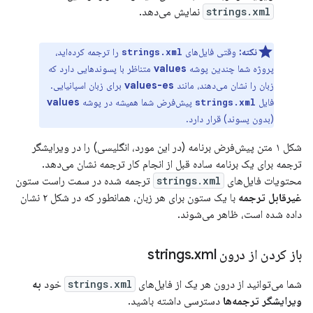
strings.xml
نمایش می‌دهد.
نکته:
وقتی فایل‌های
را ترجمه کرده‌اید،
strings.xml
پروژه شما چندین پوشه
values
​​متناظر با پسوندهایی دارد که
زبان را نشان می‌دهند، مانند
values-es
برای زبان اسپانیایی.
فایل
پیش‌فرض شما همیشه در پوشه
values
​​
strings.xml
(بدون پسوند) قرار دارد.
شکل ۱ متن پیش‌فرض برنامه (در این مورد، انگلیسی) را در ویرایشگر
ترجمه برای یک برنامه ساده قبل از انجام کار ترجمه نشان می‌دهد.
محتویات فایل‌های
strings.xml
ترجمه شده در سمت راست ستون
غیرقابل ترجمه
با یک ستون برای هر زبان، همانطور که در شکل ۲ نشان
داده شده است، ظاهر می‌شوند.
باز کردن از درون strings
xml
.
شما می‌توانید از درون هر یک از فایل‌های
strings.xml
خود
به
ویرایشگر ترجمه‌ها
دسترسی داشته باشید.