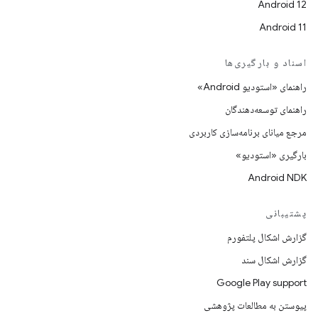
Android 12
Android 11
اسناد و بارگیری‌ها
راهنمای «استودیو Android»
راهنمای توسعه‌دهندگان
مرجع میانای برنامه‌سازی کاربردی
بارگیری «استودیو»
Android NDK
پشتیبانی
گزارش اشکال پلتفورم
گزارش اشکال سند
Google Play support
پیوستن به مطالعات پژوهشی