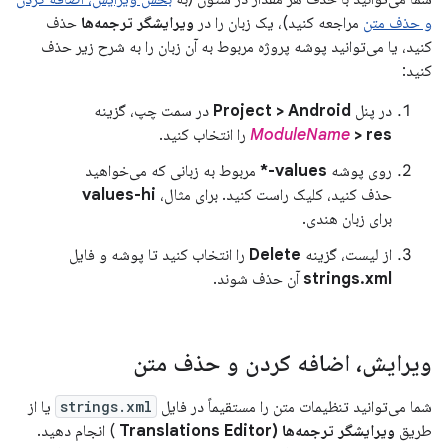
و حذف متن
مراجعه کنید)، یک زبان را در
ویرایشگر ترجمه‌ها
حذف
کنید، یا می‌توانید پوشه پروژه مربوط به آن زبان را به شرح زیر حذف
کنید:
در پنل
Project > Android
در سمت چپ، گزینه
> res
ModuleName
را انتخاب کنید.
روی پوشه
values-*
مربوط به زبانی که می‌خواهید
حذف کنید، کلیک راست کنید. برای مثال،
values-hi
برای زبان هندی.
از لیست، گزینه
Delete
را انتخاب کنید تا پوشه و فایل
strings.xml
آن حذف شوند.
ویرایش، اضافه کردن و حذف متن
شما می‌توانید تنظیمات متن را مستقیماً در فایل
strings.xml
یا از
طریق
ویرایشگر ترجمه‌ها (Translations Editor
) انجام دهید.