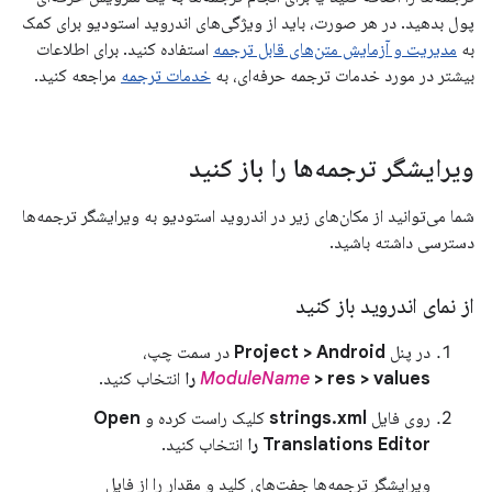
پول بدهید. در هر صورت، باید از ویژگی‌های اندروید استودیو برای کمک
به
مدیریت و آزمایش متن‌های قابل ترجمه
استفاده کنید. برای اطلاعات
بیشتر در مورد خدمات ترجمه حرفه‌ای، به
خدمات ترجمه
مراجعه کنید.
ویرایشگر ترجمه‌ها را باز کنید
شما می‌توانید از مکان‌های زیر در اندروید استودیو به ویرایشگر ترجمه‌ها
دسترسی داشته باشید.
از نمای اندروید باز کنید
در پنل
Project > Android
در سمت چپ،
> res > values ​​را
ModuleName
انتخاب کنید.
روی فایل
strings.xml
کلیک راست کرده و
Open
Translations Editor را
انتخاب کنید.
ویرایشگر ترجمه‌ها جفت‌های کلید و مقدار را از فایل