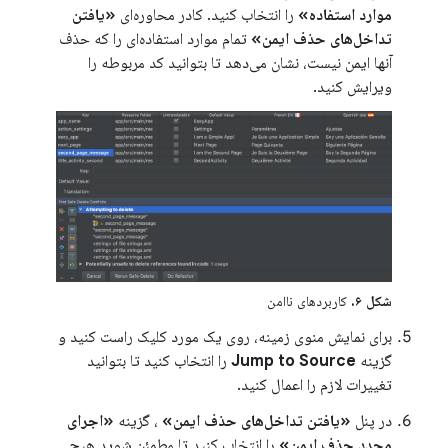
موارد استفاده»
را انتخاب کنید. کادر محاوره‌ای
«یافتن
تداخل‌های حذف ایمن»
تمام موارد استفاده‌ای را که حذف
آنها ایمن نیست، نشان می‌دهد تا بتوانید کد مربوطه را
ویرایش کنید.
شکل ۶.
کاربردهای ناامن
برای نمایش منوی زمینه، روی یک مورد کلیک راست کنید و
گزینه
Jump to Source
را انتخاب کنید تا بتوانید
تغییرات لازم را اعمال کنید.
در پنل
«یافتن تداخل‌های حذف ایمن»
، گزینه
«اجرای
مجدد حذف ایمن»
را انتخاب کنید تا مطمئن شوید هیچ