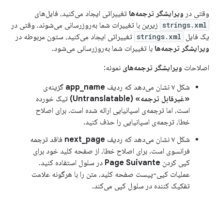
وقتی در
ویرایشگر ترجمه‌ها
تغییراتی ایجاد می‌کنید، فایل‌های
strings.xml
زیرین با تغییرات شما به‌روزرسانی می‌شوند. وقتی در
یک فایل
strings.xml
تغییراتی ایجاد می‌کنید، ستون مربوطه در
ویرایشگر ترجمه‌ها
با تغییرات شما به‌روزرسانی می‌شود.
اصلاحات
ویرایشگر ترجمه‌های
نمونه:
شکل ۷ نشان می‌دهد که ردیف
app_name
گزینه‌ی
«غیرقابل ترجمه» (Untranslatable)
تیک خورده
است، اما ترجمه‌ی اسپانیایی ارائه شده است. برای اصلاح
خطا، ترجمه‌ی اسپانیایی را حذف کنید.
شکل ۷ نشان می‌دهد که ردیف
next_page
فاقد ترجمه
فرانسوی است. برای اصلاح خطا، از صفحه کلید خود برای
کپی کردن
Page Suivante
در سلول استفاده کنید.
عملیات کپی-پیست صفحه کلید، متن را با هرگونه علامت
تفکیک کننده در سلول کپی می‌کند.