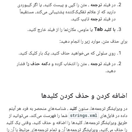
در فیلد
ترجمه
، متن را کپی و پیست کنید، یا اگر کیبوردی
دارید که از علائم تفکیک‌کننده پشتیبانی می‌کند، مستقیماً
در فیلد
ترجمه
تایپ کنید.
با کلید Tab
یا ماوس، مکان‌نما را از فیلد خارج کنید.
برای حذف متن، موارد زیر را انجام دهید:
روی سلولی که می‌خواهید حذف کنید، یک بار کلیک کنید.
در فیلد
ترجمه
، متن را انتخاب کرده و
دکمه حذف را
فشار
دهید.
اضافه کردن و حذف کردن کلیدها
در ویرایشگر ترجمه‌ها، ستون
کلید
، شناسه‌های منحصر به فرد هر آیتم
داده در فایل‌های
strings.xml
شما را فهرست می‌کند. می‌توانید از
طریق ویرایشگر ترجمه‌ها، کلیدها را اضافه و حذف کنید. وقتی یک کلید
را حذف می‌کنید، ویرایشگر ترجمه‌ها آن و تمام ترجمه‌های مرتبط با آن را