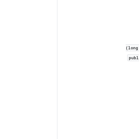
long
publ