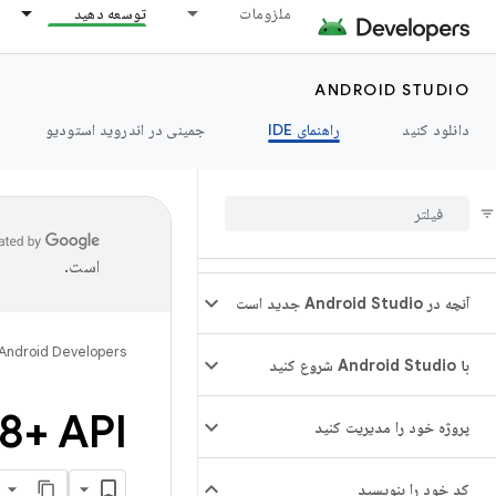
ملزومات
توسعه دهید
ANDROID STUDIO
دانلود کنید
راهنمای IDE
جمینی در اندروید استودیو
است.
آنچه در Android Studio جدید است
Android Developers
با Android Studio شروع کنید
Java 8+ APIهای موجود 
پروژه خود را مدیریت کنید
کد خود را بنویسید