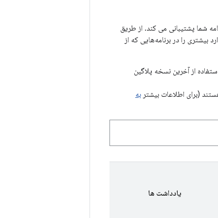
 استفاده از تعدادی API جاوا 8+ بدون نیاز به حداقل سطح API برای برنامه شما پشتیبانی می کند. از طریق
ان می‌دهد APIهای زبان استاندارد بیشتری را در برنامه‌هایی که از
رد که نشان می‌دهد کدام کتابخانه‌های Java 8+ در هنگام استفاده از آخرین نسخه پلاگین
ند (برای اطلاعات بیشتر
به
یادداشت ها