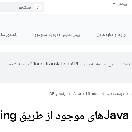
بیشتر
/
ابزارها و منابع عامل
پیش نمایش اندروید استودیو
راهنمای ساخت le
این صفحه به‌وسیله
ترجمه شده
توسعه دهید
Android Studio
راهنمای IDE
از طریق desgaring