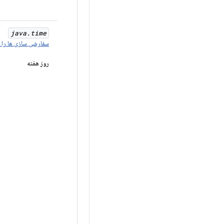
java
.
time
سفارشی سازی ها را ب
روز هفته