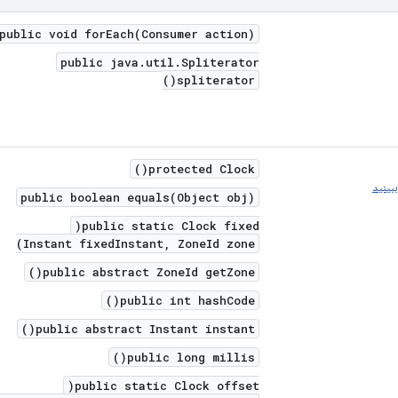
public void forEach(Consumer action)
public java.util.Spliterator
spliterator()
protected Clock()
بینید
public boolean equals(Object obj)
public static Clock fixed(
Instant fixedInstant, ZoneId zone)
public abstract ZoneId getZone()
public int hashCode()
public abstract Instant instant()
public long millis()
public static Clock offset(