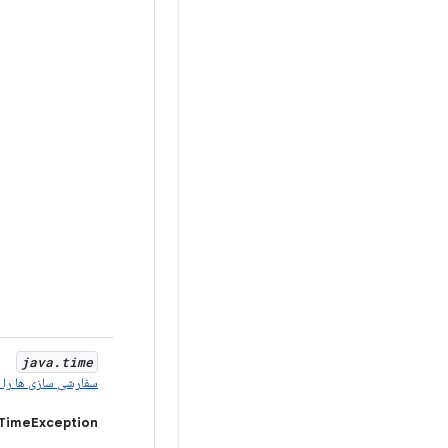
java
.
time
سفارشی سازی ها را ب
TimeException