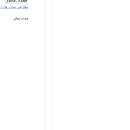
java
.
time
سفارشی سازی ها را ب
مدت زمان