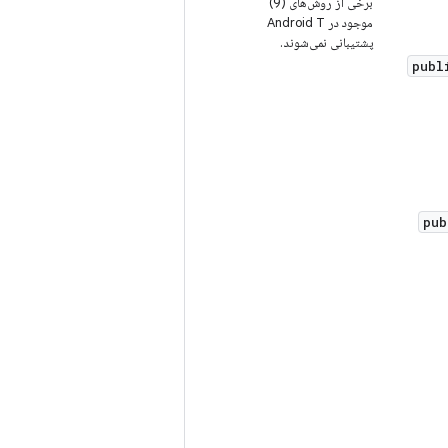
برخی از روش‌های (9)
موجود در Android T
پشتیبانی نمی‌شوند.
publ
pub