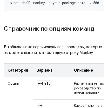
$ adb shell monkey -p your.package.name -v 500
Справочник по опциям команд
В таблице ниже перечислены все параметры, которые
вы можете включить в командную строку Monkey.
Категория
Вариант
Описание
--help
Общий
Распечатывает про
руководство по
использованию.
-v
Каждый ключ -v в