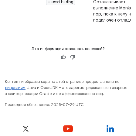
--wait-dbg
Останавливает
выполнение Monkey 
пор, пока к нему не
подключен отладчик
Эта информация оказалась полезной?
Контент и образцы кода на этой странице предоставлены по
лицензиям
. Java и OpenJDK – это зарегистрированные товарные
знаки корпорации Oracle и ее аффилированных лиц.
Последнее обновление: 2025-07-29 UTC.