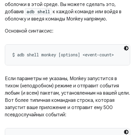
оболочки в этой среде. Вы можете сделать это,
добавив
adb shell
к каждой команде или войдя в
оболочку и введя команды Monkey напрямую.
Основной синтаксис:
$ adb shell monkey [options] <event-count>
Если параметры не указаны, Monkey запустится в
тихом (неподробном) режиме и отправит события
любым (и всем) пакетам, установленным на вашей цели.
Вот более типичная командная строка, которая
запустит ваше приложение и отправит ему 500
псевдослучайных событий: