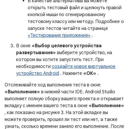
В качестве альтернативы вы можете
открыть тестовый файл и щелкнуть правой
кнопкой мыши по сгенерированному
тестовому классу или методу. Подробнее о
запуске тестов читайте на странице
«Тестирование приложения»
.
В окне
«Выбор целевого устройства
развертывания»
выберите устройство, на
котором вы хотите запустить тест. При
необходимости
создайте новое виртуальное
устройство Android
. Нажмите
«ОК»
.
Отслеживайте ход выполнения теста в окне
«Выполнение»
в нижней части IDE. Android Studio
выполняет полную сборку вашего проекта и открывает
вкладку с именем вашего теста в окне
«Выполнение»
, как показано на рисунке 3. На этой вкладке вы
можете проверить, прошел ли тест или нет, а также
узнать, сколько времени заняло его выполнение. После