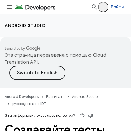
Войти
ANDROID STUDIO
Эта страница переведена с помощью
Cloud
Translation API
.
Android Developers
Развивать
Android Studio
руководства по IDE
Эта информация оказалась полезной?
Создавайте тесты