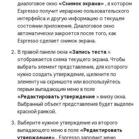
диалоговое окно
«Снимок экрана»
, в котором
Espresso получит иерархию пользовательского
интерфейса и другую информацию о текущем
состоянии приложения. Диалоговое окно
автоматически закроется после того, как
Espresso сделает снимок экрана.
В правой панели окна
«Запись теста
»
отображается схема текущего экрана. Чтобы
выбрать элемент представления, для которого
нужно создать утверждение, щелкните по
элементу на скриншоте или воспользуйтесь
первым выпадающим меню в поле
«Редактировать утверждение
» внизу окна.
Выбранный объект представления будет выделен
красной рамкой.
Выберите нужное утверждение из второго
выпадающего меню в поле
«Редактировать
утверждение»
. Espresso заполнит меню