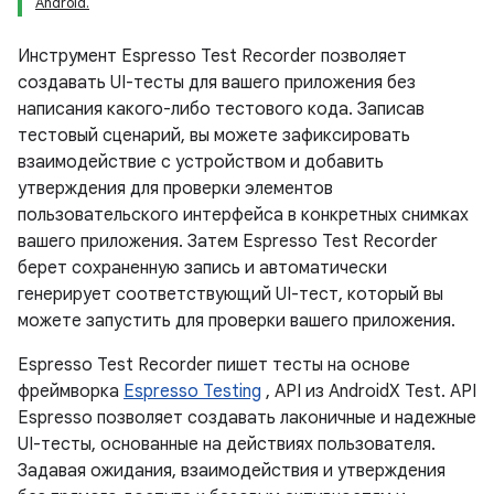
Android.
Инструмент Espresso Test Recorder позволяет
создавать UI-тесты для вашего приложения без
написания какого-либо тестового кода. Записав
тестовый сценарий, вы можете зафиксировать
взаимодействие с устройством и добавить
утверждения для проверки элементов
пользовательского интерфейса в конкретных снимках
вашего приложения. Затем Espresso Test Recorder
берет сохраненную запись и автоматически
генерирует соответствующий UI-тест, который вы
можете запустить для проверки вашего приложения.
Espresso Test Recorder пишет тесты на основе
фреймворка
Espresso Testing
, API из AndroidX Test. API
Espresso позволяет создавать лаконичные и надежные
UI-тесты, основанные на действиях пользователя.
Задавая ожидания, взаимодействия и утверждения