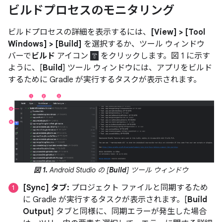
ビルドプロセスのモニタリング
ビルドプロセスの詳細を表示するには、
[View] > [Tool
Windows] > [Build]
を選択するか、ツール ウィンドウ
バーで
ビルド
アイコン
をクリックします。図 1 に示す
ように、[
Build
] ツール ウィンドウには、アプリをビルド
するために Gradle が実行するタスクが表示されます。
図 1.
Android Studio の [
Build
] ツール ウィンドウ
[Sync] タブ:
プロジェクト ファイルと同期するため
に Gradle が実行するタスクが表示されます。[
Build
Output
] タブと同様に、同期エラーが発生した場合