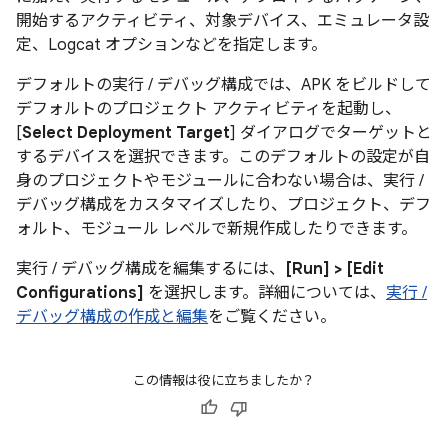
開始するアクティビティ、対象デバイス、エミュレータ設
定、Logcat オプションなどを指定します。
デフォルトの実行 / デバッグ構成では、APK をビルドして
デフォルトのプロジェクト アクティビティを起動し、
[
Select Deployment Target
] ダイアログでターゲットと
するデバイスを選択できます。このデフォルトの設定が自
身のプロジェクトやモジュールに合わない場合は、実行 /
デバッグ構成をカスタマイズしたり、プロジェクト、デフ
ォルト、モジュール レベルで新規作成したりできます。
実行 / デバッグ構成を編集するには、
[Run] > [Edit
Configurations]
を選択します。詳細については、
実行 /
デバッグ構成の作成と編集
をご覧ください。
この情報は役に立ちましたか？