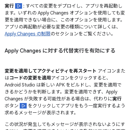
実行
: すべての変更をデプロイし、アプリを再起動し
ます。いずれの Apply Changes オプションを使用しても変
更を適用できない場合に、このオプションを使用します。
アプリの再起動が必要な変更の種類について詳しくは、
Apply Changes の制限
のセクションをご覧ください。
Apply Changes に対する代替実行を有効にする
変更を適用してアクティビティを再スタート
アイコンまた
は
コードの変更を適用
アイコンをクリックすると、
Android Studio は新しい APK をビルドし、変更を適用で
きるかどうかを判断します。変更を適用できず、Apply
Changes が失敗する可能性がある場合は、代わりに
実行
ボタン
をクリックしてアプリをもう一度実行するよう
求めるメッセージが表示されます。
この状況が発生してもメッセージが表示されないようにす