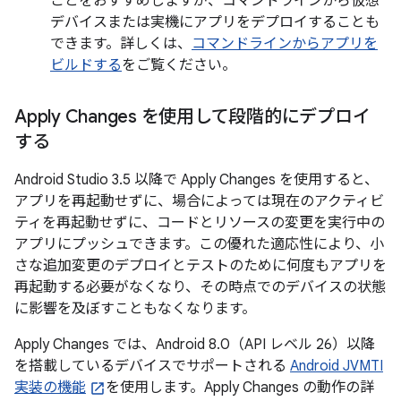
ことをおすすめしますが、コマンドラインから仮想
デバイスまたは実機にアプリをデプロイすることも
できます。詳しくは、
コマンドラインからアプリを
ビルドする
をご覧ください。
Apply Changes を使用して段階的にデプロイ
する
Android Studio 3.5 以降で Apply Changes を使用すると、
アプリを再起動せずに、場合によっては現在のアクティビ
ティを再起動せずに、コードとリソースの変更を実行中の
アプリにプッシュできます。この優れた適応性により、小
さな追加変更のデプロイとテストのために何度もアプリを
再起動する必要がなくなり、その時点でのデバイスの状態
に影響を及ぼすこともなくなります。
Apply Changes では、Android 8.0（API レベル 26）以降
を搭載しているデバイスでサポートされる
Android JVMTI
実装の機能
を使用します。Apply Changes の動作の詳