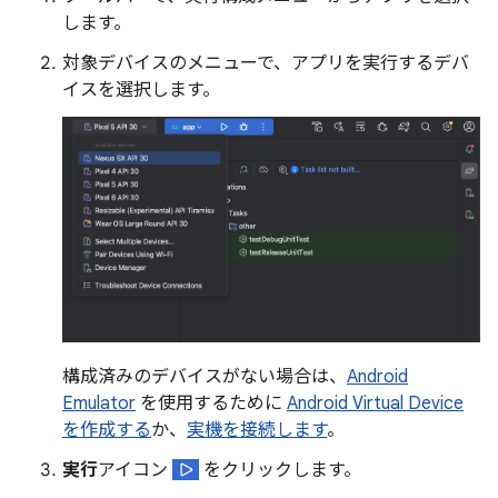
します。
対象デバイスのメニューで、アプリを実行するデバ
イスを選択します。
構成済みのデバイスがない場合は、
Android
Emulator
を使用するために
Android Virtual Device
を作成する
か、
実機を接続します
。
実行
アイコン
をクリックします。