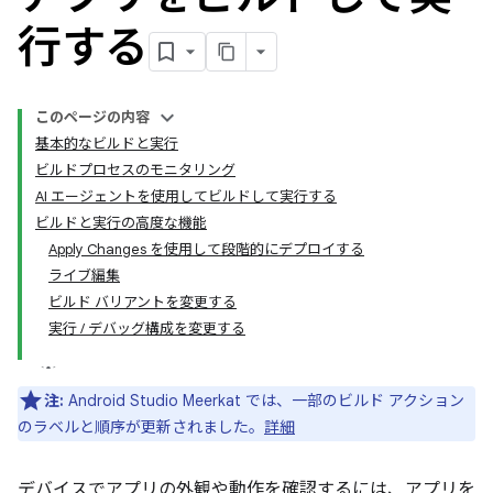
行する
このページの内容
基本的なビルドと実行
ビルドプロセスのモニタリング
AI エージェントを使用してビルドして実行する
ビルドと実行の高度な機能
Apply Changes を使用して段階的にデプロイする
ライブ編集
ビルド バリアントを変更する
実行 / デバッグ構成を変更する
注:
Android Studio Meerkat では、一部のビルド アクション
のラベルと順序が更新されました。
詳細
デバイスでアプリの外観や動作を確認するには、アプリを