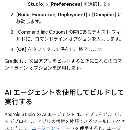
Studio
] > [
Preferences
] を選択します。
[
Build, Execution, Deployment
] > [
Compiler
] に
移動します。
[Command-line Options] の隣にあるテキスト フィー
ルドに、コマンドライン オプションを入力します。
[
OK
] をクリックして保存し、終了します。
Gradle は、次回アプリをビルドするときにこれらのコマ
ンドライン オプションを適用します。
AI エージェントを使用してビルドして
実行する
Android Studio の AI エージェントは、アプリをビルドし
てデプロイし、アプリの状態を検証できるツールにアクセ
スできます。
エージェント モード
を使用すると、エージ