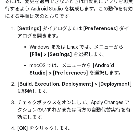
るには、変更を適用できないときは自動的にアプリを再実
行するよう Android Studio を構成します。この動作を有効
にする手順は次のとおりです。
[
Settings
] ダイアログまたは [
Preferences
] ダイ
アログを開きます。
Windows または Linux では、メニューから
[File] > [Settings]
を選択します。
macOS では、メニューから
[Android
Studio] > [Preferences]
を選択します。
[Build, Execution, Deployment] > [Deployment]
に移動します。
チェックボックスをオンにして、Apply Changes ア
クションのいずれかまたは両方の自動代替実行を有
効にします。
[
OK
] をクリックします。