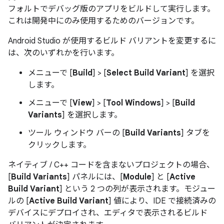
フォルトでデバッグ版のアプリをビルドして実行します。
これは開発中にのみ使用するためのバージョンです。
Android Studio が使用するビルド バリアントを変更するに
は、次のいずれかを行います。
メニューで [
Build
] > [
Select Build Variant
] を選択
します。
メニューで [
View
] > [
Tool Windows
] > [
Build
Variants
] を選択します。
ツール ウィンドウ バーの [
Build Variants
] タブを
クリックします。
ネイティブ / C++ コードを含まないプロジェクトの場合、
[
Build Variants
] パネルには、[
Module
] と [
Active
Build Variant
] という 2 つの列が表示されます。モジュー
ルの [
Active Build Variant
] 値により、IDE で接続済みの
デバイスにデプロイされ、エディタで表示されるビルド