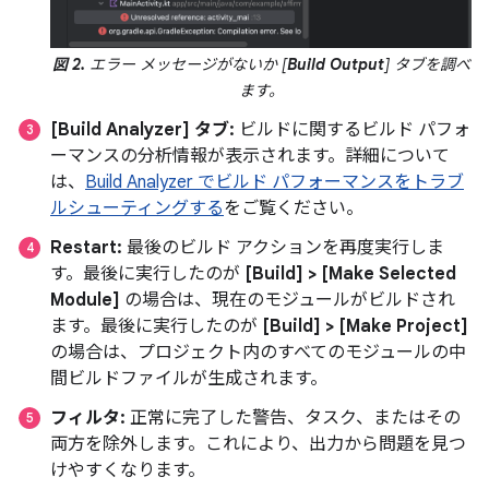
図 2.
エラー メッセージがないか [
Build Output
] タブを調べ
ます。
[Build Analyzer] タブ:
ビルドに関するビルド パフォ
ーマンスの分析情報が表示されます。詳細について
は、
Build Analyzer でビルド パフォーマンスをトラブ
ルシューティングする
をご覧ください。
Restart:
最後のビルド アクションを再度実行しま
す。最後に実行したのが
[Build] > [Make Selected
Module]
の場合は、現在のモジュールがビルドされ
ます。最後に実行したのが
[Build] > [Make Project]
の場合は、プロジェクト内のすべてのモジュールの中
間ビルドファイルが生成されます。
フィルタ:
正常に完了した警告、タスク、またはその
両方を除外します。これにより、出力から問題を見つ
けやすくなります。