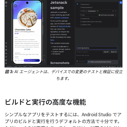
図 3:
AI エージェントは、デバイスでの変更のテストと検証に役立
ちます。
ビルドと実行の高度な機能
シンプルなアプリをテストするには、Android Studio でア
プリのビルドと実行を行うデフォルトの方法で十分です。