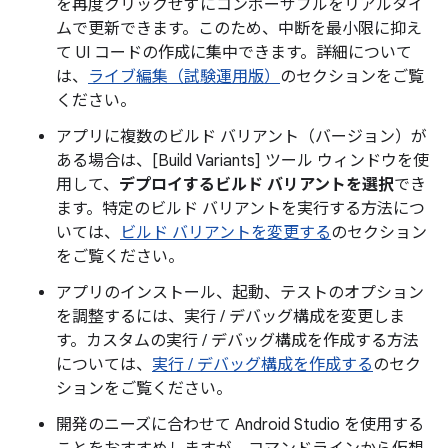
を再度クリックせずにコンポーザブルをリアルタイ
ムで更新できます。このため、中断を最小限に抑え
て UI コードの作成に集中できます。詳細について
は、
ライブ編集（試験運用版）
のセクションをご覧
ください。
アプリに複数のビルド バリアント（バージョン）が
ある場合は、[Build Variants] ツール ウィンドウを使
用して、
デプロイするビルド バリアントを選択
でき
ます。特定のビルド バリアントを実行する方法につ
いては、
ビルド バリアントを変更する
のセクション
をご覧ください。
アプリのインストール、起動、テストのオプション
を調整するには、実行 / デバッグ構成を変更しま
す。カスタムの実行 / デバッグ構成を作成する方法
については、
実行 / デバッグ構成を作成する
のセク
ションをご覧ください。
開発のニーズに合わせて Android Studio を使用する