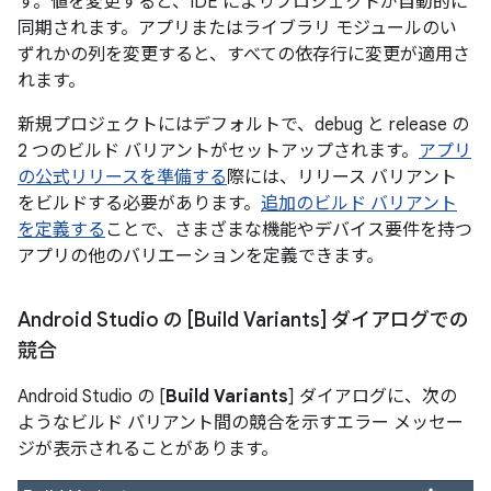
す。値を変更すると、IDE によりプロジェクトが自動的に
同期されます。アプリまたはライブラリ モジュールのい
ずれかの列を変更すると、すべての依存行に変更が適用さ
れます。
新規プロジェクトにはデフォルトで、debug と release の
2 つのビルド バリアントがセットアップされます。
アプリ
の公式リリースを準備する
際には、リリース バリアント
をビルドする必要があります。
追加のビルド バリアント
を定義する
ことで、さまざまな機能やデバイス要件を持つ
アプリの他のバリエーションを定義できます。
Android Studio の [Build Variants] ダイアログでの
競合
Android Studio の [
Build Variants
] ダイアログに、次の
ようなビルド バリアント間の競合を示すエラー メッセー
ジが表示されることがあります。