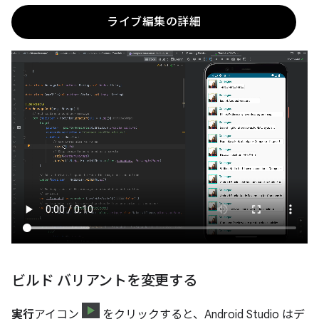
ライブ編集の詳細
ビルド バリアントを変更する
実行
アイコン
をクリックすると、Android Studio はデ