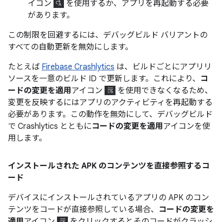
イコン
を使用するか、アプリを再起動する必要
があります。
この制限を回避するには、デバッグビルド バリアントの
すべての自動更新を無効にします。
たとえば
Firebase Crashlytics
は、ビルドごとにアプリリ
ソースを一意のビルド ID で更新します。これにより、
コ
ードの変更を適用
アイコン
を使用できなくなるため、
変更を反映するにはアプリのアクティビティを再起動する
必要があります。この動作を無効にして、デバッグビルド
で Crashlytics とともに
コードの変更を適用
アイコンを使
用します。
インストールされた APK のコンテンツを直接参照するコ
ード
デバイスにインストールされているアプリの APK のコン
テンツをコードが直接参照している場合、
コードの変更を
適用
アイコン
をクリックするとそのコードがクラッシ