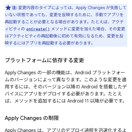
注:
変更内容のタイプによっては、Apply Changes が失敗して
いない状態であっても、変更を反映するために、手動でアプリを
再起動することが必要となる場合があります。たとえば、アクテ
ィビティの
メソッドに変更を加えた場合、その変更
onCreate()
はアクティビティの再起動後に初めて有効になるため、変更を反
映するにはアプリを再起動する必要があります。
プラットフォームに依存する変更
Apply Changes の一部の機能は、Android プラットフォー
ムのバージョンによって異なります。このような変更を適
用するには、そのバージョン以降の Android を搭載したデ
バイスにアプリをデプロイする必要があります。たとえ
ば、メソッドを追加するには Android 11 以降が必要です。
Apply Changes の制限
Apply Changes は、アプリのデプロイ過程を迅速化するよ