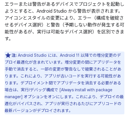
エラーまたは警告があるデバイスでプロジェクトを起動し
ようとすると、Android Studio から警告が表示されます。
アイコンとスタイルの変更により、エラー
（構成を破綻さ
せるデバイス選択）と警告（予期しない動作が発生する可
能性があるが、実行は可能なデバイス選択）を区別できま
す。
注:
Android Studio には、Android 11 以降での増分変更のデ
プロイ最適化が含まれています。増分変更の間にアプリデータを
手動で消去すると、一部の変更が警告なしで破棄されることがあ
ります。これにより、アプリが古いコードを実行する可能性があ
ります。デプロイメント間でアプリデータを消去する必要がある
場合は、実行/デバッグ構成で [Always install with package
manager] オプションをオンにします。これにより、デプロイの最
適化がバイパスされ、アプリが実行されるたびにアプリコードの
最新バージョンがデプロイされます。