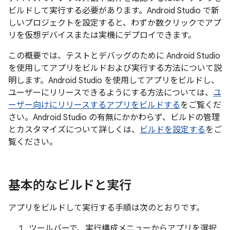
ビルドして実行する必要があります。Android Studio で新
しいプロジェクトを設定すると、わずか数クリックでアプ
リを仮想デバイスまたは実機にデプロイできます。
この概要では、テストとデバッグのために Android Studio
を使用してアプリをビルドおよび実行する方法について説
明します。Android Studio を使用してアプリをビルドし、
ユーザーにリリースできるようにする方法については、
ユ
ーザー向けにリリースするアプリをビルドする
をご覧くだ
さい。Android Studio の有無にかかわらず、ビルドの管理
とカスタマイズについて詳しくは、
ビルドを設定する
をご
覧ください。
基本的なビルドと実行
アプリをビルドして実行する手順は次のとおりです。
ツールバーで、実行構成メニューからアプリを選択