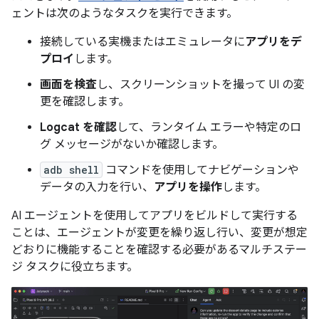
ェントは次のようなタスクを実行できます。
接続している実機またはエミュレータに
アプリをデ
プロイ
します。
画面を検査
し、スクリーンショットを撮って UI の変
更を確認します。
Logcat を確認
して、ランタイム エラーや特定のロ
グ メッセージがないか確認します。
adb shell
コマンドを使用してナビゲーションや
データの入力を行い、
アプリを操作
します。
AI エージェントを使用してアプリをビルドして実行する
ことは、エージェントが変更を繰り返し行い、変更が想定
どおりに機能することを確認する必要があるマルチステー
ジ タスクに役立ちます。