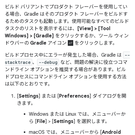
ビルド バリアントでプロダクト フレーバーを使用してい
る場合、Gradle はそのプロダクト フレーバーをビルドす
るためのタスクも起動します。使用可能なすべてのビルド
タスクのリストを表示するには、
[View] > [Tool
Windows] > [Gradle]
をクリックするか、ツール ウィン
ドウバーの
Gradle
アイコン
をクリックします。
ビルドプロセス中にエラーが発生した場合、Gradle は
--
stacktrace
、
--debug
など、問題の解決に役立つコマ
ンドライン オプションを推奨する場合があります。ビル
ドプロセスにコマンドライン オプションを使用する方法
は以下のとおりです。
[
Settings
] または [
Preferences
] ダイアログを開
きます。
Windows または Linux では、メニューバーか
ら [
File
] > [
Settings
] を選択します。
macOS では、メニューバーから [
Android