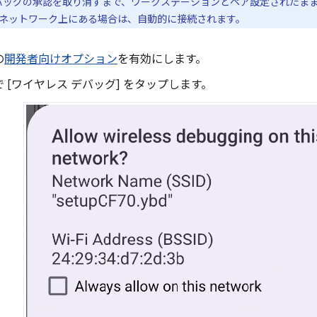
 デバッグの承認を取り消すまで、ワークステーションとペア設定されたま
ネットワーク上にある場合は、自動的に接続されます。
の
開発者向けオプション
を有効にします。
 [ワイヤレス デバッグ] をタップします。