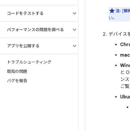
注:
[
開
コードをテストする
い。
パフォーマンスの問題を調べる
デバイス
Chr
アプリを公開する
ma
トラブルシューティング
Win
既知の問題
と 
ンス
バグを報告
ご覧
Ubu