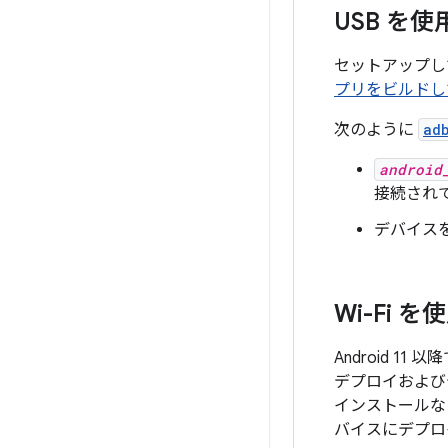
USB を
セットアップして 
プリをビルドし
次のように
ad
android
接続され
デバイス
Wi-Fi
Android 1
デプロイおよび
インストールな
バイスにデプロ