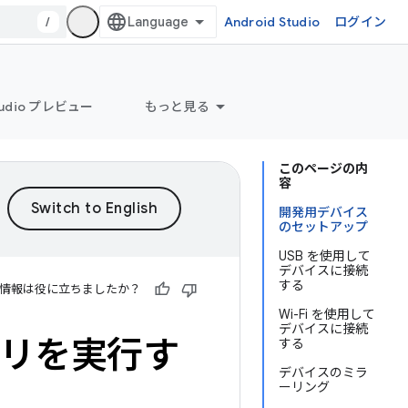
/
Android Studio
ログイン
Studio プレビュー
もっと見る
このページの内
容
開発用デバイス
のセットアップ
USB を使用して
デバイスに接続
する
情報は役に立ちましたか？
Wi-Fi を使用して
デバイスに接続
プリを実行す
する
デバイスのミラ
ーリング