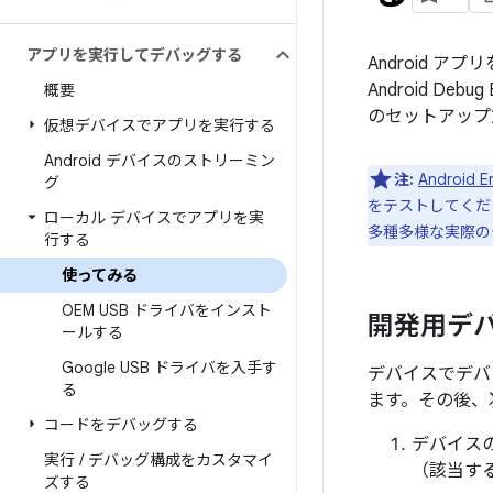
アプリを実行してデバッグする
Android
Android D
概要
のセットアップ
仮想デバイスでアプリを実行する
Android デバイスのストリーミン
注:
Android E
グ
をテストしてくだ
ローカル デバイスでアプリを実
多種多様な実際の
行する
使ってみる
OEM USB ドライバをインスト
開発用デ
ールする
Google USB ドライバを入手す
デバイスでデバッ
る
ます。その後、
コードをデバッグする
デバイス
実行
/
デバッグ構成をカスタマイ
（該当す
ズする