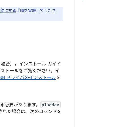
有効にする
手順を実施してくださ
する場合）。インストール ガイド
インストールをご覧ください。イ
 USB ドライバのインストール
を
る必要があります。
plugdev
された場合は、次のコマンドを