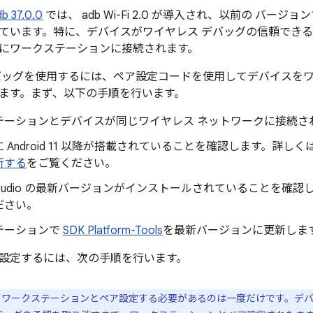
db 37.0.0
では、 adb Wi-Fi 2.0 が導入され、以前の バ
ています。特に、デバイスがワイヤレス デバッグの信頼でき
にワークステーションに接続されます。
バッグを使用するには、ペア設定コードを使用してデバイスを
ます。まず、以下の手順を行います。
テーションとデバイスが同じワイヤレス ネットワークに接続さ
 Android 11 以降が搭載されていることを確認します。詳しく
新する
をご覧ください。
id Studio の最新バージョンがインストールされていることを確
ださい。
テーションで
SDK Platform-Tools
を最新バージョンに更新しま
設定するには、次の手順を行います。
ワークステーションとペア設定する必要があるのは一度だけです。デ