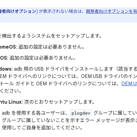
発者向けオプション
] が表示されない場合は、
開発者向けオプションを
を検出するようシステムをセットアップします。
omeOS
: 追加の設定は必要ありません。
cOS
: 追加の設定は必要ありません。
dows
: adb 用の USB ドライバをインストールします（該当
OEM ドライバへのリンクについては、OEM USB ドライバの
トール ガイドと OEM ドライバへのリンクについては、
OEM
ください。
ntu Linux
: 次のとおりセットアップします。
adb を使用する各ユーザーは、
plugdev
グループに属してい
グループに属していないことを示すエラー メッセージが表示
使用してご自身を追加してください。