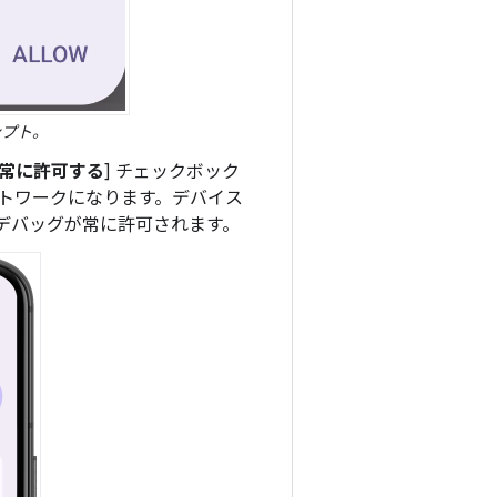
ンプト。
常に許可する
] チェックボック
ットワークになります。デバイス
デバッグが常に許可されます。