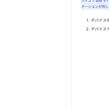
バイスで adb
テーションが同じ
デバイス
デバイスで