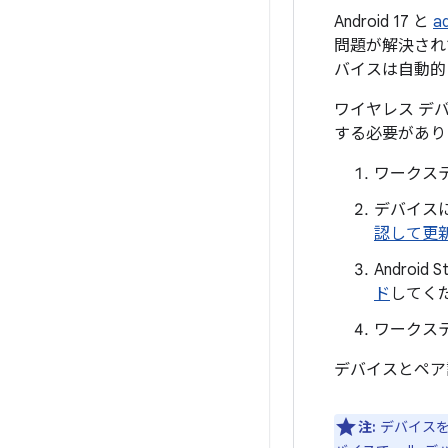
Android 17 と
a
問題が解決され
バイスは自動的
ワイヤレス デ
する必要があり
ワークス
デバイスに
認して更
Andro
ド
してく
ワークス
デバイスとペア
注:
デバイスを