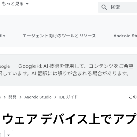
もっと見る
dio
エージェント向けのツールとリソース
Android 
Google は AI 技術を使用して、コンテンツをご希望
訳しています。AI 翻訳には誤りが含まれる場合があります。
s
開発
Android Studio
IDE ガイド
この
ウェア デバイス上でア