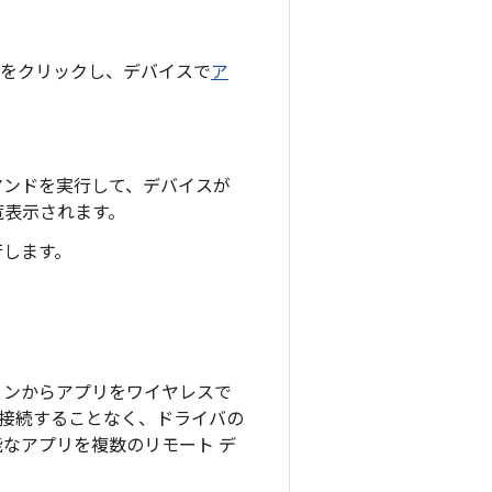
をクリックし、デバイスで
ア
ンドを実行して、デバイスが
覧表示されます。
行します。
クステーションからアプリをワイヤレスで
に接続することなく、ドライバの
能なアプリを複数のリモート デ