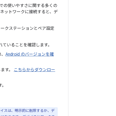
ージョンでの使いやすさに関する多くの
るネットワークに接続すると、デ
ワークステーションとペア設定
れていることを確認します。
は、
Android のバージョンを確
認します。
こちらからダウンロー
す。
バイスは、明示的に削除するか、デ