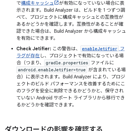
で
構成キャッシュ
が有効になっていない場合に表
示されます。Build Analyzer は、ビルドを 1 つずつ調
べて、プロジェクトに構成キャッシュとの互換性が
あるかどうかを確認します。互換性があることが確
認できた場合は、Build Analyzer から構成キャッシュ
を有効にできます。
Check Jetifier:
この警告は、
enableJetifier
フ
ラグが存在
し、プロジェクトで有効になっている場
合（つまり、
gradle.properties
ファイルに
android.enableJetifier=true
が含まれている場
合）に表示されます。Build Analyzer により、プロジ
ェクトのビルド パフォーマンスを改善するためにこ
のフラグを安全に削除できるかどうかと、保守され
ていない Android サポート ライブラリから移行でき
るかどうかを確認できます。
ダウンロードの影響を確認する