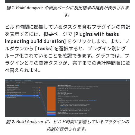
図 1.
Build Analyzer の概要ページに検出結果の概要が表示されま
す。
ビルド時間に影響しているタスクを含むプラグインの内訳
を表示するには、概要ページで [
Plugins with tasks
impacting build duration
] をクリックします。また、プ
ルダウンから [
Tasks
] を選択すると、プラグイン別にグ
ループ化されていることを確認できます。グラフでは、プ
ラグインとその関連タスクが、完了までの合計時間順に並
べ替えられます。
図 2.
Build Analyzer に、ビルド時間に影響しているプラグインの
内訳が表示されます。