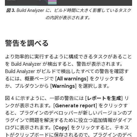
図 3.
Build Analyzer に、ビルド時間に大きく影響しているタスク
の内訳が表示されます。
警告を調べる
より効率的に実行するように構成できるタスクがあること
を Build Analyzer が検出すると、警告が表示されます。
Build Analyzer がビルドで検出したすべての警告を確認す
るには、概要ページで [
All warnings
] をクリックする
か、プルダウンから [
Warnings
] を選択します。
図 4 に示すように、一部の警告には [
レポートを生成
] リ
ンクが表示されます。[
Generate report
] をクリックす
ると、プラグインのデベロッパーが新しいバージョンのプ
ラグインで問題を解決するために役立つ追加情報がダイア
ログに表示されます。[
Copy
] をクリックすると、テキス
トがクリップボードに保存されるので、プラグインのデベ