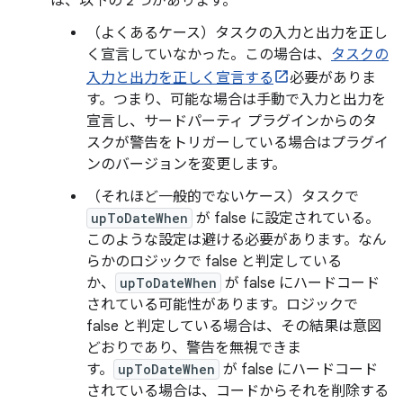
は、以下の 2 つがあります。
（よくあるケース）タスクの入力と出力を正し
く宣言していなかった。この場合は、
タスクの
入力と出力を正しく宣言する
必要がありま
す。つまり、可能な場合は手動で入力と出力を
宣言し、サードパーティ プラグインからのタ
スクが警告をトリガーしている場合はプラグイ
ンのバージョンを変更します。
（それほど一般的でないケース）タスクで
upToDateWhen
が false に設定されている。
このような設定は避ける必要があります。なん
らかのロジックで false と判定している
か、
upToDateWhen
が false にハードコード
されている可能性があります。ロジックで
false と判定している場合は、その結果は意図
どおりであり、警告を無視できま
す。
upToDateWhen
が false にハードコード
されている場合は、コードからそれを削除する