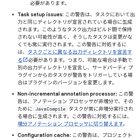
必要があります。
Task setup issues
: この警告は、タスクにおいて出
力と同じディレクトリが宣言されている場合に生成
されます。このようなタスク出力はビルド間で保持
されない可能性が高く、そうしたタスクは変更がな
くても常に実行されます。この警告に対処するに
は、
タスクごとに異なる出力ディレクトリを宣言す
る
必要があります。つまり、可能な場合は手動で
別の出力ディレクトリを宣言し、サードパーティ プ
ラグインからのタスクが警告をトリガーしている場
合はプラグインのバージョンを変更します。
Non-incremental annotation processor:
この警
告は、アノテーション プロセッサが非増分で、その
ために
JavaCompile
タスクが常に非増分実行され
る場合に生成されます。この警告に対処するには、
増分アノテーション プロセッサに切り替えます
。
Configuration cache:
この警告は、プロジェクト