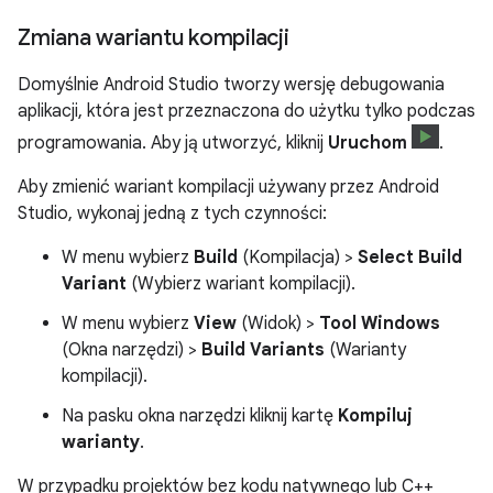
Zmiana wariantu kompilacji
Domyślnie Android Studio tworzy wersję debugowania
aplikacji, która jest przeznaczona do użytku tylko podczas
programowania. Aby ją utworzyć, kliknij
Uruchom
.
Aby zmienić wariant kompilacji używany przez Android
Studio, wykonaj jedną z tych czynności:
W menu wybierz
Build
(Kompilacja) >
Select Build
Variant
(Wybierz wariant kompilacji).
W menu wybierz
View
(Widok) >
Tool Windows
(Okna narzędzi) >
Build Variants
(Warianty
kompilacji).
Na pasku okna narzędzi kliknij kartę
Kompiluj
warianty
.
W przypadku projektów bez kodu natywnego lub C++