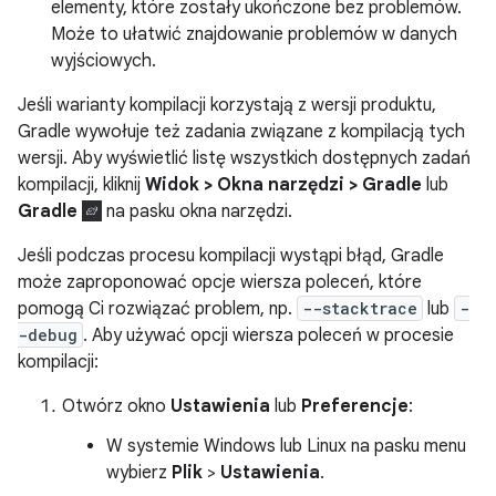
elementy, które zostały ukończone bez problemów.
Może to ułatwić znajdowanie problemów w danych
wyjściowych.
Jeśli warianty kompilacji korzystają z wersji produktu,
Gradle wywołuje też zadania związane z kompilacją tych
wersji. Aby wyświetlić listę wszystkich dostępnych zadań
kompilacji, kliknij
Widok > Okna narzędzi > Gradle
lub
Gradle
na pasku okna narzędzi.
Jeśli podczas procesu kompilacji wystąpi błąd, Gradle
może zaproponować opcje wiersza poleceń, które
pomogą Ci rozwiązać problem, np.
--stacktrace
lub
-
-debug
. Aby używać opcji wiersza poleceń w procesie
kompilacji:
Otwórz okno
Ustawienia
lub
Preferencje
:
W systemie Windows lub Linux na pasku menu
wybierz
Plik
>
Ustawienia
.