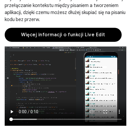
przełączanie kontekstu między pisaniem a tworzeniem
aplikacji, dzięki czemu możesz dłużej skupiać się na pisaniu
kodu bez przerw.
Więcej informacji o funkcji Live Edit