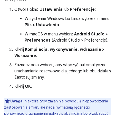
Otwórz okno
Ustawienia
lub
Preferencje
:
W systemie Windows lub Linux wybierz z menu
Plik > Ustawienia
.
W macOS w menu wybierz
Android Studio >
Preferences
(Android Studio > Preferencje).
Kliknij
Kompilacja, wykonywanie, wdrażanie >
Wdrażanie
.
Zaznacz pola wyboru, aby włączyć automatyczne
uruchamianie rezerwowe dla jednego lub obu działań
Zastosuj zmiany.
Kliknij
OK
.
Uwaga:
niektóre typy zmian nie powodują niepowodzenia
zastosowania zmian, ale nadal wymagają ręcznego
ponownego uruchomienia aplikacji, aby można było zobaczyć