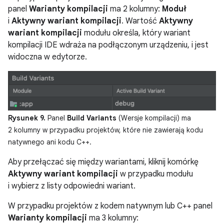
panel
Warianty kompilacji
ma 2 kolumny:
Moduł
i
Aktywny wariant kompilacji
. Wartość
Aktywny
wariant kompilacji
modułu określa, który wariant
kompilacji IDE wdraża na podłączonym urządzeniu, i jest
widoczna w edytorze.
Rysunek 9.
Panel
Build Variants
(Wersje kompilacji) ma
2 kolumny w przypadku projektów, które nie zawierają kodu
natywnego ani kodu C++.
Aby przełączać się między wariantami, kliknij komórkę
Aktywny wariant kompilacji
w przypadku modułu
i wybierz z listy odpowiedni wariant.
W przypadku projektów z kodem natywnym lub C++ panel
Warianty kompilacji
ma 3 kolumny: