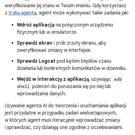
weryfikowanie jej stanu w Twoim imieniu. Gdy korzystasz
z
trybu agenta
, agent może wykonywać takie zadania jak:
Wdróż aplikację
na połączonym urządzeniu
fizycznym lub w emulatorze.
Sprawdź ekran
i zrób zrzuty ekranu, aby
zweryfikować zmiany w interfejsie.
Sprawdź Logcat
pod kątem błędów czasu
działania lub konkretnych komunikatów w dzienniku.
Wejdź w interakcję z aplikacją
, używając
adb
shell
poleceń do poruszania się po niej lub
wprowadzania danych.
Używanie agenta AI do tworzenia i uruchamiania aplikacji
jest przydatne w przypadku zadań wieloetapowych,
w których agent musi iteracyjnie wprowadzać zmiany
i sprawdzać, czy działają one zgodnie z oczekiwaniami.