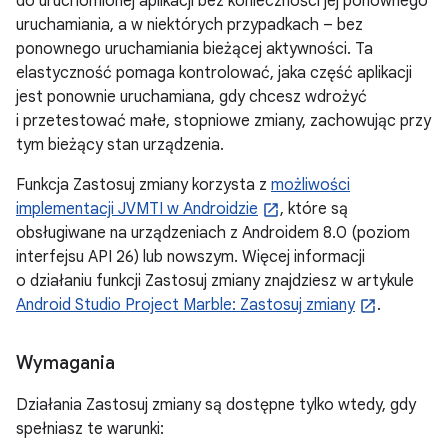
do uruchomionej aplikacji bez konieczności jej ponownego
uruchamiania, a w niektórych przypadkach – bez
ponownego uruchamiania bieżącej aktywności. Ta
elastyczność pomaga kontrolować, jaka część aplikacji
jest ponownie uruchamiana, gdy chcesz wdrożyć
i przetestować małe, stopniowe zmiany, zachowując przy
tym bieżący stan urządzenia.
Funkcja Zastosuj zmiany korzysta z
możliwości
implementacji JVMTI w Androidzie
, które są
obsługiwane na urządzeniach z Androidem 8.0 (poziom
interfejsu API 26) lub nowszym. Więcej informacji
o działaniu funkcji Zastosuj zmiany znajdziesz w artykule
Android Studio Project Marble: Zastosuj zmiany
.
Wymagania
Działania Zastosuj zmiany są dostępne tylko wtedy, gdy
spełniasz te warunki: