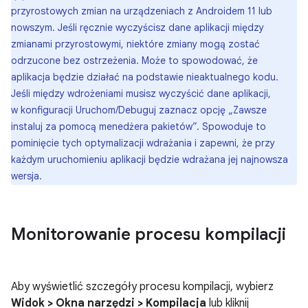
przyrostowych zmian na urządzeniach z Androidem 11 lub
nowszym. Jeśli ręcznie wyczyścisz dane aplikacji między
zmianami przyrostowymi, niektóre zmiany mogą zostać
odrzucone bez ostrzeżenia. Może to spowodować, że
aplikacja będzie działać na podstawie nieaktualnego kodu.
Jeśli między wdrożeniami musisz wyczyścić dane aplikacji,
w konfiguracji Uruchom/Debuguj zaznacz opcję „Zawsze
instaluj za pomocą menedżera pakietów”. Spowoduje to
pominięcie tych optymalizacji wdrażania i zapewni, że przy
każdym uruchomieniu aplikacji będzie wdrażana jej najnowsza
wersja.
Monitorowanie procesu kompilacji
Aby wyświetlić szczegóły procesu kompilacji, wybierz
Widok > Okna narzędzi > Kompilacja
lub kliknij