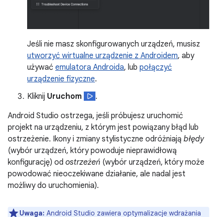
Jeśli nie masz skonfigurowanych urządzeń, musisz
utworzyć wirtualne urządzenie z Androidem
, aby
używać
emulatora Androida
, lub
połączyć
urządzenie fizyczne
.
Kliknij
Uruchom
.
Android Studio ostrzega, jeśli próbujesz uruchomić
projekt na urządzeniu, z którym jest powiązany błąd lub
ostrzeżenie. Ikony i zmiany stylistyczne odróżniają
błędy
(wybór urządzeń, który powoduje nieprawidłową
konfigurację) od
ostrzeżeń
(wybór urządzeń, który może
powodować nieoczekiwane działanie, ale nadal jest
możliwy do uruchomienia).
Uwaga:
Android Studio zawiera optymalizacje wdrażania