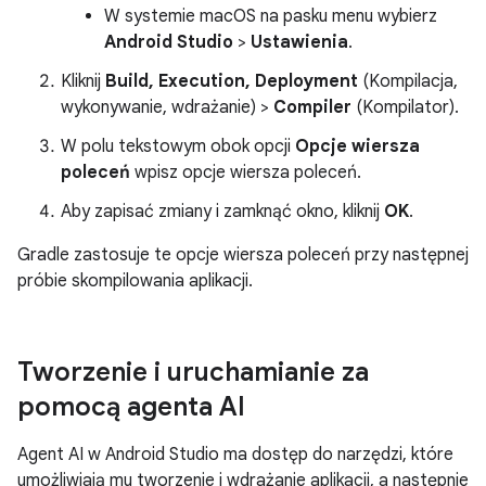
W systemie macOS na pasku menu wybierz
Android Studio
>
Ustawienia
.
Kliknij
Build, Execution, Deployment
(Kompilacja,
wykonywanie, wdrażanie) >
Compiler
(Kompilator).
W polu tekstowym obok opcji
Opcje wiersza
poleceń
wpisz opcje wiersza poleceń.
Aby zapisać zmiany i zamknąć okno, kliknij
OK
.
Gradle zastosuje te opcje wiersza poleceń przy następnej
próbie skompilowania aplikacji.
Tworzenie i uruchamianie za
pomocą agenta AI
Agent AI w Android Studio ma dostęp do narzędzi, które
umożliwiają mu tworzenie i wdrażanie aplikacji, a następnie