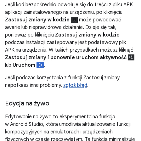
Jeśli kod bezpośrednio odwołuje się do treści z pliku APK
aplikacji zainstalowanego na urządzeniu, po kliknięciu
Zastosuj zmiany w kodzie
może powodować
awarie lub nieprawidłowe działanie. Dzieje się tak,
ponieważ po kliknięciu
Zastosuj zmiany w kodzie
podczas instalacji zastępowany jest podstawowy plik
APK na urządzeniu. W takich przypadkach możesz kliknąć
Zastosuj zmiany i ponownie uruchom aktywność
lub
Uruchom
.
Jeśli podczas korzystania z funkcji Zastosuj zmiany
napotkasz inne problemy,
zgłoś błąd
.
Edycja na żywo
Edytowanie na żywo to eksperymentalna funkcja
w Android Studio, która umożliwia aktualizowanie funkcji
kompozycyjnych na emulatorach i urządzeniach
fizycznych w czasie rzeczywistym. Ta funkcja minimalizuje