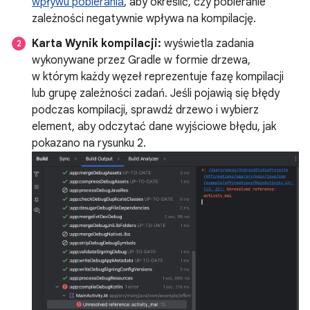
wpływu pobierania
, aby określić, czy pobieranie
zależności negatywnie wpływa na kompilację.
Karta Wynik kompilacji:
wyświetla zadania
wykonywane przez Gradle w formie drzewa,
w którym każdy węzeł reprezentuje fazę kompilacji
lub grupę zależności zadań. Jeśli pojawią się błędy
podczas kompilacji, sprawdź drzewo i wybierz
element, aby odczytać dane wyjściowe błędu, jak
pokazano na rysunku 2.