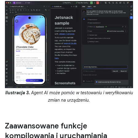
Ilustracja 3.
Agent AI może pomóc w testowaniu i weryfikowaniu
zmian na urządzeniu.
Zaawansowane funkcje
kompilowania i uruchamiania